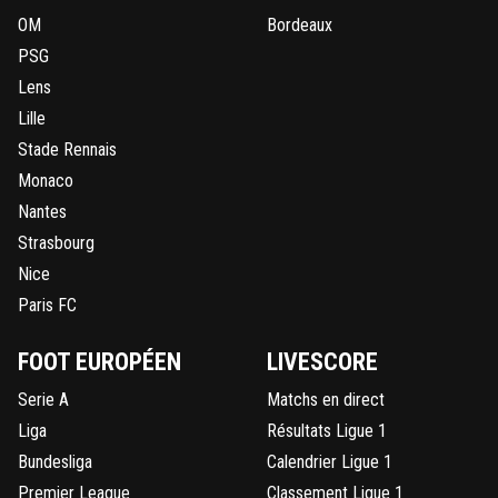
OM
Bordeaux
PSG
Lens
Lille
Stade Rennais
Monaco
Nantes
Strasbourg
Nice
Paris FC
FOOT EUROPÉEN
LIVESCORE
Serie A
Matchs en direct
Liga
Résultats Ligue 1
Bundesliga
Calendrier Ligue 1
Premier League
Classement Ligue 1