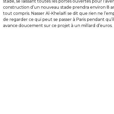
stade, se laissant toutes les portes ouvertes pour l’aven
construction d’un nouveau stade prendra environ 8 a
tout compris. Nasser Al-Khelaïfi se dit que rien ne l’e
de regarder ce qui peut se passer à Paris pendant qu’i
avance doucement sur ce projet à un millard d’euros.