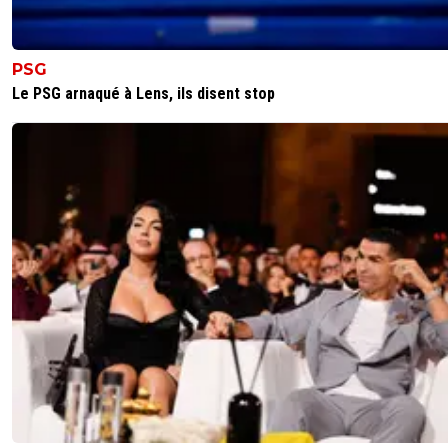
0
+
Répondre
PSG
Le PSG arnaqué à Lens, ils disent stop