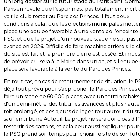
un long dossier sur le futur stade du Paris Saint-Germa
Parisien révèle que l’espoir n’est pas totalement mort
voir le club rester au Parc des Princes. Il faut deux
conditions à cela : que les élections municipales mette
place une équipe favorable à une vente de l’enceinte
PSG, et que le projet d’un nouveau stade ne soit pas t
avancé en 2026. Difficile de faire machine arrière si le c
du site est fait et la première pierre est posée. Et impos
de prévoir qui sera à la Mairie dans un an, et si l’équipe
place sera favorable à la vente du Parc des Princes.
En tout cas, en cas de retournement de situation, le P
déjà tout prévu pour s’approprier le Parc des Princes 
faire un stade de 60.000 places, avec un terrain rabais
d'un demi-mètre, des tribunes avancées et plus haute
toit prolongé, et des ajouts de loges tout autour du s
sauf en tribune Auteuil. Le projet ne sera donc pas diffi
ressortir des cartons, et cela peut aussi expliquer pou
le PSG prend son temps pour choisir le site de son fut