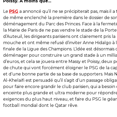
Poissy. A moins que...
Le
PSG
a annoncé qu’il ne se précipiterait pas, mais il a
de même enclenché la première dans le dossier de so
déménagement du Parc des Princes. Face à la fermet
la Mairie de Paris de ne pas vendre le stade de la Porte
d’Auteuil, les dirigeants parisiens ont clairement pris la
mouche et ont même refusé d’inviter Anne Hidalgo à 
finale de la Ligue des Champions. L’idée est désormais 
déménager pour construire un grand stade à un milli
d’euros, et cela se jouera entre Massy et Poissy, deux p
de chute qui vont forcément éloigner le PSG de la cap
et d’une bonne partie de sa base de supporters. Mais 
Al-Khelaïfi est persuadé qu’il s’agit d’un passage obliga
pour faire encore grandir le club parisien, qui a besoin
enceinte plus grande et ultra moderne pour répondr
exigences du plus haut niveau, et faire du PSG le géa
football mondial dont le Qatar rêve.