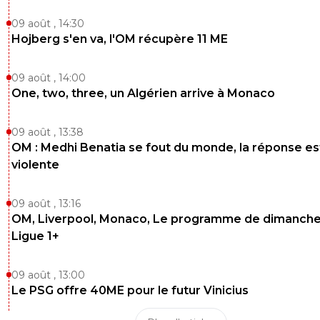
09 août , 14:30
Hojberg s'en va, l'OM récupère 11 ME
09 août , 14:00
One, two, three, un Algérien arrive à Monaco
09 août , 13:38
OM : Medhi Benatia se fout du monde, la réponse es
violente
09 août , 13:16
OM, Liverpool, Monaco, Le programme de dimanche
Ligue 1+
09 août , 13:00
Le PSG offre 40ME pour le futur Vinicius