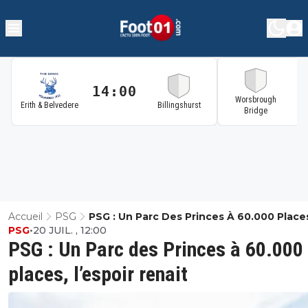
14:00
1
Worsbrough
Erith & Belvedere
Billingshurst
Bridge
Accueil
PSG
PSG : Un Parc Des Princes À 60.000 Place
PSG
•
20 JUIL. , 12:00
L’espoir Renait
PSG : Un Parc des Princes à 60.000
places, l’espoir renait