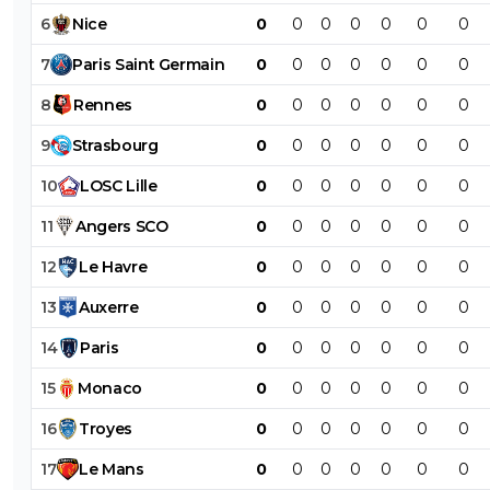
6
Nice
0
0
0
0
0
0
0
7
Paris
Saint
Germain
0
0
0
0
0
0
0
8
Rennes
0
0
0
0
0
0
0
9
Strasbourg
0
0
0
0
0
0
0
10
LOSC
Lille
0
0
0
0
0
0
0
11
Angers
SCO
0
0
0
0
0
0
0
12
Le
Havre
0
0
0
0
0
0
0
13
Auxerre
0
0
0
0
0
0
0
14
Paris
0
0
0
0
0
0
0
15
Monaco
0
0
0
0
0
0
0
16
Troyes
0
0
0
0
0
0
0
17
Le
Mans
0
0
0
0
0
0
0