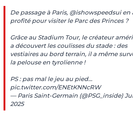
De passage à Paris,
@ishowspeedsui
en 
profité pour visiter le Parc des Princes ?️
Grâce au Stadium Tour, le créateur amér
a découvert les coulisses du stade : des
vestiaires au bord terrain, il a même surv
la pelouse en tyrolienne !
PS : pas mal le jeu au pied…
pic.twitter.com/ENEtKNNcRW
— Paris Saint-Germain (@PSG_inside)
Jul
2025