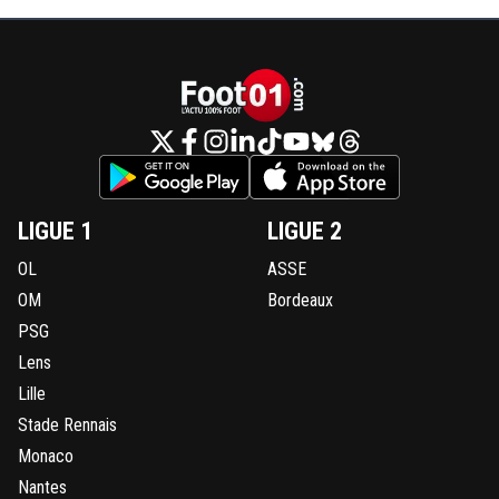
LIGUE 1
LIGUE 2
OL
ASSE
OM
Bordeaux
PSG
Lens
Lille
Stade Rennais
Monaco
Nantes