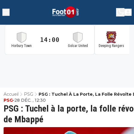
14:00
1
Horbury Town
Golcar United
Deeping Rangers
Accueil
PSG
PSG : Tuchel À La Porte, La Folle Révolte
PSG
•
28 DÉC. , 12:30
Mbappé
PSG : Tuchel à la porte, la folle révo
de Mbappé