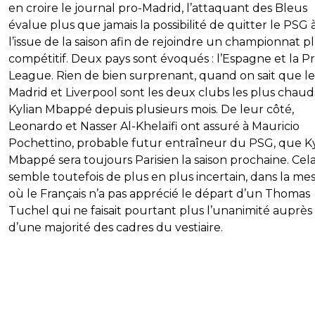
en croire le journal pro-Madrid, l’attaquant des Bleus
évalue plus que jamais la possibilité de quitter le PSG 
l’issue de la saison afin de rejoindre un championnat p
compétitif. Deux pays sont évoqués : l’Espagne et la P
League. Rien de bien surprenant, quand on sait que le
Madrid et Liverpool sont les deux clubs les plus chaud
Kylian Mbappé depuis plusieurs mois. De leur côté,
Leonardo et Nasser Al-Khelaïfi ont assuré à Mauricio
Pochettino, probable futur entraîneur du PSG, que Ky
Mbappé sera toujours Parisien la saison prochaine. Cel
semble toutefois de plus en plus incertain, dans la me
où le Français n’a pas apprécié le départ d’un Thomas
Tuchel qui ne faisait pourtant plus l’unanimité auprès
d’une majorité des cadres du vestiaire.