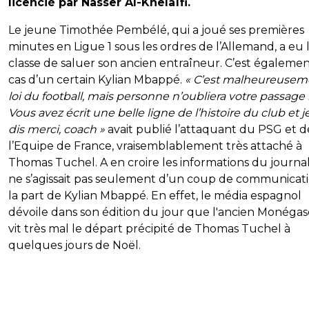
licencié par Nasser Al-Khelaïfi.
Le jeune Timothée Pembélé, qui a joué ses premières
minutes en Ligue 1 sous les ordres de l’Allemand, a eu 
classe de saluer son ancien entraîneur. C’est égalemen
cas d’un certain Kylian Mbappé.
« C’est malheureuseme
loi du football, mais personne n’oubliera votre passage i
Vous avez écrit une belle ligne de l’histoire du club et j
dis merci, coach »
avait publié l’attaquant du PSG et d
l’Equipe de France, vraisemblablement très attaché à
Thomas Tuchel. A en croire les informations du journa
ne s’agissait pas seulement d’un coup de communicat
la part de Kylian Mbappé. En effet, le média espagnol
dévoile dans son édition du jour que l'ancien Monéga
vit très mal le départ précipité de Thomas Tuchel à
quelques jours de Noël.