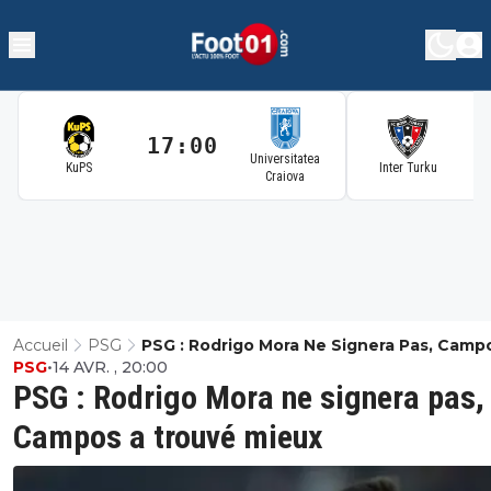
17:00
1
Universitatea
KuPS
Inter Turku
Craiova
Accueil
PSG
PSG : Rodrigo Mora Ne Signera Pas, Camp
PSG
•
14 AVR. , 20:00
Trouvé Mieux
PSG : Rodrigo Mora ne signera pas,
Campos a trouvé mieux