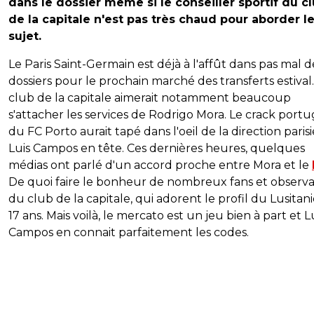
dans le dossier même si le conseiller sportif du c
de la capitale n'est pas très chaud pour aborder l
sujet.
Le Paris Saint-Germain est déjà à l'affût dans pas mal d
dossiers pour le prochain marché des transferts estival.
club de la capitale aimerait notamment beaucoup
s'attacher les services de Rodrigo Mora. Le crack portu
du FC Porto aurait tapé dans l'oeil de la direction paris
Luis Campos en tête. Ces dernières heures, quelques
médias ont parlé d'un accord proche entre Mora et le
De quoi faire le bonheur de nombreux fans et observ
du club de la capitale, qui adorent le profil du Lusitan
17 ans. Mais voilà, le mercato est un jeu bien à part et L
Campos en connait parfaitement les codes.