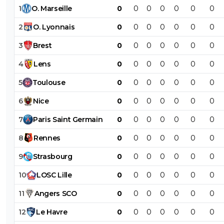
1
O
.
Marseille
0
0
0
0
0
0
0
2
O
.
Lyonnais
0
0
0
0
0
0
0
3
Brest
0
0
0
0
0
0
0
4
Lens
0
0
0
0
0
0
0
5
Toulouse
0
0
0
0
0
0
0
6
Nice
0
0
0
0
0
0
0
7
Paris
Saint
Germain
0
0
0
0
0
0
0
8
Rennes
0
0
0
0
0
0
0
9
Strasbourg
0
0
0
0
0
0
0
10
LOSC
Lille
0
0
0
0
0
0
0
11
Angers
SCO
0
0
0
0
0
0
0
12
Le
Havre
0
0
0
0
0
0
0