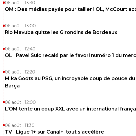
06 août , 13:30
OM : Des médias payés pour tailler l’OL, McCourt a
06 août , 13:00
Rio Mavuba quitte les Girondins de Bordeaux
06 août , 12:40
OL : Pavel Sulc recalé par le favori numéro 1 du mer
06 août , 12:20
MIka Godts au PSG, un incroyable coup de pouce du
Barça
06 août , 12:00
L’OM tente un coup XXL avec un international frança
06 août , 11:30
TV : Ligue 1+ sur Canal+, tout s'accélère