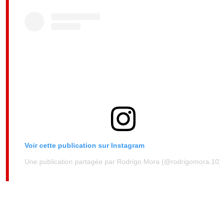
Voir cette publication sur Instagram
Une publication partagée par Rodrigo Mora (@rodrigomora.10