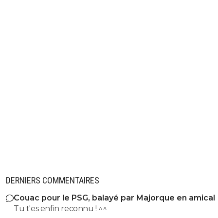
DERNIERS COMMENTAIRES
Couac pour le PSG, balayé par Majorque en amical
Tu t'es enfin reconnu ! ^^