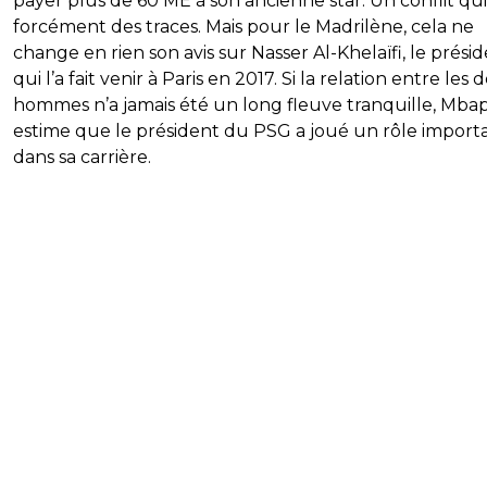
payer plus de 60 ME à son ancienne star. Un conflit qui 
forcément des traces. Mais pour le Madrilène, cela ne
change en rien son avis sur Nasser Al-Khelaïfi, le prési
qui l’a fait venir à Paris en 2017. Si la relation entre les
hommes n’a jamais été un long fleuve tranquille, Mba
estime que le président du PSG a joué un rôle import
dans sa carrière.