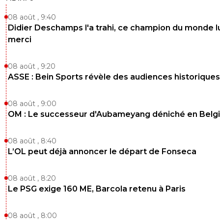
08 août , 9:40
Didier Deschamps l'a trahi, ce champion du monde lu
merci
08 août , 9:20
ASSE : Bein Sports révèle des audiences historiques
08 août , 9:00
OM : Le successeur d'Aubameyang déniché en Belg
08 août , 8:40
L’OL peut déjà annoncer le départ de Fonseca
08 août , 8:20
Le PSG exige 160 ME, Barcola retenu à Paris
08 août , 8:00