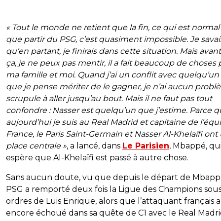
« Tout le monde ne retient que la fin, ce qui est normal
que partir du PSG, c’est quasiment impossible. Je savai
qu’en partant, je finirais dans cette situation. Mais avan
ça, je ne peux pas mentir, il a fait beaucoup de choses
ma famille et moi. Quand j’ai un conflit avec quelqu’un
que je pense mériter de le gagner, je n’ai aucun probl
scrupule à aller jusqu’au bout. Mais il ne faut pas tout
confondre : Nasser est quelqu’un que j’estime. Parce q
aujourd’hui je suis au Real Madrid et capitaine de l’équ
France, le Paris Saint-Germain et Nasser Al-Khelaïfi ont
place centrale »
, a lancé, dans
Le Parisien
, Mbappé, qu
espère que Al-Khelaïfi est passé à autre chose.
Sans aucun doute, vu que depuis le départ de Mbappé
PSG a remporté deux fois la Ligue des Champions sous
ordres de Luis Enrique, alors que l’attaquant français a
encore échoué dans sa quête de C1 avec le Real Madri