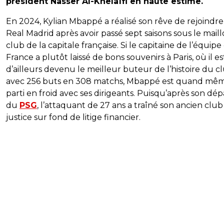
président Nasser Al-Khelaïfi en haute estime.
En 2024, Kylian Mbappé a réalisé son rêve de rejoindre
Real Madrid après avoir passé sept saisons sous le mail
club de la capitale française. Si le capitaine de l’équipe
France a plutôt laissé de bons souvenirs à Paris, où il es
d’ailleurs devenu le meilleur buteur de l’histoire du c
avec 256 buts en 308 matchs, Mbappé est quand mê
parti en froid avec ses dirigeants. Puisqu’après son dép
du
PSG
, l’attaquant de 27 ans a traîné son ancien club
justice sur fond de litige financier.