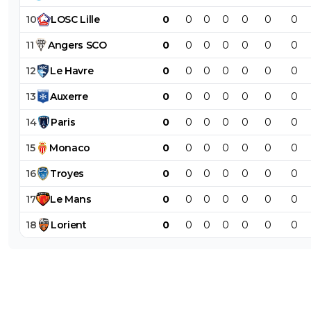
10
LOSC
Lille
0
0
0
0
0
0
0
11
Angers
SCO
0
0
0
0
0
0
0
12
Le
Havre
0
0
0
0
0
0
0
13
Auxerre
0
0
0
0
0
0
0
14
Paris
0
0
0
0
0
0
0
15
Monaco
0
0
0
0
0
0
0
16
Troyes
0
0
0
0
0
0
0
17
Le
Mans
0
0
0
0
0
0
0
18
Lorient
0
0
0
0
0
0
0