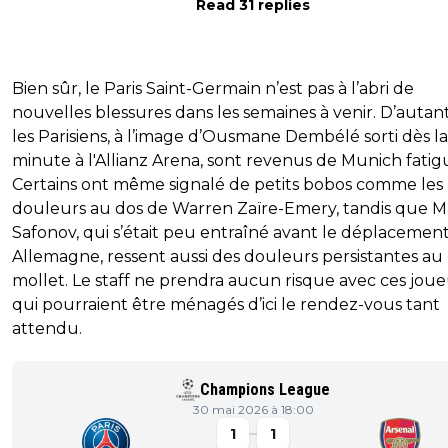
Read 31 replies
Bien sûr, le Paris Saint-Germain n’est pas à l’abri de
nouvelles blessures dans les semaines à venir. D’autan
les Parisiens, à l’image d’Ousmane Dembélé sorti dès l
minute à l'Allianz Arena, sont revenus de Munich fatig
Certains ont même signalé de petits bobos comme les
douleurs au dos de Warren Zaïre-Emery, tandis que 
Safonov, qui s’était peu entraîné avant le déplacemen
Allemagne, ressent aussi des douleurs persistantes au
mollet. Le staff ne prendra aucun risque avec ces joue
qui pourraient être ménagés d’ici le rendez-vous tant
attendu.
Champions League
30 mai 2026 à 18:00
1
1