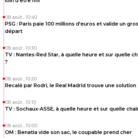
loin d’être fini
08 août , 10:40
PSG : Paris paie 100 millions d'euros et valide un gro
départ
08 août , 10:30
TV : Nantes-Red Star, à quelle heure et sur quelle c
?
08 août , 10:20
Recalé par Rodri, le Real Madrid trouve une solution
08 août , 10:10
TV : Sochaux-ASSE, à quelle heure et sur quelle chaî
08 août , 10:00
OM : Benatia vide son sac, le coupable prend cher