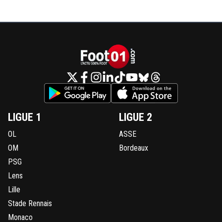
LIGUE 1
LIGUE 2
OL
ASSE
OM
Bordeaux
PSG
Lens
Lille
Stade Rennais
Monaco