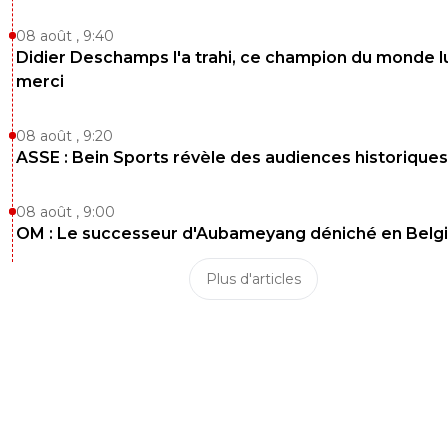
08 août , 9:40
Didier Deschamps l'a trahi, ce champion du monde lu
merci
08 août , 9:20
ASSE : Bein Sports révèle des audiences historiques
08 août , 9:00
OM : Le successeur d'Aubameyang déniché en Belg
Plus d'articles