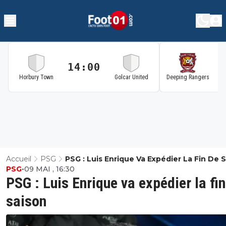
14:00
1
Horbury Town
Golcar United
Deeping Rangers
Accueil
PSG
PSG : Luis Enrique Va Expédier La Fin De 
PSG
•
09 MAI , 16:30
PSG : Luis Enrique va expédier la fin
saison