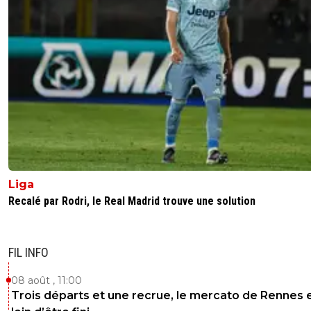
Liga
Recalé par Rodri, le Real Madrid trouve une solution
FIL INFO
08 août , 11:00
Trois départs et une recrue, le mercato de Rennes 