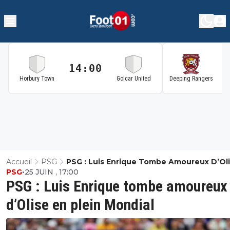
14:00
1
Horbury Town
Golcar United
Deeping Rangers
Accueil
PSG
PSG : Luis Enrique Tombe Amoureux D’Ol
PSG
•
25 JUIN , 17:00
Plein Mondial
PSG : Luis Enrique tombe amoureux
d’Olise en plein Mondial