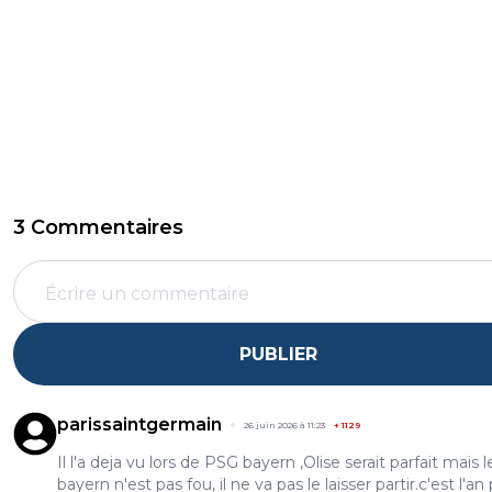
3 Commentaires
PUBLIER
parissaintgermain
26 juin 2026 à 11:23
+
1129
Il l'a deja vu lors de PSG bayern ,Olise serait parfait mais l
bayern n'est pas fou, il ne va pas le laisser partir.c'est l'an