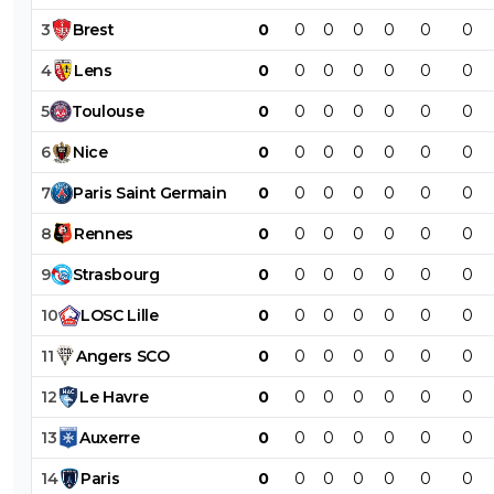
3
Brest
0
0
0
0
0
0
0
4
Lens
0
0
0
0
0
0
0
5
Toulouse
0
0
0
0
0
0
0
6
Nice
0
0
0
0
0
0
0
7
Paris
Saint
Germain
0
0
0
0
0
0
0
8
Rennes
0
0
0
0
0
0
0
9
Strasbourg
0
0
0
0
0
0
0
10
LOSC
Lille
0
0
0
0
0
0
0
11
Angers
SCO
0
0
0
0
0
0
0
12
Le
Havre
0
0
0
0
0
0
0
13
Auxerre
0
0
0
0
0
0
0
14
Paris
0
0
0
0
0
0
0