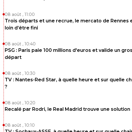
08 août , 11:00
Trois départs et une recrue, le mercato de Rennes 
loin d’être fini
08 août , 10:40
PSG : Paris paie 100 millions d'euros et valide un gro
départ
08 août , 10:30
TV : Nantes-Red Star, à quelle heure et sur quelle c
?
08 août , 10:20
Recalé par Rodri, le Real Madrid trouve une solution
08 août , 10:10
TV : Sochaux-ASSE, à quelle heure et sur quelle chaî