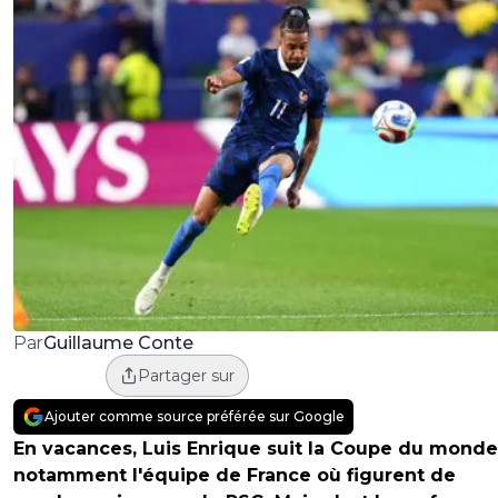
Guillaume Conte
Par
Partager sur
Ajouter comme source préférée sur Google
En vacances, Luis Enrique suit la Coupe du monde
notamment l'équipe de France où figurent de