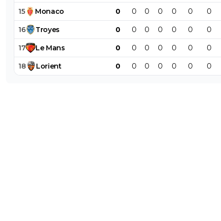
15
Monaco
0
0
0
0
0
0
0
16
Troyes
0
0
0
0
0
0
0
17
Le
Mans
0
0
0
0
0
0
0
18
Lorient
0
0
0
0
0
0
0