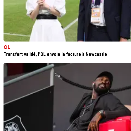
OL
Transfert validé, l’OL envoie la facture à Newcastle