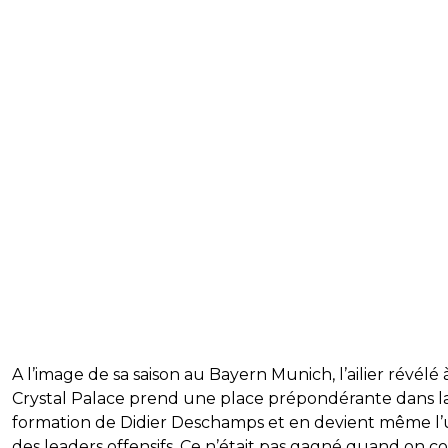
A l’image de sa saison au Bayern Munich, l’ailier révélé 
Crystal Palace prend une place prépondérante dans l
formation de Didier Deschamps et en devient même l
des leaders offensifs. Ce n’était pas gagné quand on c