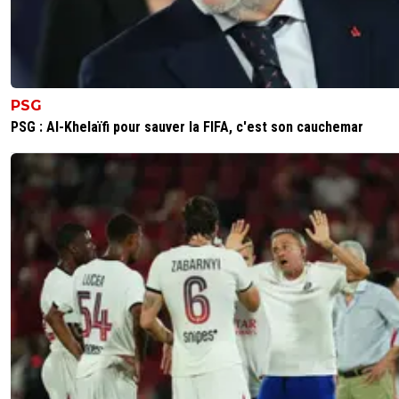
PSG
PSG : Al-Khelaïfi pour sauver la FIFA, c'est son cauchemar