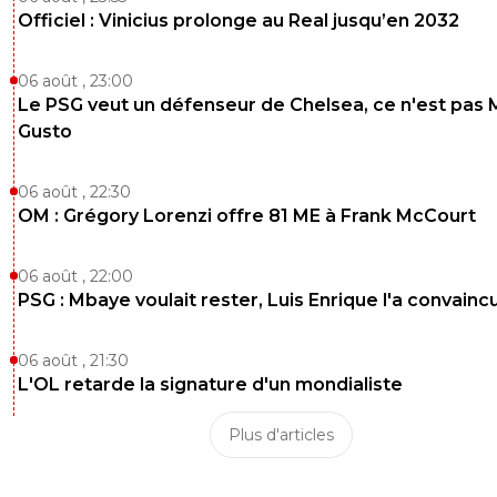
Officiel : Vinicius prolonge au Real jusqu’en 2032
06 août , 23:00
Le PSG veut un défenseur de Chelsea, ce n'est pas 
Gusto
06 août , 22:30
OM : Grégory Lorenzi offre 81 ME à Frank McCourt
06 août , 22:00
PSG : Mbaye voulait rester, Luis Enrique l'a convainc
06 août , 21:30
L'OL retarde la signature d'un mondialiste
Plus d'articles