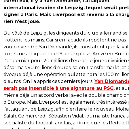
Parmi eux, il y a Yan Diomandé, l'attaquant
international ivoirien de Leipzig, lequel serait prêt
signer à Paris. Mais Liverpool est revenu à la char
rien n'est joué.
Du côté de Leipzig, les dirigeants du club allemand se
frottent les mains. Car si en façade ils répètent ne pas
vouloir vendre Yan Diomandé, ils constatent que la va
du jeune attaquant de 19 ans explose. Arrivé en Bunde
l'an dernier pour 20 millions d'euros, le joueur ivoirien
désormais 90 millions d'euros, selon Transfermarkt, et
évoque déjà une opération qui atteindra les 100 millio
d'euros. On l'a appris ces derniers jours,
Yan Diomand
serait pas insensible à une signature au PSG
, et au
même déjà un accord verbal avec le double champio
d'Europe. Mais, Liverpool est également très intéressé
l'attaquant de Leipzig, afin d'en faire le nouveau Mo
Salah. Ce mercredi, Sébastien Vidal, journaliste français
spécialiste du football anglais, affirme que les Reds jet