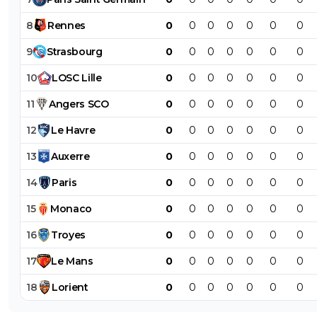
8
Rennes
0
0
0
0
0
0
0
9
Strasbourg
0
0
0
0
0
0
0
10
LOSC
Lille
0
0
0
0
0
0
0
11
Angers
SCO
0
0
0
0
0
0
0
12
Le
Havre
0
0
0
0
0
0
0
13
Auxerre
0
0
0
0
0
0
0
14
Paris
0
0
0
0
0
0
0
15
Monaco
0
0
0
0
0
0
0
16
Troyes
0
0
0
0
0
0
0
17
Le
Mans
0
0
0
0
0
0
0
18
Lorient
0
0
0
0
0
0
0