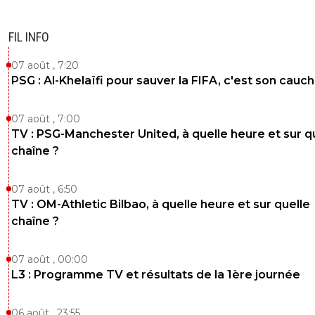
FIL INFO
07 août , 7:20
PSG : Al-Khelaïfi pour sauver la FIFA, c'est son cau
07 août , 7:00
TV : PSG-Manchester United, à quelle heure et sur q
chaîne ?
07 août , 6:50
TV : OM-Athletic Bilbao, à quelle heure et sur quelle
chaîne ?
07 août , 00:00
L3 : Programme TV et résultats de la 1ère journée
06 août , 23:55