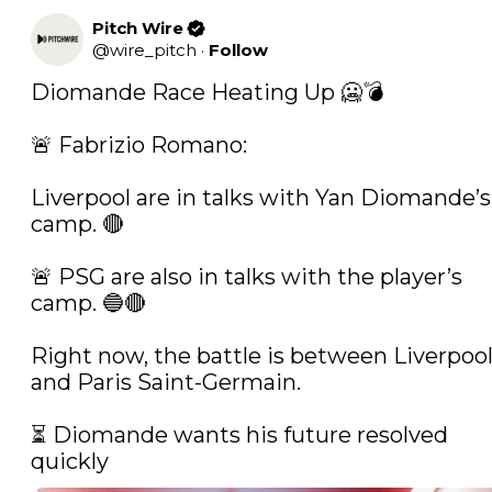
Pitch Wire
@
wire_pitch
·
Follow
Diomande Race Heating Up 🥶💣

🚨 Fabrizio Romano:

Liverpool are in talks with Yan Diomande’s 
camp. 🔴

🚨 PSG are also in talks with the player’s 
camp. 🔵🔴

Right now, the battle is between Liverpool
and Paris Saint-Germain.

⏳ Diomande wants his future resolved 
quickly 