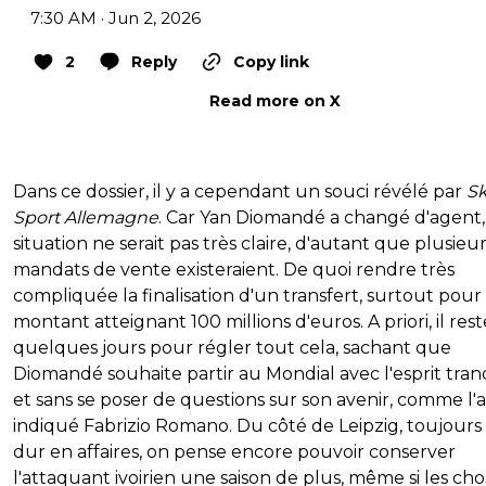
7:30 AM · Jun 2, 2026
2
Reply
Copy link
Read more on X
Dans ce dossier, il y a cependant un souci révélé par
S
Sport Allemagne
. Car Yan Diomandé a changé d'agent, 
situation ne serait pas très claire, d'autant que plusieu
mandats de vente existeraient. De quoi rendre très
compliquée la finalisation d'un transfert, surtout pour
montant atteignant 100 millions d'euros. A priori, il rest
quelques jours pour régler tout cela, sachant que
Diomandé souhaite partir au Mondial avec l'esprit tran
et sans se poser de questions sur son avenir, comme l'a
indiqué Fabrizio Romano. Du côté de Leipzig, toujours 
dur en affaires, on pense encore pouvoir conserver
l'attaquant ivoirien une saison de plus, même si les cho