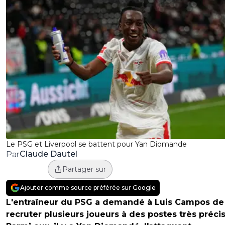
Le PSG et Liverpool se battent pour Yan Diomande
Claude Dautel
Par
Partager sur
Ajouter comme source préférée sur Google
L'entraîneur du PSG a demandé à Luis Campos de
recruter plusieurs joueurs à des postes très précis