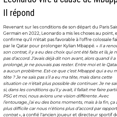
Il répond
Revenant sur les conditions de son départ du Paris Sai
Germain en 2022, Leonardo a mis les choses au point, 
confirme qu'il n'était pas favorable à l'offre colossale fa
par le Qatar pour prolonger Kylian Mbappé. «
Il a ren
son contrat, il y a eu des choix qui ont été faits et là, je n
pas d’accord. J’avais déjà dit non avant, alors quand il a
prolongé, je ne pouvais pas rester. Entre moi et le Qatar, 
a aucun problème. Est-ce que c’est Mbappé qui a eu 
tête ? Je ne sais pas s’il a eu ma tête, mais dans cette
situation ce n’était plus possible de continuer. Je ne sa
si, dans les conditions qu’il y avait, il fallait me faire parti
PSG et moi, nous avions une vision différente. Avec
l’entourage, j’ai eu des bons moments, mais à la fin, ça 
plus difficile car nous n’étions plus d’accord par rappor
contrat
», a confié l'ancien joueur et directeur sportif d