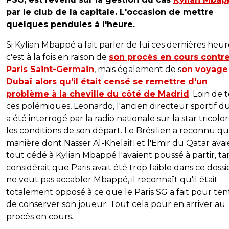
par le club de la capitale. L'occasion de mettre
quelques pendules à l'heure.
Si Kylian Mbappé a fait parler de lui ces dernières heur
c'est à la fois en raison de
son procès en cours contre
Paris Saint-Germain
, mais également de s
on voyage
Dubaï alors qu'il était censé se remettre d'un
problème à la cheville du côté de Madrid
. Loin de 
ces polémiques, Leonardo, l'ancien directeur sportif d
a été interrogé par la radio nationale sur la star tricolo
les conditions de son départ. Le Brésilien a reconnu qu
manière dont Nasser Al-Khelaifi et l'Emir du Qatar ava
tout cédé à Kylian Mbappé l'avaient poussé à partir, tan
considérait que Paris avait été trop faible dans ce dossier
ne veut pas accabler Mbappé, il reconnaît qu'il était
totalement opposé à ce que le Paris SG a fait pour ten
de conserver son joueur. Tout cela pour en arriver au
procès en cours.