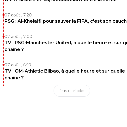
07 août , 7:20
PSG : Al-Khelaïfi pour sauver la FIFA, c'est son cau
07 août , 7:00
TV : PSG-Manchester United, à quelle heure et sur q
chaîne ?
07 août , 6:50
TV : OM-Athletic Bilbao, à quelle heure et sur quelle
chaîne ?
Plus d'articles