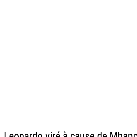
Leonardo viré à cause de Mbapp