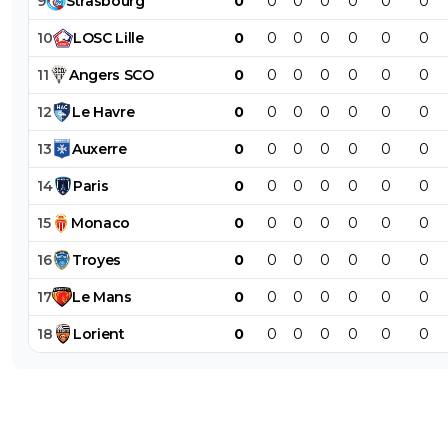
9
Strasbourg
0
0
0
0
0
0
0
10
LOSC
Lille
0
0
0
0
0
0
0
11
Angers
SCO
0
0
0
0
0
0
0
12
Le
Havre
0
0
0
0
0
0
0
13
Auxerre
0
0
0
0
0
0
0
14
Paris
0
0
0
0
0
0
0
15
Monaco
0
0
0
0
0
0
0
16
Troyes
0
0
0
0
0
0
0
17
Le
Mans
0
0
0
0
0
0
0
18
Lorient
0
0
0
0
0
0
0