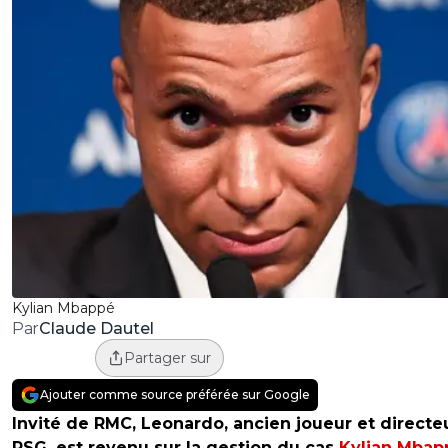
Kylian Mbappé
Claude Dautel
Par
Partager sur
Ajouter comme source préférée sur Google
Invité de RMC, Leonardo, ancien joueur et directe
PSG, est revenu sur la gestion du cas
Kylian Mbap