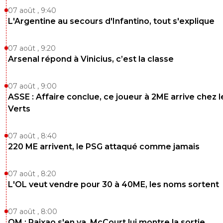
07 août , 9:40
L'Argentine au secours d'Infantino, tout s'explique
07 août , 9:20
Arsenal répond à Vinicius, c’est la classe
07 août , 9:00
ASSE : Affaire conclue, ce joueur à 2ME arrive chez l
Verts
07 août , 8:40
220 ME arrivent, le PSG attaqué comme jamais
07 août , 8:20
L'OL veut vendre pour 30 à 40ME, les noms sortent
07 août , 8:00
OM : Paixao s'en va, McCourt lui montre la sortie