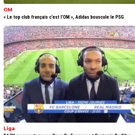
OM
« Le top club français c’est l’OM », Adidas bouscule le PSG
Liga