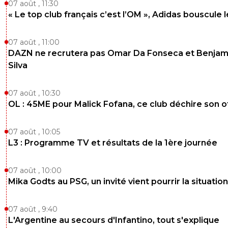
07 août , 11:30
« Le top club français c’est l’OM », Adidas bouscule 
07 août , 11:00
DAZN ne recrutera pas Omar Da Fonseca et Benjam
Silva
07 août , 10:30
OL : 45ME pour Malick Fofana, ce club déchire son o
07 août , 10:05
L3 : Programme TV et résultats de la 1ère journée
07 août , 10:00
Mika Godts au PSG, un invité vient pourrir la situation
07 août , 9:40
L'Argentine au secours d'Infantino, tout s'explique