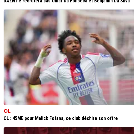
DAZN ne recrutera pas Omar Da Fonseca et Benjamin Da Silva
OL
OL : 45ME pour Malick Fofana, ce club déchire son offre