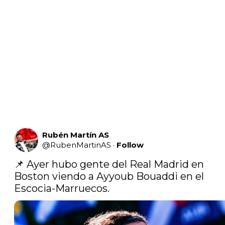
Rubén Martín AS
@
RubenMartinAS
·
Follow
📌 Ayer hubo gente del Real Madrid en 
Boston viendo a Ayyoub Bouaddi en el 
Escocia-Marruecos. 