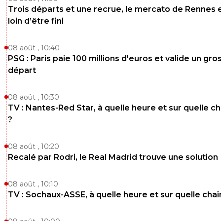
Trois départs et une recrue, le mercato de Rennes 
loin d’être fini
08 août , 10:40
PSG : Paris paie 100 millions d'euros et valide un gro
départ
08 août , 10:30
TV : Nantes-Red Star, à quelle heure et sur quelle c
?
08 août , 10:20
Recalé par Rodri, le Real Madrid trouve une solution
08 août , 10:10
TV : Sochaux-ASSE, à quelle heure et sur quelle chaî