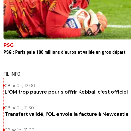
PSG
PSG : Paris paie 100 millions d'euros et valide un gros départ
FIL INFO
08 août , 12:00
L'OM trop pauvre pour s'offrir Kebbal, c'est officiel
08 août , 11:30
Transfert validé, l’OL envoie la facture à Newcastle
08 août , 11:00