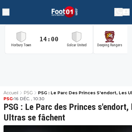
14:00
1
Horbury Town
Golcar United
Deeping Rangers
Accueil
PSG
PSG : Le Parc Des Princes S'endort, Les Ul
PSG
•
16 DÉC. , 10:30
Se Fâchent
PSG : Le Parc des Princes s'endort, 
Ultras se fâchent