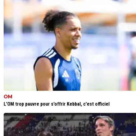
OM
L'OM trop pauvre pour s'offrir Kebbal, c'est officiel