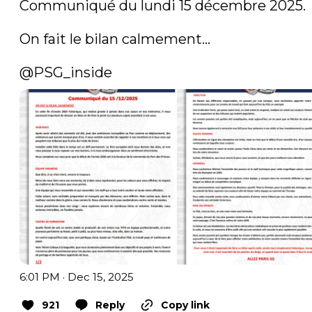
Communiqué du lundi 15 décembre 2025.

On fait le bilan calmement...

@PSG_inside
6:01 PM · Dec 15, 2025
921
Reply
Copy link