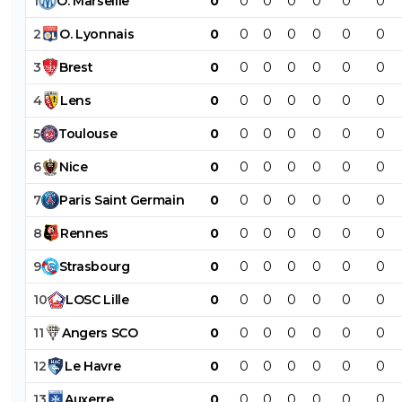
1
O
.
Marseille
0
0
0
0
0
0
0
2
O
.
Lyonnais
0
0
0
0
0
0
0
3
Brest
0
0
0
0
0
0
0
4
Lens
0
0
0
0
0
0
0
5
Toulouse
0
0
0
0
0
0
0
6
Nice
0
0
0
0
0
0
0
7
Paris
Saint
Germain
0
0
0
0
0
0
0
8
Rennes
0
0
0
0
0
0
0
9
Strasbourg
0
0
0
0
0
0
0
10
LOSC
Lille
0
0
0
0
0
0
0
11
Angers
SCO
0
0
0
0
0
0
0
12
Le
Havre
0
0
0
0
0
0
0
13
Auxerre
0
0
0
0
0
0
0