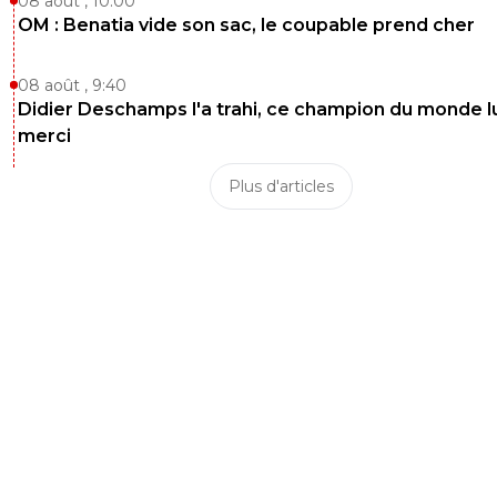
08 août , 10:00
OM : Benatia vide son sac, le coupable prend cher
08 août , 9:40
Didier Deschamps l'a trahi, ce champion du monde lu
merci
Plus d'articles