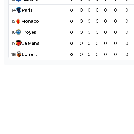
14
Paris
0
0
0
0
0
0
0
15
Monaco
0
0
0
0
0
0
0
16
Troyes
0
0
0
0
0
0
0
17
Le
Mans
0
0
0
0
0
0
0
18
Lorient
0
0
0
0
0
0
0