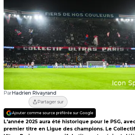
Hadrien Rivayrand
Par
Partager sur
Ajouter comme source préférée sur Google
L'année 2025 aura été historique pour le PSG, ave
premier titre en Ligue des champions. Le Collecti