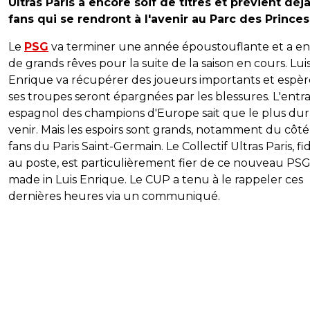
Ultras Paris a encore soif de titres et prévient déjà
fans qui se rendront à l'avenir au Parc des Princes
Le
PSG
va terminer une année époustouflante et a e
de grands rêves pour la suite de la saison en cours. Lui
Enrique va récupérer des joueurs importants et espè
ses troupes seront épargnées par les blessures. L'entr
espagnol des champions d'Europe sait que le plus dur 
venir. Mais les espoirs sont grands, notamment du côté
fans du Paris Saint-Germain. Le Collectif Ultras Paris, fi
au poste, est particulièrement fier de ce nouveau PS
made in Luis Enrique. Le CUP a tenu à le rappeler ces
dernières heures via un communiqué.