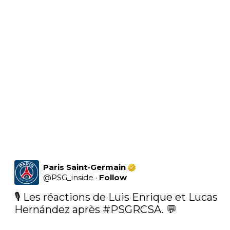
Paris Saint-Germain
@
PSG_inside
·
Follow
🎙️ Les réactions de Luis Enrique et Lucas 
Hernández après 
#PSGRCSA
. 💬
