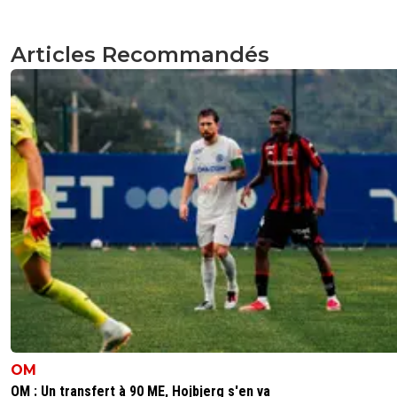
Articles Recommandés
OM
OM : Un transfert à 90 ME, Hojbjerg s'en va