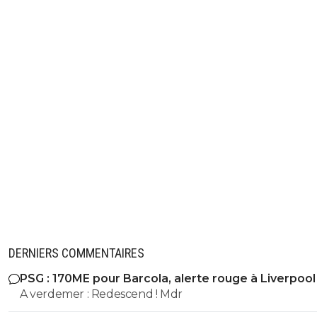
DERNIERS COMMENTAIRES
PSG : 170ME pour Barcola, alerte rouge à Liverpool
A verdemer : Redescend ! Mdr