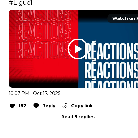
#Ligue1
Watch on 
10:07 PM · Oct 17, 2025
182
Reply
Copy link
Read 5 replies