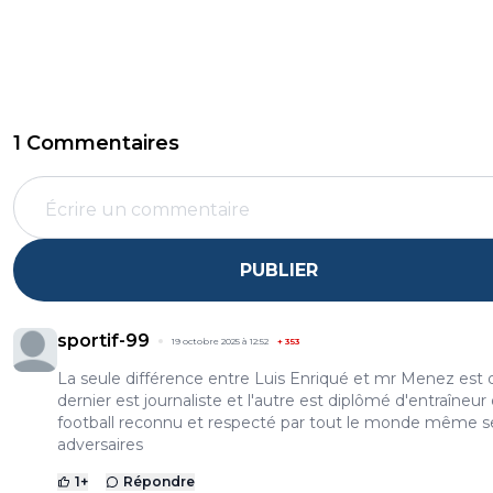
1 Commentaires
PUBLIER
sportif-99
19 octobre 2025 à 12:52
+
353
La seule différence entre Luis Enriqué et mr Menez est 
dernier est journaliste et l'autre est diplômé d'entraîneur
football reconnu et respecté par tout le monde même s
adversaires
1
+
Répondre