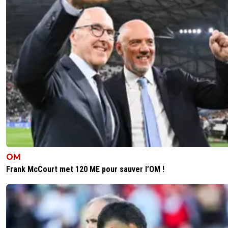
OM
Frank McCourt met 120 ME pour sauver l’OM !