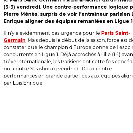
(3-3) vendredi. Une contre-performance logique 
Pierre Ménès, surpris de voir l’entraîneur parisien 
Enrique aligner des équipes remaniées en Ligue 1
Il n’y a évidemment pas urgence pour le
Paris Saint-
Germain
. Mais depuis le début de la saison, force est d
constater que le champion d’Europe donne de l’espoir
concurrents en Ligue 1. Déjà accrochés à Lille (1-1) avan
trêve internationale, les Parisiens ont cette fois concéd
nul contre Strasbourg vendredi. Deux contre-
performances en grande partie liées aux équipes alig
par Luis Enrique.