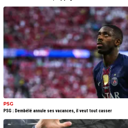
PSG
PSG : Dembélé annule ses vacances, il veut tout casser