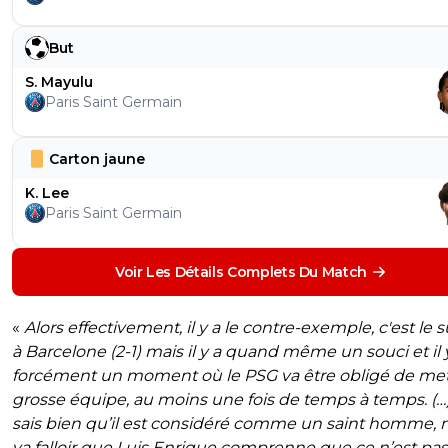
But
S. Mayulu
Paris Saint Germain
Carton jaune
K. Lee
Paris Saint Germain
Voir Les Détails Complets Du Match
«
Alors effectivement, il y a le contre-exemple, c'est le 
à Barcelone (2-1) mais il y a quand même un souci et il 
forcément un moment où le PSG va être obligé de met
grosse équipe, au moins une fois de temps à temps. (…
sais bien qu’il est considéré comme un saint homme, m
va falloir que Luis Enrique comprenne que ce n’est pas