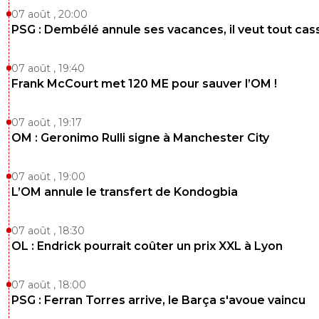
07 août , 20:00
PSG : Dembélé annule ses vacances, il veut tout cas
07 août , 19:40
Frank McCourt met 120 ME pour sauver l’OM !
07 août , 19:17
OM : Geronimo Rulli signe à Manchester City
07 août , 19:00
L’OM annule le transfert de Kondogbia
07 août , 18:30
OL : Endrick pourrait coûter un prix XXL à Lyon
07 août , 18:00
PSG : Ferran Torres arrive, le Barça s'avoue vaincu