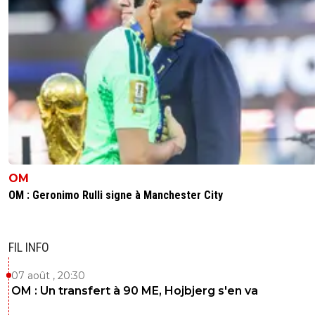
OM
OM : Geronimo Rulli signe à Manchester City
FIL INFO
07 août , 20:30
OM : Un transfert à 90 ME, Hojbjerg s'en va