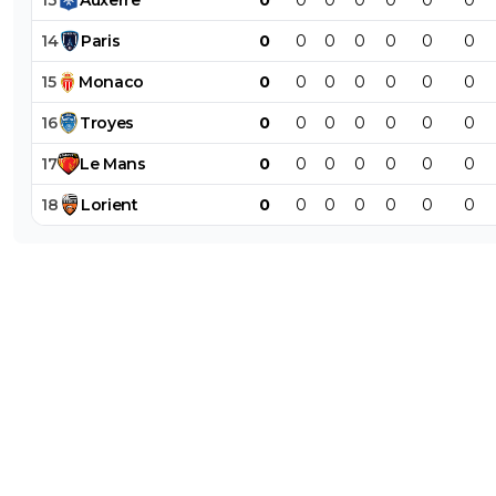
14
Paris
0
0
0
0
0
0
0
15
Monaco
0
0
0
0
0
0
0
16
Troyes
0
0
0
0
0
0
0
17
Le
Mans
0
0
0
0
0
0
0
18
Lorient
0
0
0
0
0
0
0