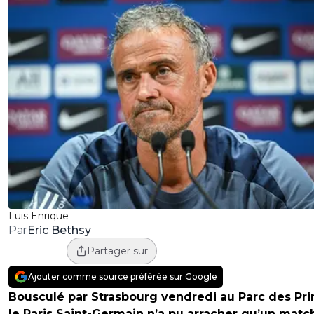
Luis Enrique
Eric Bethsy
Par
Partager sur
Ajouter comme source préférée sur Google
Bousculé par Strasbourg vendredi au Parc des Pri
le Paris Saint-Germain n’a pu arracher qu’un matc