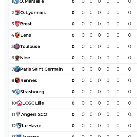
1
O
.
Marseille
0
0
0
0
0
0
0
2
O
.
Lyonnais
0
0
0
0
0
0
0
3
Brest
0
0
0
0
0
0
0
4
Lens
0
0
0
0
0
0
0
5
Toulouse
0
0
0
0
0
0
0
6
Nice
0
0
0
0
0
0
0
7
Paris
Saint
Germain
0
0
0
0
0
0
0
8
Rennes
0
0
0
0
0
0
0
9
Strasbourg
0
0
0
0
0
0
0
10
LOSC
Lille
0
0
0
0
0
0
0
11
Angers
SCO
0
0
0
0
0
0
0
12
Le
Havre
0
0
0
0
0
0
0
13
Auxerre
0
0
0
0
0
0
0