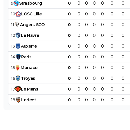
9
Strasbourg
0
0
0
0
0
0
0
10
LOSC
Lille
0
0
0
0
0
0
0
11
Angers
SCO
0
0
0
0
0
0
0
12
Le
Havre
0
0
0
0
0
0
0
13
Auxerre
0
0
0
0
0
0
0
14
Paris
0
0
0
0
0
0
0
15
Monaco
0
0
0
0
0
0
0
16
Troyes
0
0
0
0
0
0
0
17
Le
Mans
0
0
0
0
0
0
0
18
Lorient
0
0
0
0
0
0
0