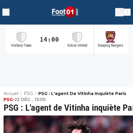
14:00
1
Horbury Town
Golcar United
Deeping Rangers
Accueil
PSG
PSG : L'agent De Vitinha Inquiète Paris
PSG
•
22 DÉC. , 13:00
PSG : L'agent de Vitinha inquiète Pa