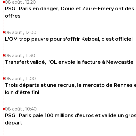
08 août , 12:20
PSG : Paris en danger, Doué et Zaïre-Emery ont des
offres
08 août , 12:00
L'OM trop pauvre pour s'offrir Kebbal, c'est officiel
08 août , 11:30
Transfert validé, l’OL envoie la facture à Newcastle
08 août , 11:00
Trois départs et une recrue, le mercato de Rennes 
loin d’être fini
08 août , 10:40
PSG : Paris paie 100 millions d'euros et valide un gro
départ