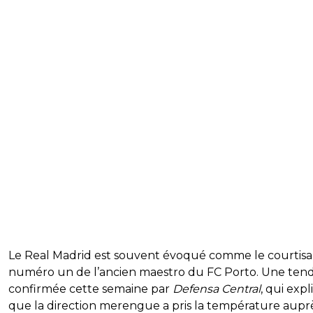
Le Real Madrid est souvent évoqué comme le courtis
numéro un de l’ancien maestro du FC Porto. Une ten
confirmée cette semaine par
Defensa Central
, qui exp
que la direction merengue a pris la température aupr