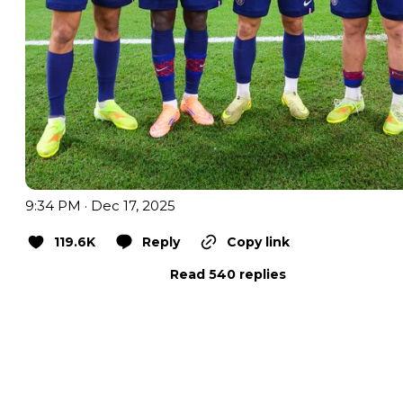
9:34 PM · Dec 17, 2025
119.6K
Reply
Copy link
Read 540 replies