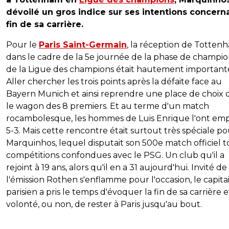
dévoilé un gros indice sur ses intentions concerna
fin de sa carrière.
Pour le
Paris Saint-Germain
, la réception de Totten
dans le cadre de la 5e journée de la phase de champi
de la Ligue des champions était hautement important
Aller chercher les trois points après la défaite face au
Bayern Munich et ainsi reprendre une place de choix 
le wagon des 8 premiers. Et au terme d'un match
rocambolesque, les hommes de Luis Enrique l'ont em
5-3. Mais cette rencontre était surtout très spéciale p
Marquinhos, lequel disputait son 500e match officiel 
compétitions confondues avec le PSG. Un club qu'il a
rejoint à 19 ans, alors qu'il en a 31 aujourd'hui. Invité de
l'émission Rothen s'enflamme pour l'occasion, le capita
parisien a pris le temps d'évoquer la fin de sa carrière e
volonté, ou non, de rester à Paris jusqu'au bout.