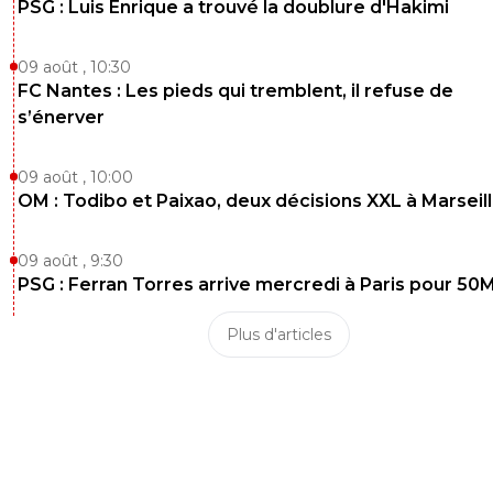
PSG : Luis Enrique a trouvé la doublure d'Hakimi
09 août , 10:30
FC Nantes : Les pieds qui tremblent, il refuse de
s’énerver
09 août , 10:00
OM : Todibo et Paixao, deux décisions XXL à Marseil
09 août , 9:30
PSG : Ferran Torres arrive mercredi à Paris pour 50
Plus d'articles