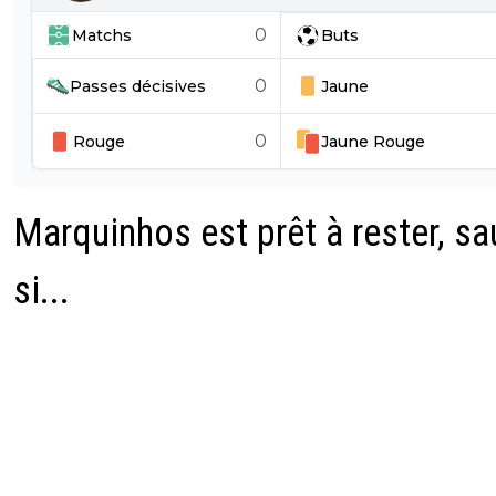
0
Matchs
Buts
0
Passes décisives
Jaune
0
Rouge
Jaune
Rouge
Marquinhos est prêt à rester, sa
si...