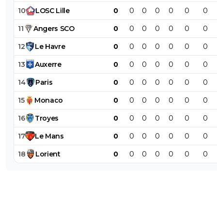
10
LOSC
Lille
0
0
0
0
0
0
0
11
Angers
SCO
0
0
0
0
0
0
0
12
Le
Havre
0
0
0
0
0
0
0
13
Auxerre
0
0
0
0
0
0
0
14
Paris
0
0
0
0
0
0
0
15
Monaco
0
0
0
0
0
0
0
16
Troyes
0
0
0
0
0
0
0
17
Le
Mans
0
0
0
0
0
0
0
18
Lorient
0
0
0
0
0
0
0