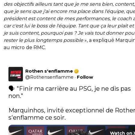
des objectifs ailleurs tant que je me sens bien, content
que je sens que j'ai encore ma place dans l'équipe, que
président est content de mes performances, le coach 
car c'est lui le boss de l'équipe. Tant que ça leur plait e
je suis content, pourquoi pas ? Je vais tout donner pou
rester le plus longtemps possible
», a expliqué Marqui
au micro de RMC.
Rothen s'enflamme
@
Rothensenflamme
·
Follow
🗣️ "Finir ma carrière au PSG, je ne dis pas 
non."

Marquinhos, invité exceptionnel de Rothen
s'enflamme ce soir. 
Watch on 