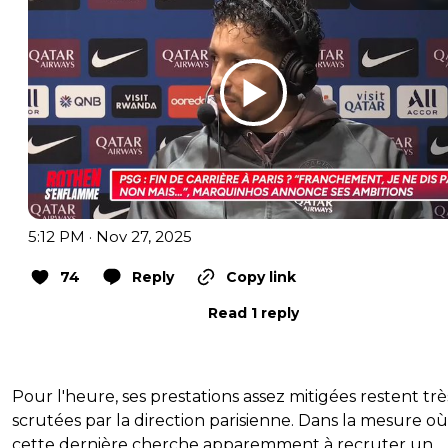
5:12 PM · Nov 27, 2025
74
Reply
Copy link
Read 1 reply
Pour l'heure, ses prestations assez mitigées restent trè
scrutées par la direction parisienne. Dans la mesure où
cette dernière cherche apparemment à recruter un