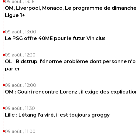
09 août , 13:16
OM, Liverpool, Monaco, Le programme de dimanche
Ligue 1+
09 août , 13:00
Le PSG offre 40ME pour le futur Vinicius
09 août , 12:30
OL : Bidstrup, l'énorme problème dont personne n'
parler
09 août , 12:00
OM : Gouiri rencontre Lorenzi, il exige des explicatio
09 août , 11:30
Lille : Létang l'a viré, il est toujours groggy
09 août , 11:00