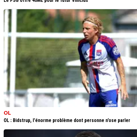
Le PSG offre 40ME pour le futur Vinicius
OL
OL : Bidstrup, l'énorme problème dont personne n'ose parler