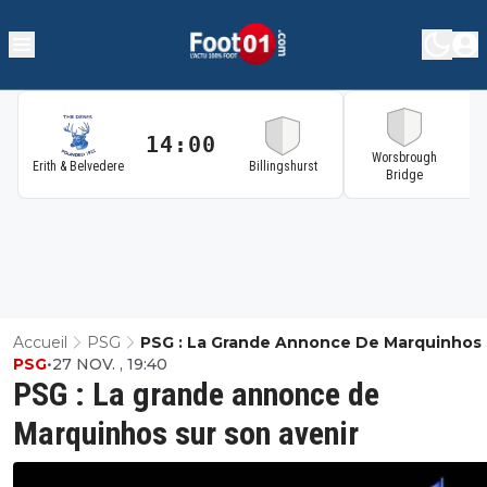
14:00
1
Worsbrough
Erith & Belvedere
Billingshurst
Bridge
Accueil
PSG
PSG : La Grande Annonce De Marquinhos 
PSG
•
27 NOV. , 19:40
Son Avenir
PSG : La grande annonce de
Marquinhos sur son avenir