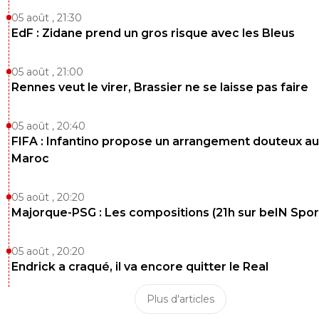
05 août , 21:30
EdF : Zidane prend un gros risque avec les Bleus
05 août , 21:00
Rennes veut le virer, Brassier ne se laisse pas faire
05 août , 20:40
FIFA : Infantino propose un arrangement douteux au
Maroc
05 août , 20:20
Majorque-PSG : Les compositions (21h sur beIN Sport
05 août , 20:20
Endrick a craqué, il va encore quitter le Real
Plus d'articles