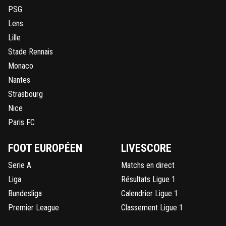
PSG
Lens
Lille
Stade Rennais
Monaco
Nantes
Strasbourg
Nice
Paris FC
FOOT EUROPÉEN
LIVESCORE
Serie A
Matchs en direct
Liga
Résultats Ligue 1
Bundesliga
Calendrier Ligue 1
Premier League
Classement Ligue 1