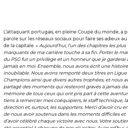
L’attaquant portugais, en pleine Coupe du monde, a pr
parole sur les réseaux sociaux pour faire ses adieux au
de la capitale. «
Aujourd’hui, l’un des chapitres les plus
marquants de ma carrière touche à sa fin. Porter le mail
du PSG fut un privilège et un honneur que je garderai 
jamais en moi. Ensemble, nous avons écrit une histoire
inoubliable. Nous avons remporté deux titres en Ligue
Champions ainsi que divers autres trophées, et nous a
partagé des moments qui resteront gravés à jamais da
mémoire de tous ceux qui ont pris part à cette aventur
tiens à remercier mes coéquipiers, le staff technique, la
direction et, surtout, les supporters. Merci d’avoir cru e
de nous avoir soutenus dans les moments difficiles et
d’avoir célébré chaque victoire avec nous. Votre soutie
été essentiel à chacune de nos réussites. Aujourd’hui, j