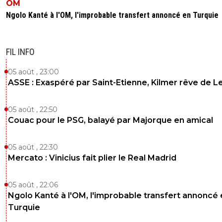
OM
Ngolo Kanté à l'OM, l'improbable transfert annoncé en Turquie
FIL INFO
05 août , 23:00
ASSE : Exaspéré par Saint-Etienne, Kilmer rêve de L
05 août , 22:50
Couac pour le PSG, balayé par Majorque en amical
05 août , 22:30
Mercato : Vinicius fait plier le Real Madrid
05 août , 22:06
Ngolo Kanté à l'OM, l'improbable transfert annoncé
Turquie