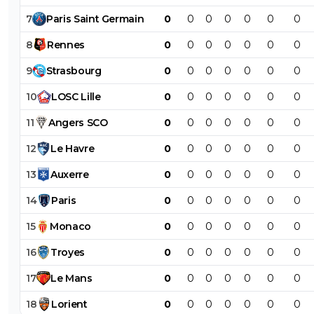
7
Paris
Saint
Germain
0
0
0
0
0
0
0
8
Rennes
0
0
0
0
0
0
0
9
Strasbourg
0
0
0
0
0
0
0
10
LOSC
Lille
0
0
0
0
0
0
0
11
Angers
SCO
0
0
0
0
0
0
0
12
Le
Havre
0
0
0
0
0
0
0
13
Auxerre
0
0
0
0
0
0
0
14
Paris
0
0
0
0
0
0
0
15
Monaco
0
0
0
0
0
0
0
16
Troyes
0
0
0
0
0
0
0
17
Le
Mans
0
0
0
0
0
0
0
18
Lorient
0
0
0
0
0
0
0