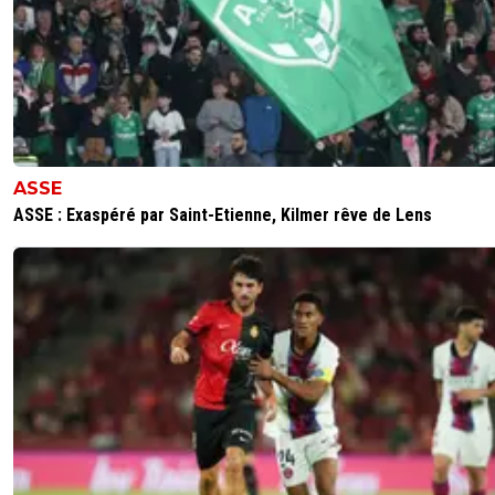
ASSE
ASSE : Exaspéré par Saint-Etienne, Kilmer rêve de Lens