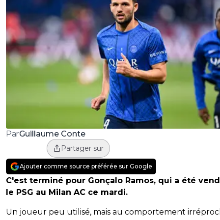
Guillaume Conte
Par
Partager sur
Ajouter comme source préférée sur Google
C'est terminé pour Gonçalo Ramos, qui a été vend
le PSG au Milan AC ce mardi.
Un joueur peu utilisé, mais au comportement irrépro