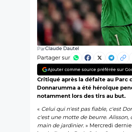
Claude Dautel
Par
Partager sur
Ajouter comme source préférée sur Go
Critiqué après la défaite au Parc 
Donnarumma a été héroïque penda
notamment lors des tirs au but.
«
Celui qui n'est pas fiable, c'est 
c'est une motte de beurre. Alisson, 
main de jardinier.
» Mercredi dernie