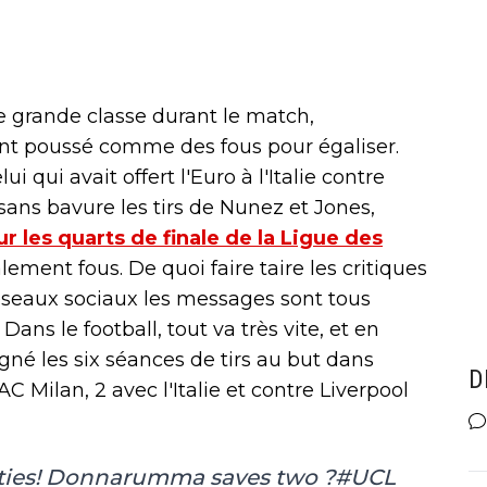
e grande classe durant le match,
ont poussé comme des fous pour égaliser.
ui qui avait offert l'Euro à l'Italie contre
 sans bavure les tirs de Nunez et Jones,
 les quarts de finale de la Ligue des
ment fous. De quoi faire taire les critiques
réseaux sociaux les messages sont tous
Dans le football, tout va très vite, et en
é les six séances de tirs au but dans
D
'AC Milan, 2 avec l'Italie et contre Liverpool
lties! Donnarumma saves two ?
#UCL