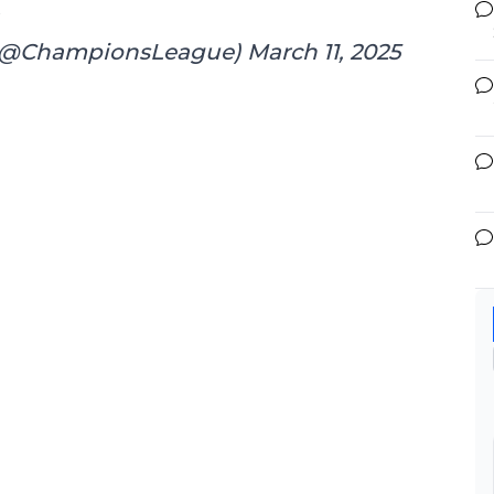
(@ChampionsLeague)
March 11, 2025