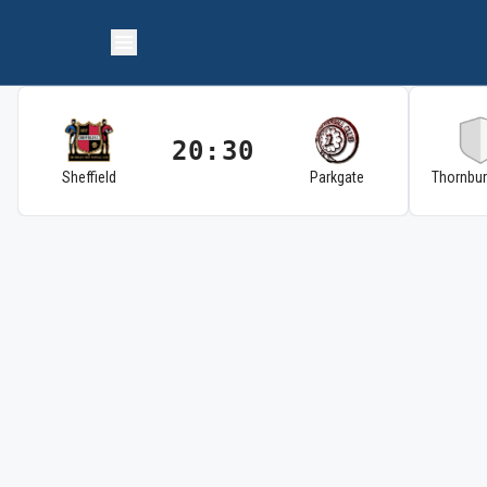
20:30
Sheffield
Parkgate
Thornbu