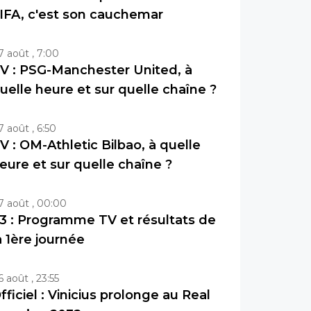
IFA, c'est son cauchemar
7 août , 7:00
V : PSG-Manchester United, à
uelle heure et sur quelle chaîne ?
7 août , 6:50
V : OM-Athletic Bilbao, à quelle
eure et sur quelle chaîne ?
7 août , 00:00
3 : Programme TV et résultats de
a 1ère journée
6 août , 23:55
fficiel : Vinicius prolonge au Real