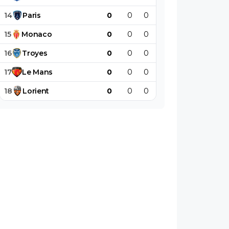
14
Paris
0
0
0
0
0
0
15
Monaco
0
0
0
0
0
0
16
Troyes
0
0
0
0
0
0
17
Le
Mans
0
0
0
0
0
0
18
Lorient
0
0
0
0
0
0