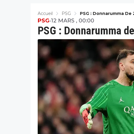
Accueil
PSG
PSG : Donnarumma De Z
PSG
•
12 MARS , 00:00
PSG : Donnarumma de z