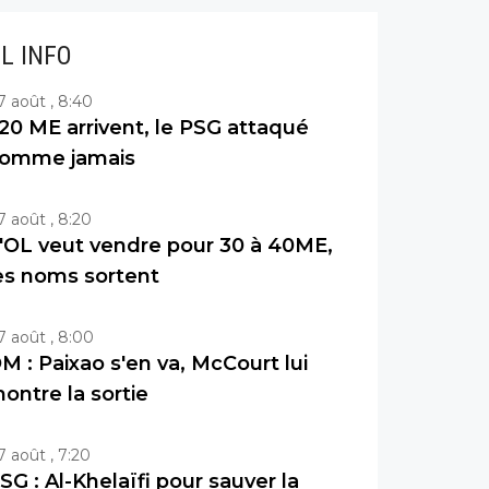
IL INFO
7 août , 8:40
20 ME arrivent, le PSG attaqué
omme jamais
7 août , 8:20
'OL veut vendre pour 30 à 40ME,
es noms sortent
7 août , 8:00
M : Paixao s'en va, McCourt lui
ontre la sortie
7 août , 7:20
SG : Al-Khelaïfi pour sauver la