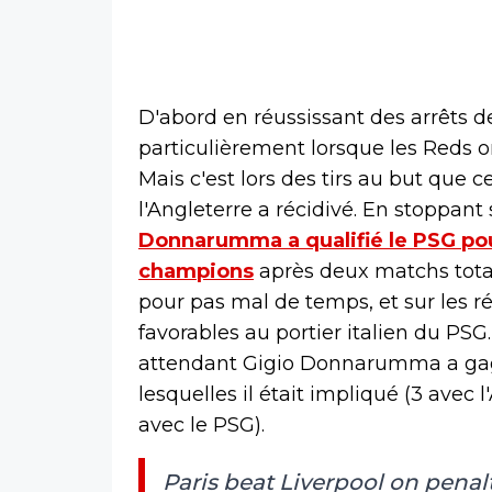
D'abord en réussissant des arrêts d
particulièrement lorsque les Reds 
Mais c'est lors des tirs au but que cel
l'Angleterre a récidivé. En stoppant
Donnarumma a qualifié le PSG pour
champions
après deux matchs totale
pour pas mal de temps, et sur les 
favorables au portier italien du PSG. 
attendant Gigio Donnarumma a gagn
lesquelles il était impliqué (3 avec l
avec le PSG).
Paris beat Liverpool on pena