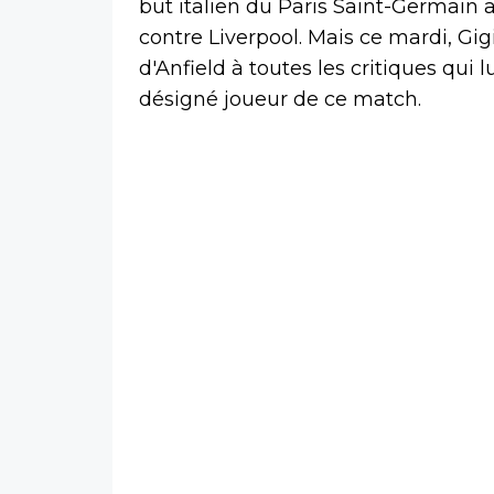
but italien du Paris Saint-Germain 
contre Liverpool. Mais ce mardi, G
d'Anfield à toutes les critiques qui
désigné joueur de ce match.