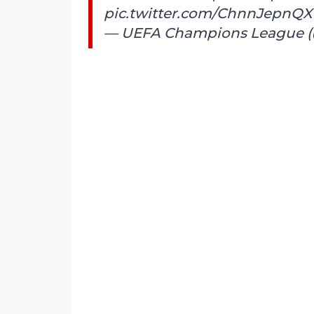
pic.twitter.com/ChnnJepnQX
— UEFA Champions League 