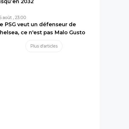
usqu’en 2032
6 août , 23:00
e PSG veut un défenseur de
helsea, ce n'est pas Malo Gusto
Plus d'articles