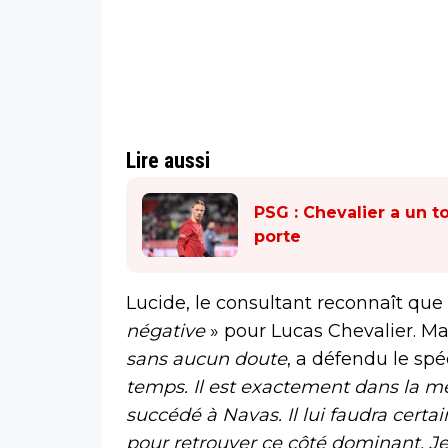
Lire aussi
PSG : Chevalier a un 
porte
Lucide, le consultant reconnaît que
négative
» pour Lucas Chevalier. Ma
sans aucun doute
, a défendu le spé
temps. Il est exactement dans la
succédé à Navas. Il lui faudra cer
pour retrouver ce côté dominant. J