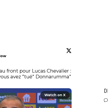
low
au front pour Lucas Chevalier : 
D
Watch on X