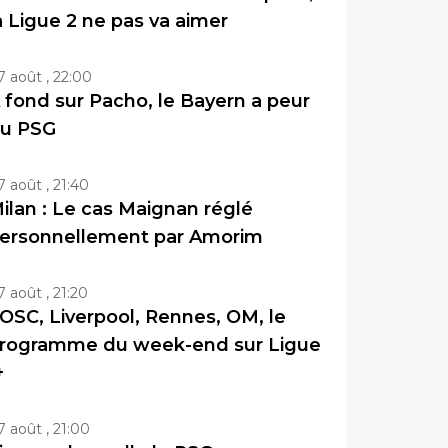
a Ligue 2 ne pas va aimer
7 août , 22:00
 fond sur Pacho, le Bayern a peur
u PSG
7 août , 21:40
ilan : Le cas Maignan réglé
ersonnellement par Amorim
7 août , 21:20
OSC, Liverpool, Rennes, OM, le
rogramme du week-end sur Ligue
+
7 août , 21:00