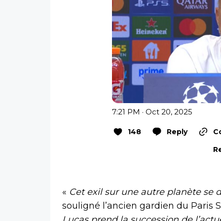
7:21 PM · Oct 20, 2025
148
Reply
Co
Re
«
Cet exil sur une autre planète se 
souligné l’ancien gardien du Paris 
Lucas prend la succession de l’actu