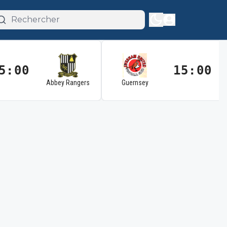
5:00
15:00
Abbey Rangers
Guernsey