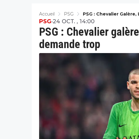
Accueil
PSG
PSG : Chevalier Galère
PSG
•
24 OCT. , 14:00
PSG : Chevalier galère
demande trop