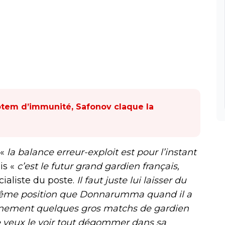
totem d’immunité, Safonov claque la
 «
la balance erreur-exploit est pour l’instant
is «
c’est le futur grand gardien français,
cialiste du poste.
Il faut juste lui laisser du
 même position que Donnarumma quand il a
tainement quelques gros matchs de gardien
e veux le voir tout dégommer dans sa