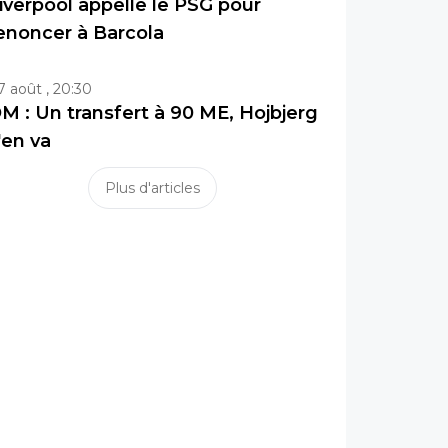
iverpool appelle le PSG pour
enoncer à Barcola
7 août , 20:30
M : Un transfert à 90 ME, Hojbjerg
'en va
Plus d'articles