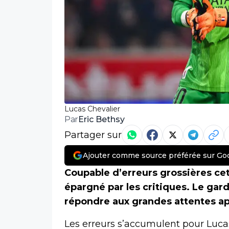
Lucas Chevalier
Eric Bethsy
Par
Partager sur
Ajouter comme source préférée sur Go
Coupable d’erreurs grossières cet
épargné par les critiques. Le gar
répondre aux grandes attentes apr
Les erreurs s’accumulent pour Luca