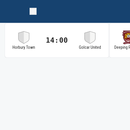
14:00
Horbury Town
Golcar United
Deeping 