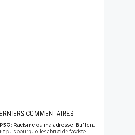
ERNIERS COMMENTAIRES
PSG : Racisme ou maladresse, Buffon
écarte Suzuki
Et puis pourquoi les abruti de fasciste