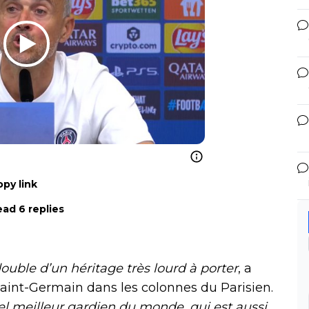
py link
ad 6 replies
double d’un héritage très lourd à porter
, a
Saint-Germain dans les colonnes du Parisien.
el meilleur gardien du monde, qui est aussi