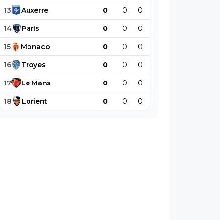
13
Auxerre
0
0
0
0
0
0
14
Paris
0
0
0
0
0
0
15
Monaco
0
0
0
0
0
0
16
Troyes
0
0
0
0
0
0
17
Le
Mans
0
0
0
0
0
0
18
Lorient
0
0
0
0
0
0