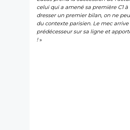
celui qui a amené sa première C1 à P
dresser un premier bilan, on ne pe
du contexte parisien. Le mec arrive 
prédécesseur sur sa ligne et apport
!
»