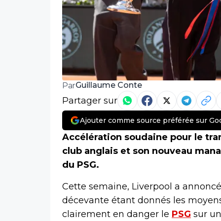
Guillaume Conte
Par
Partager sur
Ajouter comme source préférée sur Go
Accélération soudaine pour le tra
club anglais et son nouveau manag
du PSG.
Cette semaine, Liverpool a annoncé 
décevante étant donnés les moyens 
clairement en danger le
PSG
sur un 