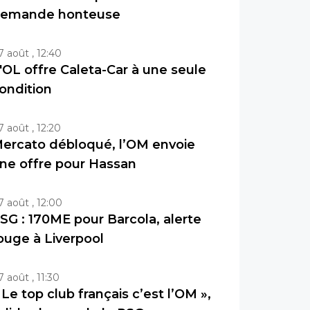
emande honteuse
7 août , 12:40
'OL offre Caleta-Car à une seule
ondition
7 août , 12:20
ercato débloqué, l’OM envoie
ne offre pour Hassan
7 août , 12:00
SG : 170ME pour Barcola, alerte
ouge à Liverpool
7 août , 11:30
 Le top club français c’est l’OM »,