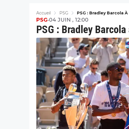
Accueil
PSG
PSG : Bradley Barcola À
PSG
•
04 JUIN , 12:00
PSG : Bradley Barcola 