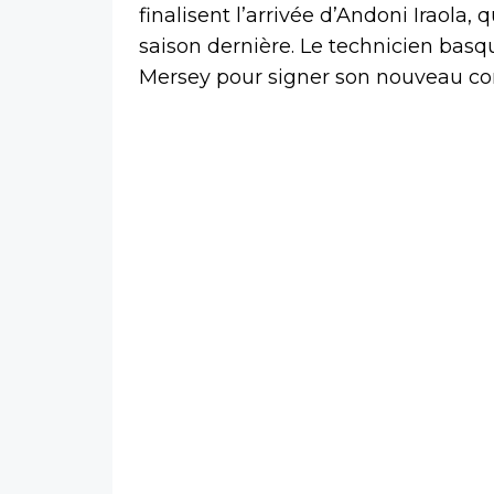
finalisent l’arrivée d’Andoni Iraola,
saison dernière. Le technicien basqu
Mersey pour signer son nouveau con