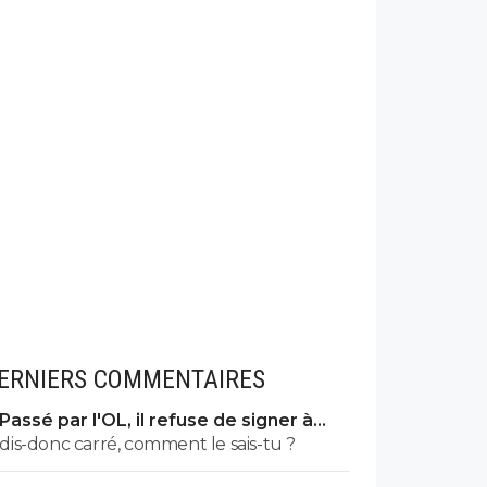
ERNIERS COMMENTAIRES
Passé par l'OL, il refuse de signer à
l'OM
dis-donc carré, comment le sais-tu ?