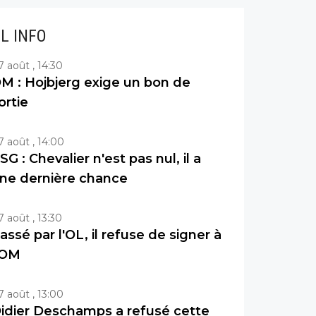
IL INFO
7 août , 14:30
M : Hojbjerg exige un bon de
ortie
7 août , 14:00
SG : Chevalier n'est pas nul, il a
ne dernière chance
7 août , 13:30
assé par l'OL, il refuse de signer à
'OM
7 août , 13:00
idier Deschamps a refusé cette