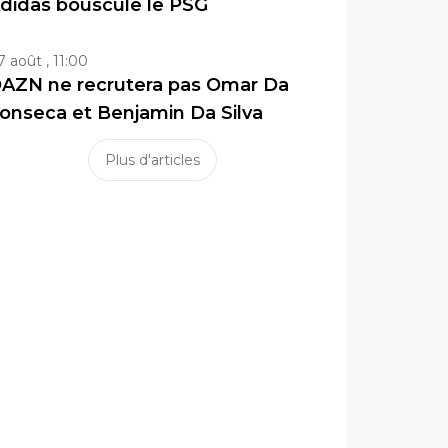
didas bouscule le PSG
7 août , 11:00
AZN ne recrutera pas Omar Da
onseca et Benjamin Da Silva
Plus d'articles