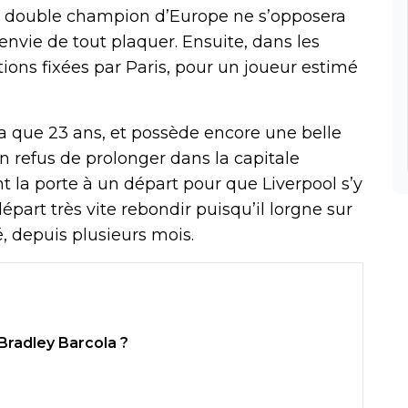
 le double champion d’Europe ne s’opposera
’envie de tout plaquer. Ensuite, dans les
tions fixées par Paris, pour un joueur estimé
 n’a que 23 ans, et possède encore une belle
 refus de prolonger dans la capitale
t la porte à un départ pour que Liverpool s’y
part très vite rebondir puisqu’il lorgne sur
, depuis plusieurs mois.
 Bradley Barcola ?