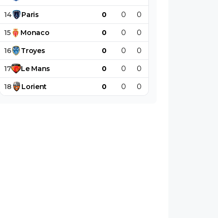
14
Paris
0
0
0
0
0
0
15
Monaco
0
0
0
0
0
0
16
Troyes
0
0
0
0
0
0
17
Le
Mans
0
0
0
0
0
0
18
Lorient
0
0
0
0
0
0