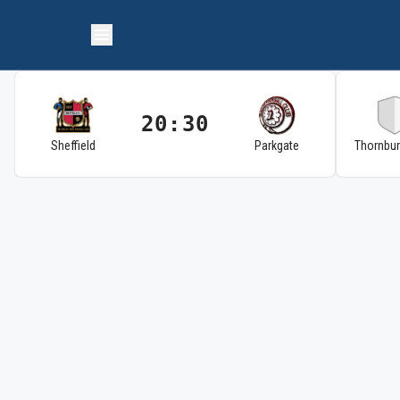
20:30
Sheffield
Parkgate
Thornbu