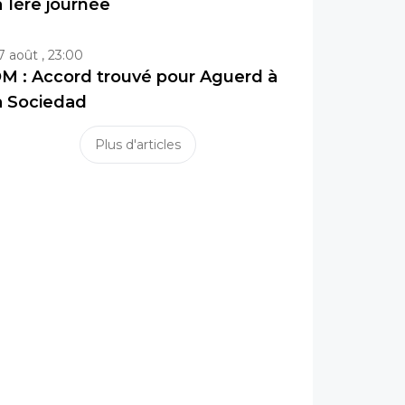
a 1ère journée
7 août , 23:00
M : Accord trouvé pour Aguerd à
a Sociedad
Plus d'articles