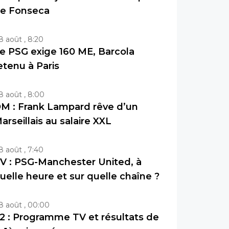
e Fonseca
8 août , 8:20
e PSG exige 160 ME, Barcola
etenu à Paris
8 août , 8:00
M : Frank Lampard rêve d’un
arseillais au salaire XXL
8 août , 7:40
V : PSG-Manchester United, à
uelle heure et sur quelle chaîne ?
8 août , 00:00
2 : Programme TV et résultats de