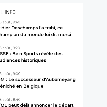
IL INFO
8 août , 9:40
idier Deschamps l'a trahi, ce
hampion du monde lui dit merci
8 août , 9:20
SSE : Bein Sports révèle des
udiences historiques
8 août , 9:00
M : Le successeur d'Aubameyang
éniché en Belgique
8 août , 8:40
’OL peut déjà annoncer le départ