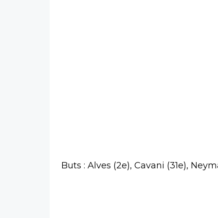
Buts : Alves (2e), Cavani (31e), Ney