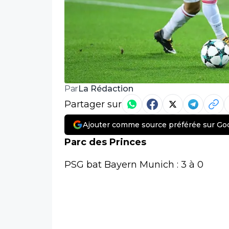
La Rédaction
Par
Partager sur
Ajouter comme source préférée sur Go
Parc des Princes
PSG bat Bayern Munich : 3 à 0