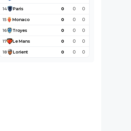
14
Paris
0
0
0
0
0
0
15
Monaco
0
0
0
0
0
0
16
Troyes
0
0
0
0
0
0
17
Le
Mans
0
0
0
0
0
0
18
Lorient
0
0
0
0
0
0