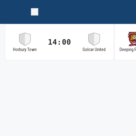
14:00
Horbury Town
Golcar United
Deeping 