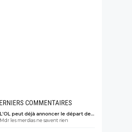
ERNIERS COMMENTAIRES
L’OL peut déjà annoncer le départ de
Fonseca
Mdr les merdias ne savent rien