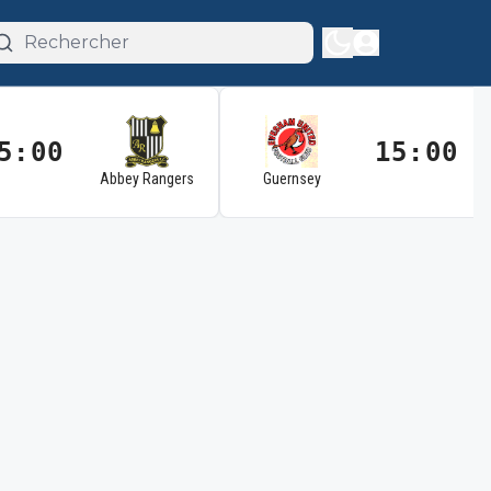
5:00
15:00
Abbey Rangers
Guernsey