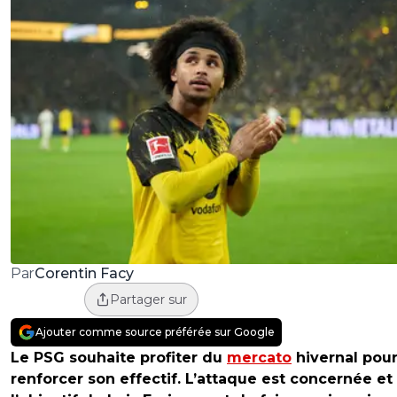
Corentin Facy
Par
Partager sur
Ajouter comme source préférée sur Google
Le PSG souhaite profiter du
mercato
hivernal pou
renforcer son effectif. L’attaque est concernée et