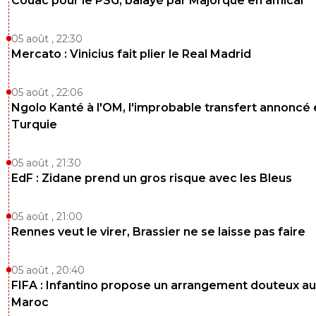
Couac pour le PSG, balayé par Majorque en amical
05 août , 22:30
Mercato : Vinicius fait plier le Real Madrid
05 août , 22:06
Ngolo Kanté à l'OM, l'improbable transfert annoncé
Turquie
05 août , 21:30
EdF : Zidane prend un gros risque avec les Bleus
05 août , 21:00
Rennes veut le virer, Brassier ne se laisse pas faire
05 août , 20:40
FIFA : Infantino propose un arrangement douteux au
Maroc