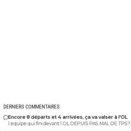
DERNIERS COMMENTAIRES
Encore 8 départs et 4 arrivées, ça va valser à l'OL
l equipe qui fini devant l OL DEPUIS PAS MAL DE TPS? lol. t
es tro malin toi