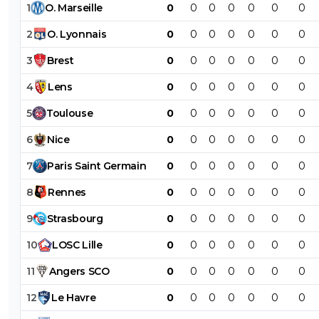
1
O
.
Marseille
0
0
0
0
0
0
0
2
O
.
Lyonnais
0
0
0
0
0
0
0
3
Brest
0
0
0
0
0
0
0
4
Lens
0
0
0
0
0
0
0
5
Toulouse
0
0
0
0
0
0
0
6
Nice
0
0
0
0
0
0
0
7
Paris
Saint
Germain
0
0
0
0
0
0
0
8
Rennes
0
0
0
0
0
0
0
9
Strasbourg
0
0
0
0
0
0
0
10
LOSC
Lille
0
0
0
0
0
0
0
11
Angers
SCO
0
0
0
0
0
0
0
12
Le
Havre
0
0
0
0
0
0
0