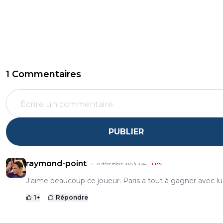
1 Commentaires
PUBLIER
raymond-point
17 décembre 2025 à 16:46
+
1391
J'aime beaucoup ce joueur. Paris a tout à gagner avec lui
1
+
Répondre