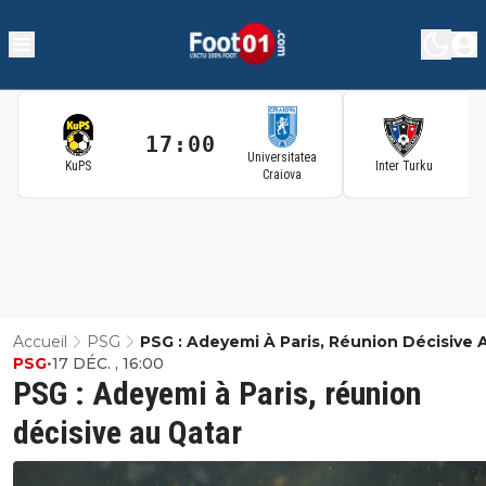
17:00
1
Universitatea
KuPS
Inter Turku
Craiova
Accueil
PSG
PSG : Adeyemi À Paris, Réunion Décisive 
PSG
•
17 DÉC. , 16:00
Qatar
PSG : Adeyemi à Paris, réunion
décisive au Qatar