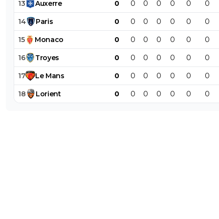
13
Auxerre
0
0
0
0
0
0
0
14
Paris
0
0
0
0
0
0
0
15
Monaco
0
0
0
0
0
0
0
16
Troyes
0
0
0
0
0
0
0
17
Le
Mans
0
0
0
0
0
0
0
18
Lorient
0
0
0
0
0
0
0