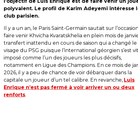
l’objectif de Luis Enrique est de faire venir un jou
polyvalent. Le profil de Karim Adeyemi intéresse 
club parisien.
Il y a un an, le Paris Saint-Germain sautait sur l’occasio
faire venir Khvicha Kvaratskhelia en plein mois de janvi
transfert inattendu en cours de saison qui a changé le
visage du PSG puisque l’international géorgien s’est vi
imposé comme l’un des joueurs les plus décisifs,
notamment en Ligue des Champions. En ce mois de jan
2026, il y a peu de chance de voir débarquer dans la
capitale un joueur d’un tel calibre. En revanche,
Luis
Enrique n’est pas fermé à voir arriver un ou deux
renforts
.