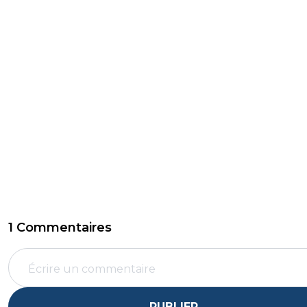
1 Commentaires
PUBLIER