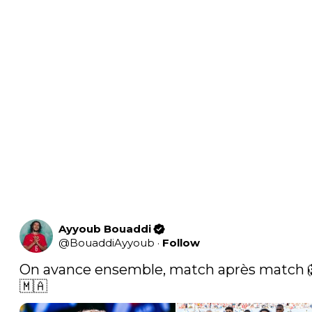
Ayyoub Bouaddi
@
BouaddiAyyoub
·
Follow
On avance ensemble, match après match 
🇲🇦 