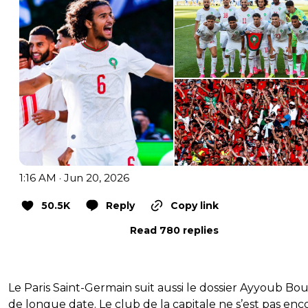
1:16 AM · Jun 20, 2026
50.5K
Reply
Copy link
Read 780 replies
Le Paris Saint-Germain suit aussi le dossier Ayyoub Bo
de longue date. Le club de la capitale ne s’est pas enc