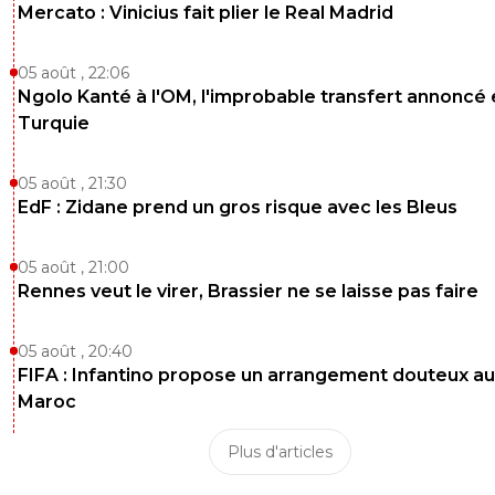
Mercato : Vinicius fait plier le Real Madrid
05 août , 22:06
Ngolo Kanté à l'OM, l'improbable transfert annoncé
Turquie
05 août , 21:30
EdF : Zidane prend un gros risque avec les Bleus
05 août , 21:00
Rennes veut le virer, Brassier ne se laisse pas faire
05 août , 20:40
FIFA : Infantino propose un arrangement douteux au
Maroc
Plus d'articles