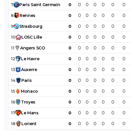
7
Paris
Saint
Germain
0
0
0
0
0
0
0
8
Rennes
0
0
0
0
0
0
0
9
Strasbourg
0
0
0
0
0
0
0
10
LOSC
Lille
0
0
0
0
0
0
0
11
Angers
SCO
0
0
0
0
0
0
0
12
Le
Havre
0
0
0
0
0
0
0
13
Auxerre
0
0
0
0
0
0
0
14
Paris
0
0
0
0
0
0
0
15
Monaco
0
0
0
0
0
0
0
16
Troyes
0
0
0
0
0
0
0
17
Le
Mans
0
0
0
0
0
0
0
18
Lorient
0
0
0
0
0
0
0