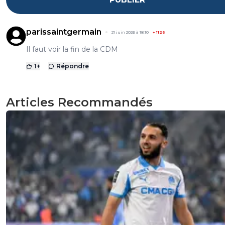
parissaintgermain
21 juin 2026 à 18:10
+
1126
Il faut voir la fin de la CDM
1
+
Répondre
Articles Recommandés