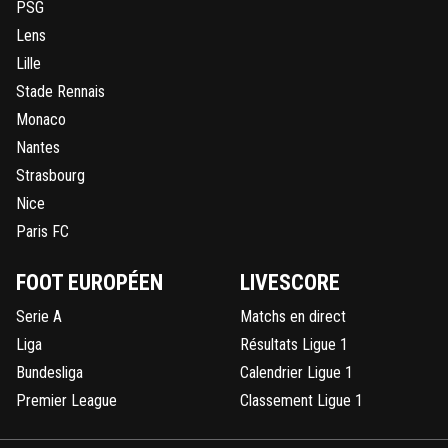
PSG
Lens
Lille
Stade Rennais
Monaco
Nantes
Strasbourg
Nice
Paris FC
FOOT EUROPÉEN
LIVESCORE
Serie A
Matchs en direct
Liga
Résultats Ligue 1
Bundesliga
Calendrier Ligue 1
Premier League
Classement Ligue 1