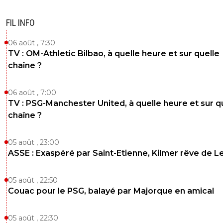
FIL INFO
06 août , 7:30
TV : OM-Athletic Bilbao, à quelle heure et sur quelle
chaîne ?
06 août , 7:00
TV : PSG-Manchester United, à quelle heure et sur q
chaîne ?
05 août , 23:00
ASSE : Exaspéré par Saint-Etienne, Kilmer rêve de L
05 août , 22:50
Couac pour le PSG, balayé par Majorque en amical
05 août , 22:30