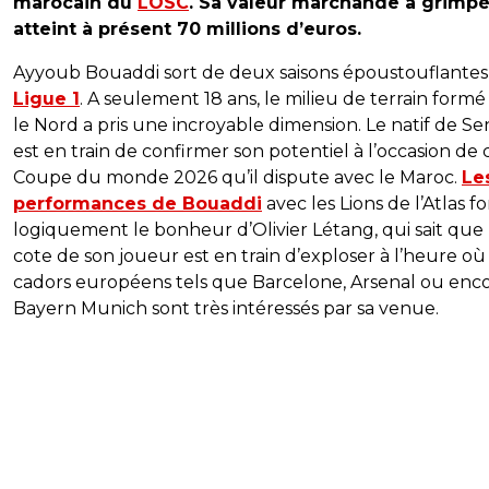
marocain du
LOSC
. Sa valeur marchande a grimpé
atteint à présent 70 millions d’euros.
Ayyoub Bouaddi sort de deux saisons époustouflantes
Ligue 1
. A seulement 18 ans, le milieu de terrain formé
le Nord a pris une incroyable dimension. Le natif de Sen
est en train de confirmer son potentiel à l’occasion de 
Coupe du monde 2026 qu’il dispute avec le Maroc.
Le
performances de Bouaddi
avec les Lions de l’Atlas f
logiquement le bonheur d’Olivier Létang, qui sait que 
cote de son joueur est en train d’exploser à l’heure où
cadors européens tels que Barcelone, Arsenal ou enco
Bayern Munich sont très intéressés par sa venue.