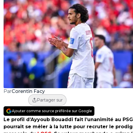
Corentin Facy
Par
Partager sur
Ajouter comme source préférée sur Google
Le profil d’Ayyoub Bouaddi fait l’unanimité au PSG
pourrait se mêler à la lutte pour recruter le prodi