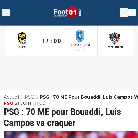
17:00
1
Universitatea
KuPS
Inter Turku
Craiova
Accueil
PSG
PSG : 70 ME Pour Bouaddi, Luis Campos V
PSG
•
21 JUIN , 11:00
Craquer
PSG : 70 ME pour Bouaddi, Luis
Campos va craquer