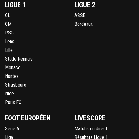
LIGUE 1
LIGUE 2
OL
ASSE
OM
Bordeaux
PSG
Lens
Lille
Stade Rennais
Monaco
Nantes
Strasbourg
Nice
Paris FC
FOOT EUROPÉEN
LIVESCORE
Serie A
Matchs en direct
Liga
Résultats Ligue 1