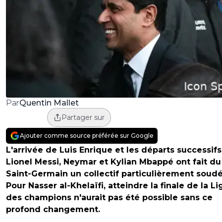
Quentin Mallet
Par
Partager sur
Ajouter comme source préférée sur Google
L'arrivée de Luis Enrique et les départs successif
Lionel Messi, Neymar et Kylian Mbappé ont fait du
Saint-Germain un collectif particulièrement soudé
Pour Nasser al-Khelaïfi, atteindre la finale de la L
des champions n'aurait pas été possible sans ce
profond changement.