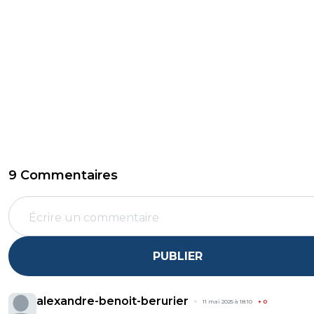
9 Commentaires
PUBLIER
alexandre-benoit-berurier
11 mai 2025 à 18:10
+
0