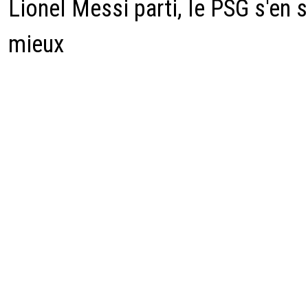
Lionel Messi parti, le PSG s'en s
mieux