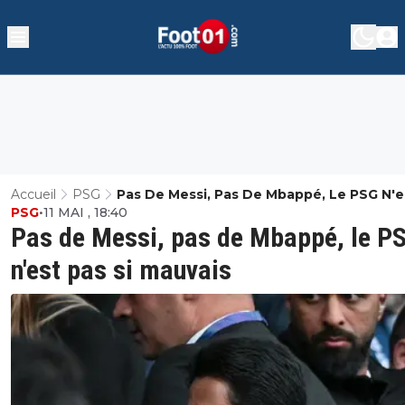
Accueil
PSG
Pas De Messi, Pas De Mbappé, Le PSG N'e
PSG
•
11 MAI , 18:40
Si Mauvais
Pas de Messi, pas de Mbappé, le P
n'est pas si mauvais