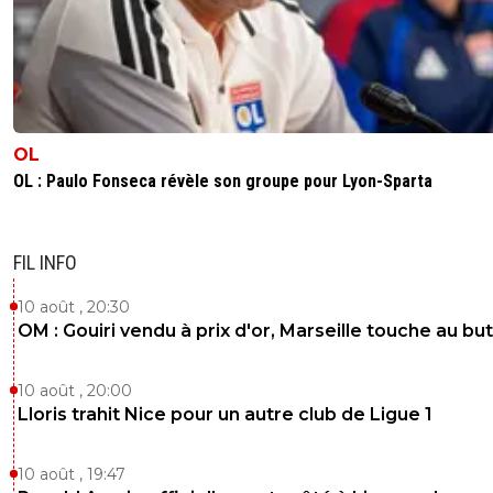
OL
OL : Paulo Fonseca révèle son groupe pour Lyon-Sparta
FIL INFO
10 août , 20:30
OM : Gouiri vendu à prix d'or, Marseille touche au but
10 août , 20:00
Lloris trahit Nice pour un autre club de Ligue 1
10 août , 19:47