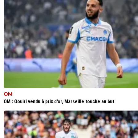
OM
OM : Gouiri vendu à prix d'or, Marseille touche au but