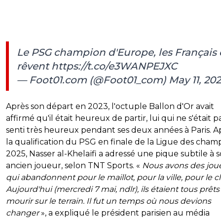
Le PSG champion d'Europe, les Français
rêvent
https://t.co/e3WANPEJXC
— Foot01.com (@Foot01_com)
May 11, 20
Après son départ en 2023, l'octuple Ballon d'Or avait
affirmé qu'il était heureux de partir, lui qui ne s'était p
senti très heureux pendant ses deux années à Paris. A
la qualification du PSG en finale de la Ligue des cham
2025, Nasser al-Khelaïfi a adressé une pique subtile à 
ancien joueur, selon TNT Sports. «
Nous avons des jou
qui abandonnent pour le maillot, pour la ville, pour le c
Aujourd'hui (mercredi 7 mai, ndlr), ils étaient tous prêts
mourir sur le terrain. Il fut un temps où nous devions
changer
», a expliqué le président parisien au média