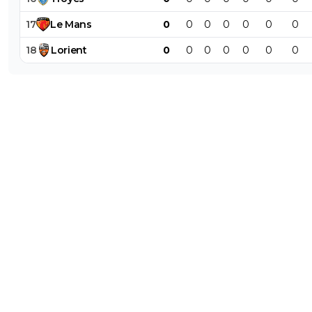
17
Le
Mans
0
0
0
0
0
0
0
18
Lorient
0
0
0
0
0
0
0