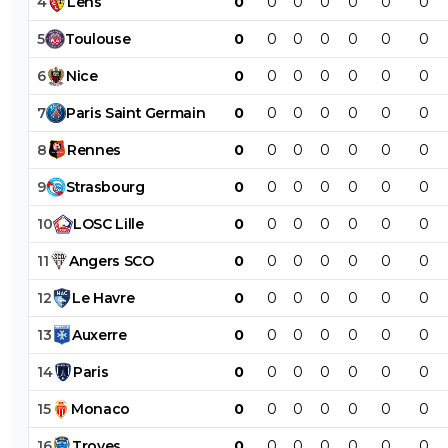
4
Lens
0
0
0
0
0
0
0
5
Toulouse
0
0
0
0
0
0
0
6
Nice
0
0
0
0
0
0
0
7
Paris
Saint
Germain
0
0
0
0
0
0
0
8
Rennes
0
0
0
0
0
0
0
9
Strasbourg
0
0
0
0
0
0
0
10
LOSC
Lille
0
0
0
0
0
0
0
11
Angers
SCO
0
0
0
0
0
0
0
12
Le
Havre
0
0
0
0
0
0
0
13
Auxerre
0
0
0
0
0
0
0
14
Paris
0
0
0
0
0
0
0
15
Monaco
0
0
0
0
0
0
0
16
Troyes
0
0
0
0
0
0
0