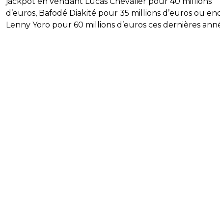
jackpot en vendant Lucas Chevalier pour 40 millions
d’euros, Bafodé Diakité pour 35 millions d’euros ou en
Lenny Yoro pour 60 millions d’euros ces dernières ann