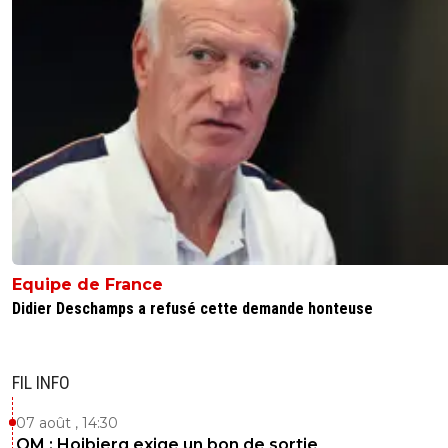
Equipe de France
Didier Deschamps a refusé cette demande honteuse
FIL INFO
07 août , 14:30
OM : Hojbjerg exige un bon de sortie