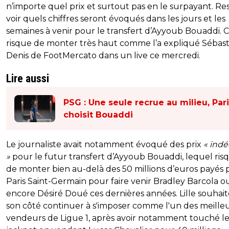
n’importe quel prix et surtout pas en le surpayant. Re
voir quels chiffres seront évoqués dans les jours et les
semaines à venir pour le transfert d’Ayyoub Bouaddi. C
risque de monter très haut comme l’a expliqué Sébast
Denis de FootMercato dans un live ce mercredi.
Lire aussi
PSG : Une seule recrue au milieu, Par
choisit Bouaddi
Le journaliste avait notamment évoqué des prix
« ind
»
pour le futur transfert d’Ayyoub Bouaddi, lequel ris
de monter bien au-delà des 50 millions d’euros payés p
Paris Saint-Germain pour faire venir Bradley Barcola o
encore Désiré Doué ces dernières années. Lille souhai
son côté continuer à s'imposer comme l'un des meille
vendeurs de Ligue 1, après avoir notamment touché l