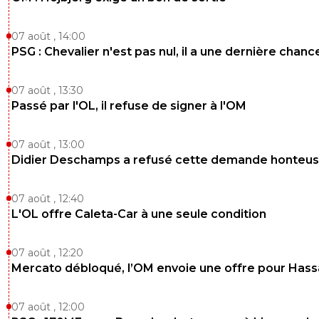
07 août , 14:00
PSG : Chevalier n'est pas nul, il a une dernière chanc
07 août , 13:30
Passé par l'OL, il refuse de signer à l'OM
07 août , 13:00
Didier Deschamps a refusé cette demande honteu
07 août , 12:40
L'OL offre Caleta-Car à une seule condition
07 août , 12:20
Mercato débloqué, l’OM envoie une offre pour Has
07 août , 12:00