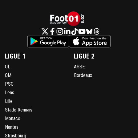
LIGUE 1
LIGUE 2
OL
ASSE
OM
Bordeaux
PSG
Lens
Lille
Stade Rennais
Monaco
Nantes
Strasbourg