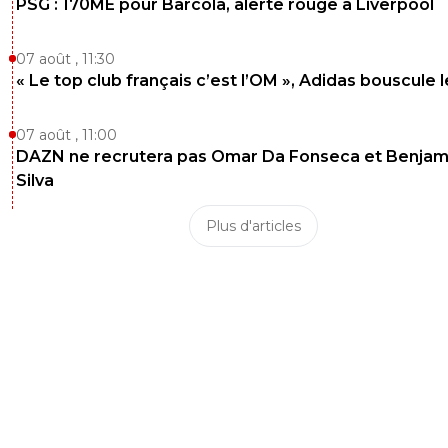
PSG : 170ME pour Barcola, alerte rouge à Liverpool
07 août , 11:30
« Le top club français c’est l’OM », Adidas bouscule 
07 août , 11:00
DAZN ne recrutera pas Omar Da Fonseca et Benjam
Silva
Plus d'articles