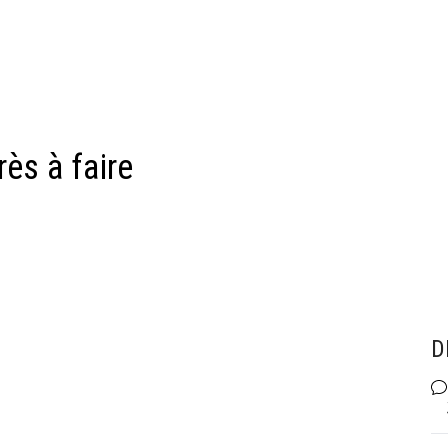
rès à faire
D