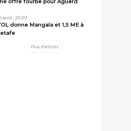
ne offre fourbe pour Aguerd
6 août , 20:00
’OL donne Mangala et 1,5 ME à
etafe
Plus d'articles