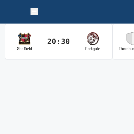
20:30
Sheffield
Parkgate
Thornbu