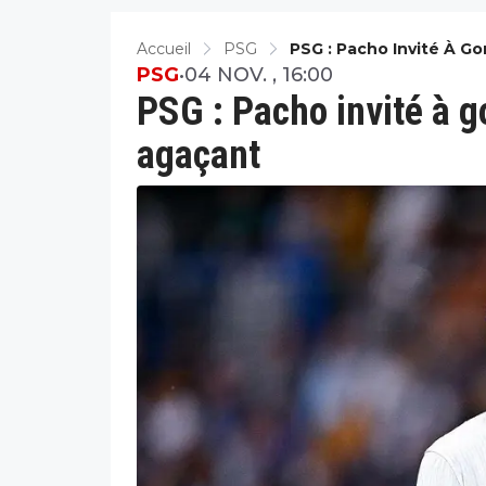
Accueil
PSG
PSG : Pacho Invité À 
PSG
•
04 NOV. , 16:00
PSG : Pacho invité à 
agaçant