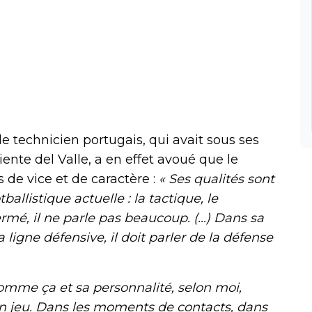
 le technicien portugais, qui avait sous ses
ente del Valle, a en effet avoué que le
 de vice et de caractère :
« Ses qualités sont
allistique actuelle : la tactique, le
ermé, il ne parle pas beaucoup. (...) Dans sa
 la ligne défensive, il doit parler de la défense
omme ça et sa personnalité, selon moi,
on jeu. Dans les moments de contacts, dans