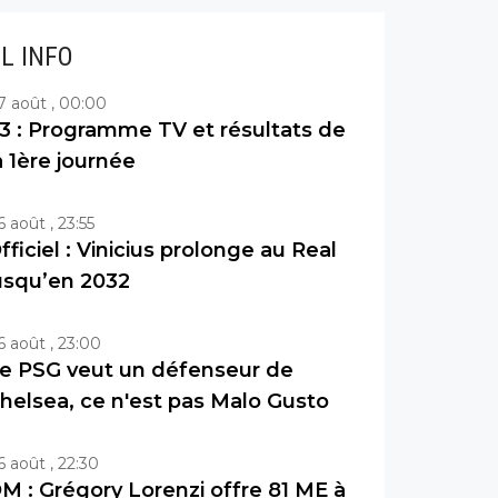
IL INFO
7 août , 00:00
3 : Programme TV et résultats de
a 1ère journée
6 août , 23:55
fficiel : Vinicius prolonge au Real
usqu’en 2032
6 août , 23:00
e PSG veut un défenseur de
helsea, ce n'est pas Malo Gusto
6 août , 22:30
M : Grégory Lorenzi offre 81 ME à