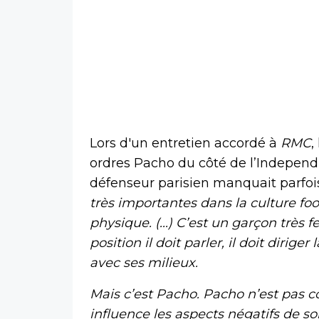
Lors d'un entretien accordé à
RMC
,
ordres Pacho du côté de l’Independi
défenseur parisien manquait parfois
très importantes dans la culture footb
physique. (...) C’est un garçon très f
position il doit parler, il doit diriger
avec ses milieux.
Mais c’est Pacho. Pacho n’est pas c
influence les aspects négatifs de s