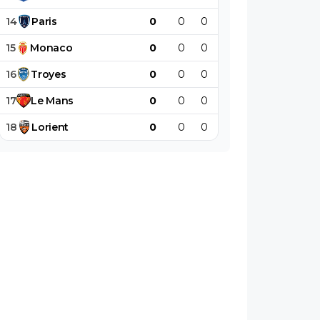
14
Paris
0
0
0
0
0
0
15
Monaco
0
0
0
0
0
0
16
Troyes
0
0
0
0
0
0
17
Le
Mans
0
0
0
0
0
0
18
Lorient
0
0
0
0
0
0