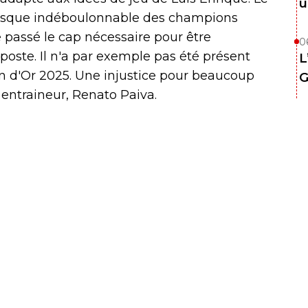
u
presque indéboulonnable des champions
e passé le cap nécessaire pour être
0
oste. Il n'a par exemple pas été présent
L
n d'Or 2025. Une injustice pour beaucoup
G
entraineur, Renato Paiva.