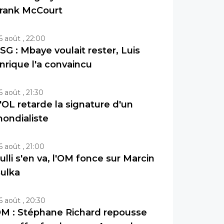
rank McCourt
6 août , 22:00
SG : Mbaye voulait rester, Luis
nrique l'a convaincu
6 août , 21:30
'OL retarde la signature d'un
ondialiste
6 août , 21:00
ulli s'en va, l'OM fonce sur Marcin
ulka
6 août , 20:30
M : Stéphane Richard repousse