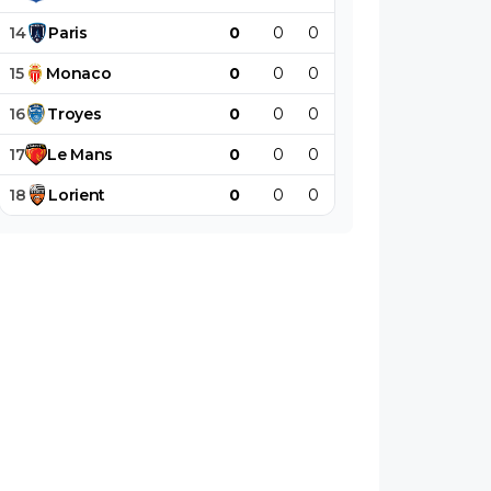
14
Paris
0
0
0
0
0
0
15
Monaco
0
0
0
0
0
0
16
Troyes
0
0
0
0
0
0
17
Le
Mans
0
0
0
0
0
0
18
Lorient
0
0
0
0
0
0