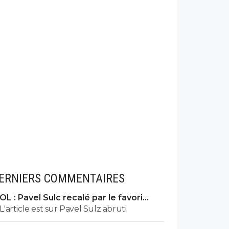
ERNIERS COMMENTAIRES
OL : Pavel Sulc recalé par le favori
numéro 1 du mercato
L'article est sur Pavel Sulz abruti