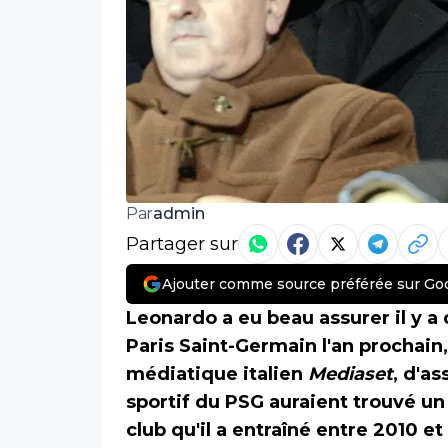
admin
Par
Partager sur
Ajouter comme source préférée sur Go
Leonardo a eu beau assurer il y a 
Paris Saint-Germain l'an prochain
médiatique italien
Mediaset
, d'as
sportif du PSG auraient trouvé un 
club qu'il a entraîné entre 2010 et