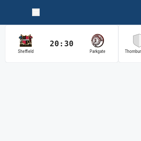
20:30
Sheffield
Parkgate
Thornbu