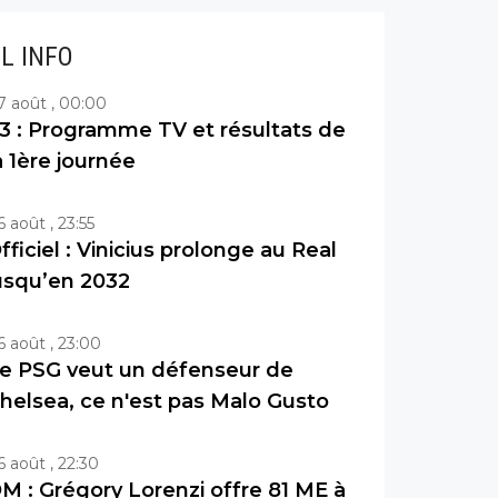
IL INFO
7 août , 00:00
3 : Programme TV et résultats de
a 1ère journée
6 août , 23:55
fficiel : Vinicius prolonge au Real
usqu’en 2032
6 août , 23:00
e PSG veut un défenseur de
helsea, ce n'est pas Malo Gusto
6 août , 22:30
M : Grégory Lorenzi offre 81 ME à