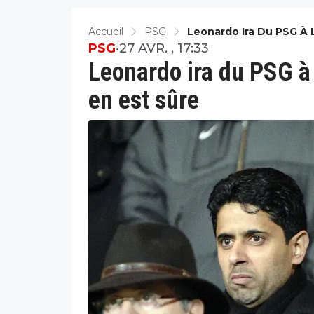
Accueil
PSG
Leonardo Ira Du PSG À L
PSG
•
27 AVR. , 17:33
Leonardo ira du PSG à l
en est sûre