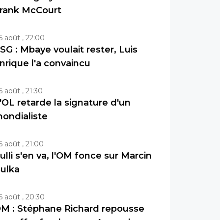
rank McCourt
6 août , 22:00
SG : Mbaye voulait rester, Luis
nrique l'a convaincu
6 août , 21:30
'OL retarde la signature d'un
ondialiste
6 août , 21:00
ulli s'en va, l'OM fonce sur Marcin
ulka
6 août , 20:30
M : Stéphane Richard repousse