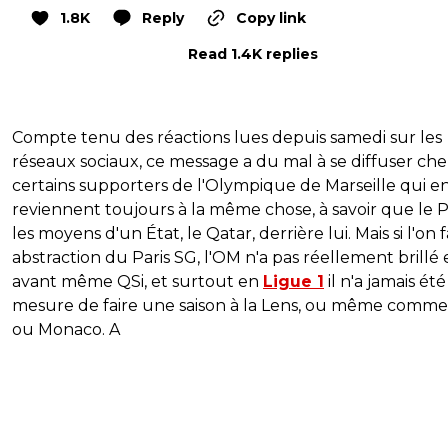
1.8K
Reply
Copy link
Read 1.4K replies
Compte tenu des réactions lues depuis samedi sur les
réseaux sociaux, ce message a du mal à se diffuser che
certains supporters de l'Olympique de Marseille qui e
reviennent toujours à la même chose, à savoir que le 
les moyens d'un État, le Qatar, derrière lui. Mais si l'on f
abstraction du Paris SG, l'OM n'a pas réellement brillé 
avant même QSi, et surtout en
Ligue 1
il n'a jamais ét
mesure de faire une saison à la Lens, ou même comme L
ou Monaco. A