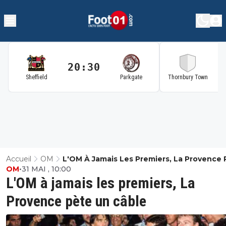
20:30
2
Sheffield
Parkgate
Thornbury Town
Accueil
OM
L'OM À Jamais Les Premiers, La Provence 
OM
•
31 MAI , 10:00
Un Câble
L'OM à jamais les premiers, La
Provence pète un câble