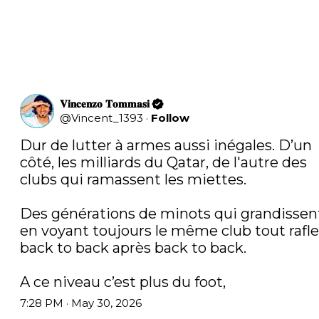
𝐕𝐢𝐧𝐜𝐞𝐧𝐳𝐨 𝐓𝐨𝐦𝐦𝐚𝐬𝐢
@
Vincent_1393
·
Follow
Dur de lutter à armes aussi inégales. D’un 
côté, les milliards du Qatar, de l'autre des 
clubs qui ramassent les miettes.

Des générations de minots qui grandissent
en voyant toujours le même club tout rafler
back to back après back to back. 

A ce niveau c’est plus du foot,
7:28 PM · May 30, 2026