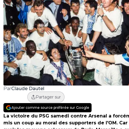
Claude Dautel
Par
Partager sur
Ajouter comme source préférée sur Google
La victoire du PSG samedi contre Arsenal a forcé
mis un coup au moral des supporters de l'OM. Car