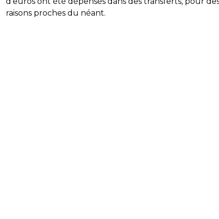
d'euros ont été dépensés dans des transferts, pour de
raisons proches du néant.