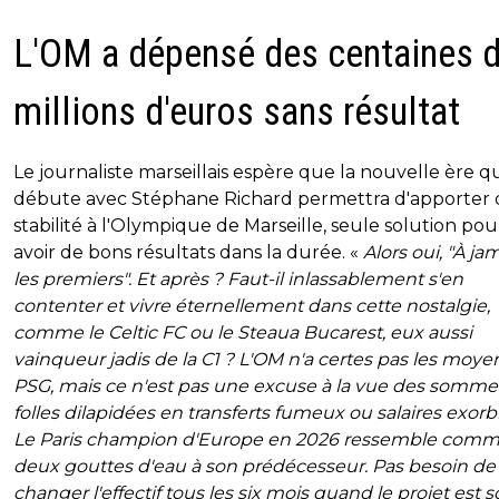
L'OM a dépensé des centaines 
millions d'euros sans résultat
Le journaliste marseillais espère que la nouvelle ère q
débute avec Stéphane Richard permettra d'apporter 
stabilité à l'Olympique de Marseille, seule solution pou
avoir de bons résultats dans la durée. «
Alors oui, "À ja
les premiers". Et après ? Faut-il inlassablement s'en
contenter et vivre éternellement dans cette nostalgie,
comme le Celtic FC ou le Steaua Bucarest, eux aussi
vainqueur jadis de la C1 ? L'OM n'a certes pas les moye
PSG, mais ce n'est pas une excuse à la vue des somme
folles dilapidées en transferts fumeux ou salaires exorbi
Le Paris champion d'Europe en 2026 ressemble com
deux gouttes d'eau à son prédécesseur. Pas besoin de
changer l'effectif tous les six mois quand le projet est s