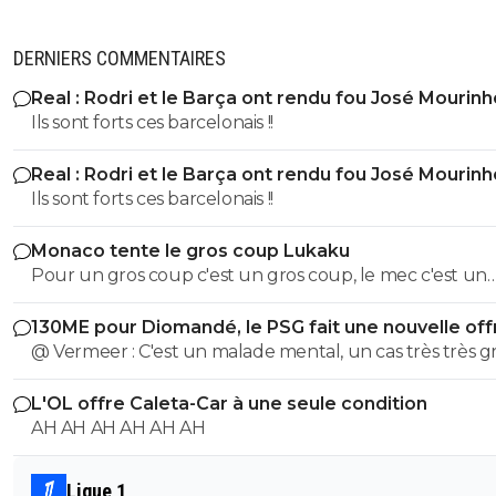
DERNIERS COMMENTAIRES
Real : Rodri et le Barça ont rendu fou José Mourinh
Ils sont forts ces barcelonais !!
Real : Rodri et le Barça ont rendu fou José Mourinh
Ils sont forts ces barcelonais !!
Monaco tente le gros coup Lukaku
Pour un gros coup c'est un gros coup, le mec c'est un
Sumotori !
130ME pour Diomandé, le PSG fait une nouvelle off
@ Vermeer : C'est un malade mental, un cas très très gr
Beaucoup plus grave que l'autre porc sur maxi.
L'OL offre Caleta-Car à une seule condition
AH AH AH AH AH AH
Ligue 1