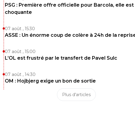
PSG : Première offre officielle pour Barcola, elle est
choquante
07 août , 15:30
ASSE : Un énorme coup de colère à 24h de la repris
07 août , 15:00
L’OL est frustré par le transfert de Pavel Sulc
07 août , 14:30
OM : Hojbjerg exige un bon de sortie
Plus d'articles