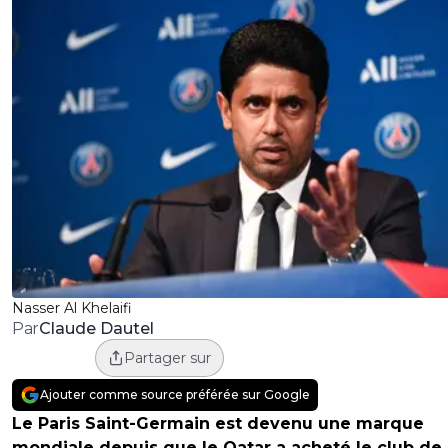
Nasser Al Khelaifi
Claude Dautel
Par
Partager sur
Ajouter comme source préférée sur Google
Le Paris Saint-Germain est devenu une marque
mondiale depuis que le Qatar a acheté le club de 