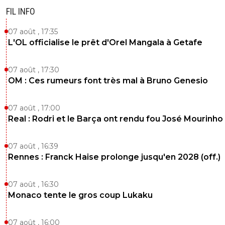
FIL INFO
07 août , 17:35
L'OL officialise le prêt d'Orel Mangala à Getafe
07 août , 17:30
OM : Ces rumeurs font très mal à Bruno Genesio
07 août , 17:00
Real : Rodri et le Barça ont rendu fou José Mourinho
07 août , 16:39
Rennes : Franck Haise prolonge jusqu'en 2028 (off.)
07 août , 16:30
Monaco tente le gros coup Lukaku
07 août , 16:00