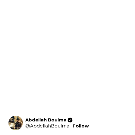
Abdellah Boulma
@
AbdellahBoulma
·
Follow