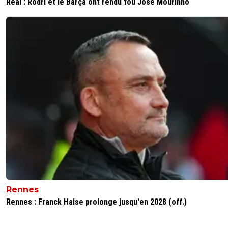
Real : Rodri et le Barça ont rendu fou José Mourinho
Rennes
Rennes : Franck Haise prolonge jusqu'en 2028 (off.)