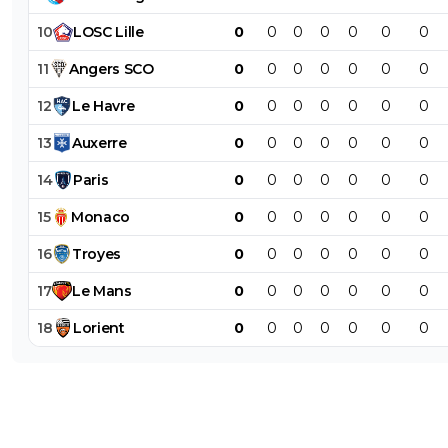
10
LOSC
Lille
0
0
0
0
0
0
0
11
Angers
SCO
0
0
0
0
0
0
0
12
Le
Havre
0
0
0
0
0
0
0
13
Auxerre
0
0
0
0
0
0
0
14
Paris
0
0
0
0
0
0
0
15
Monaco
0
0
0
0
0
0
0
16
Troyes
0
0
0
0
0
0
0
17
Le
Mans
0
0
0
0
0
0
0
18
Lorient
0
0
0
0
0
0
0