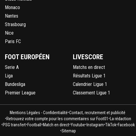
Monaco
Nantes
Strasbourg
Nice
Paris FC
FOOT EUROPÉEN
LIVESCORE
Serie A
Matchs en direct
Liga
Résultats Ligue 1
Bundesliga
Calendrier Ligue 1
Premier League
Classement Ligue 1
•
Mentions Légales - Confidentialité
Contact, recrutement et publicité
•
•
Retrouvez votre compte pour les commentaires sur Foot01
La rédaction
•
•
•
•
•
•
•
PSG transfert
Football
Match en direct
Youtube
Instagram
TikTok
Facebook
•
Sitemap