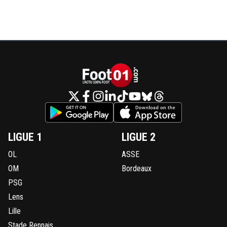
LIGUE 1
LIGUE 2
OL
ASSE
OM
Bordeaux
PSG
Lens
Lille
Stade Rennais