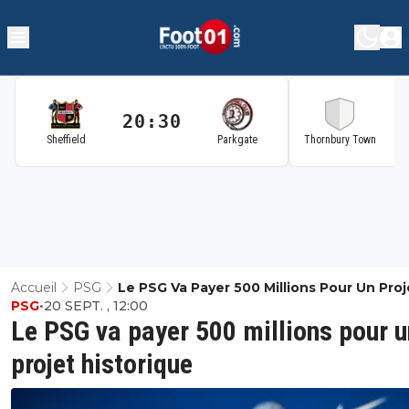
20:30
2
Sheffield
Parkgate
Thornbury Town
Accueil
PSG
Le PSG Va Payer 500 Millions Pour Un Proj
PSG
•
20 SEPT. , 12:00
Historique
Le PSG va payer 500 millions pour u
projet historique