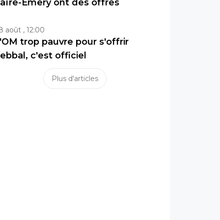
aïre-Emery ont des offres
8 août , 12:00
'OM trop pauvre pour s'offrir
ebbal, c'est officiel
Plus d'articles