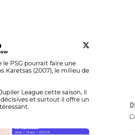
low
 le PSG pourrait faire une 
 Karetsas (2007), le milieu de 
Jupiler League cette saison, il 
décisives et surtout il offre un 
D
éressant. 
