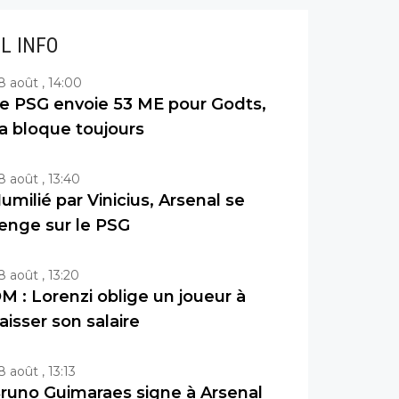
IL INFO
8 août , 14:00
e PSG envoie 53 ME pour Godts,
a bloque toujours
8 août , 13:40
umilié par Vinicius, Arsenal se
enge sur le PSG
8 août , 13:20
M : Lorenzi oblige un joueur à
aisser son salaire
8 août , 13:13
runo Guimaraes signe à Arsenal