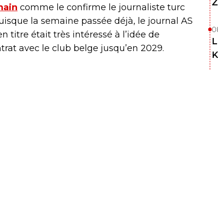
Z
main
comme le confirme le journaliste turc
isque la semaine passée déjà, le journal AS
0
titre était très intéressé à l’idée de
L
trat avec le club belge jusqu’en 2029.
K