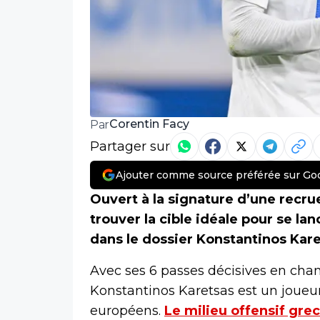
Corentin Facy
Par
Partager sur
Ajouter comme source préférée sur Go
Ouvert à la signature d’une recru
trouver la cible idéale pour se la
dans le dossier Konstantinos Kare
Avec ses 6 passes décisives en cha
Konstantinos Karetsas est un joueur 
européens.
Le milieu offensif gr