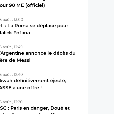
our 90 ME (officiel)
8 août , 13:00
L : La Roma se déplace pour
alick Fofana
8 août , 12:49
’Argentine annonce le décès du
ère de Messi
8 août , 12:40
kwah définitivement éjecté,
’ASSE a une offre !
8 août , 12:20
SG : Paris en danger, Doué et