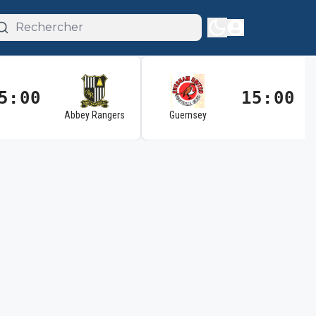
5:00
15:00
Abbey Rangers
Guernsey