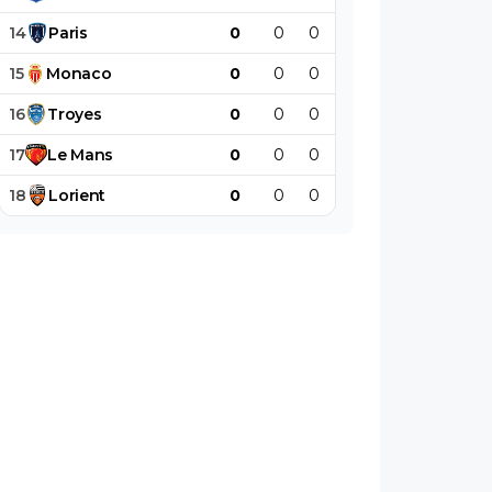
14
Paris
0
0
0
0
0
0
15
Monaco
0
0
0
0
0
0
16
Troyes
0
0
0
0
0
0
17
Le
Mans
0
0
0
0
0
0
18
Lorient
0
0
0
0
0
0