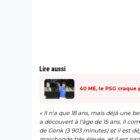
Lire aussi
40 ME, le PSG craque 
« Il n'a que 18 ans, mais déjà une be
a découvert à l'âge de 15 ans. Il c
de Genk (3 903 minutes) et il est dé
marchande très élevée, et il est par