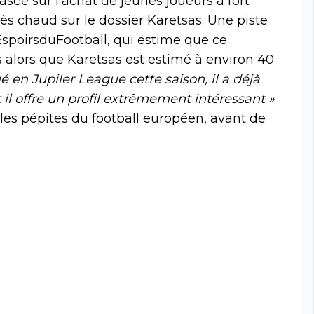
sée sur l’achat de jeunes joueurs à fort
ès chaud sur le dossier Karetsas. Une piste
EspoirsduFootball, qui estime que ce
is alors que Karetsas est estimé à environ 40
é en Jupiler League cette saison, il a déjà
t il offre un profil extrêmement intéressant »
les pépites du football européen, avant de