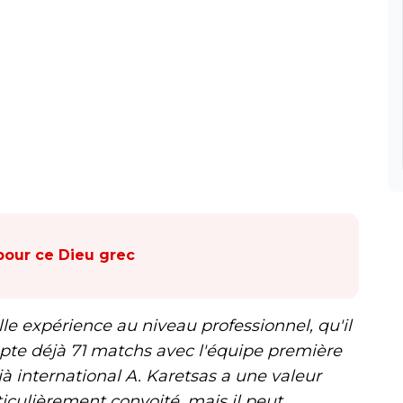
pour ce Dieu grec
lle expérience au niveau professionnel, qu'il
ompte déjà 71 matchs avec l'équipe première
jà international A. Karetsas a une valeur
ticulièrement convoité, mais il peut