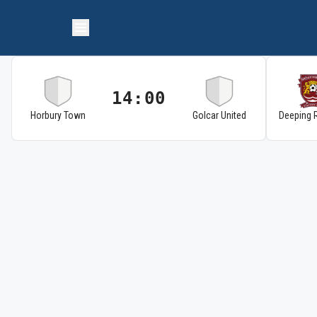
14:00
Horbury Town
Golcar United
Deeping 