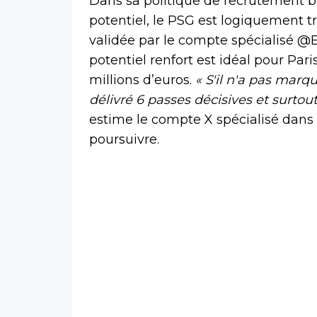
Dans sa politique de recrutement ba
potentiel, le PSG est logiquement tr
validée par le compte spécialisé @
potentiel renfort est idéal pour Par
millions d’euros.
« S'il n'a pas marqu
délivré 6 passes décisives et surtou
estime le compte X spécialisé dans 
poursuivre.