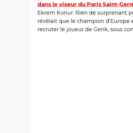
dans le viseur du Paris Saint-Ger
Ekrem Konur. Rien de surprenant pu
révélait que le champion d’Europe en 
recruter le joueur de Genk, sous con