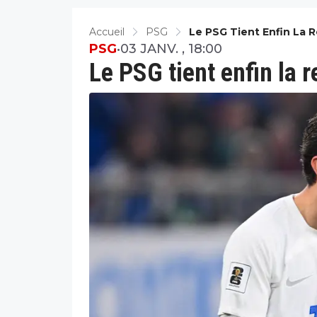
Accueil
PSG
Le PSG Tient Enfin La 
PSG
•
03 JANV. , 18:00
Le PSG tient enfin la 