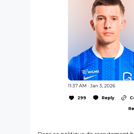
11:37 AM · Jan 3, 2026
299
Reply
C
Re