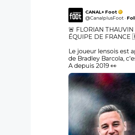
CANAL+ Foot
@
CanalplusFoot
·
Fo
🚨 FLORIAN THAUVIN
ÉQUIPE DE FRANCE 🇫
Le joueur lensois est a
de Bradley Barcola, c'
A depuis 2019 👀 