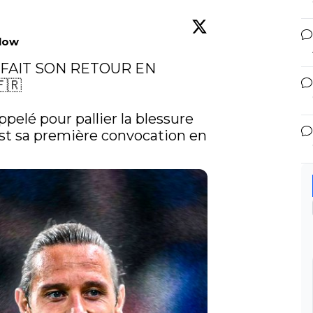
llow
 FAIT SON RETOUR EN 
🇷

ppelé pour pallier la blessure 
est sa première convocation en 