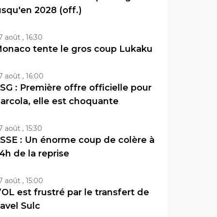
usqu'en 2028 (off.)
7 août , 16:30
onaco tente le gros coup Lukaku
7 août , 16:00
SG : Première offre officielle pour
arcola, elle est choquante
7 août , 15:30
SSE : Un énorme coup de colère à
4h de la reprise
7 août , 15:00
’OL est frustré par le transfert de
avel Sulc