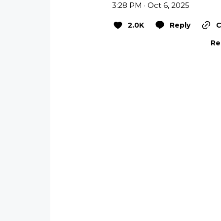
3:28 PM · Oct 6, 2025
2.0K
Reply
C
Re