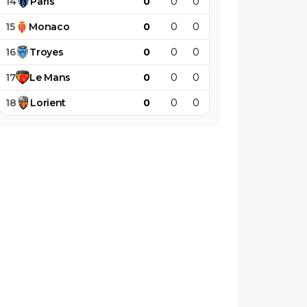
14
Paris
0
0
0
0
0
0
15
Monaco
0
0
0
0
0
0
16
Troyes
0
0
0
0
0
0
17
Le
Mans
0
0
0
0
0
0
18
Lorient
0
0
0
0
0
0