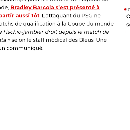
ande,
Bradley Barcola s’est présenté à
0
artir aussi tôt
. L’attaquant du PSG ne
O
atchs de qualification à la Coupe du monde.
s
 l'ischio-jambier droit depuis le match de
ta »
selon le staff médical des Bleus. Une
s un communiqué.