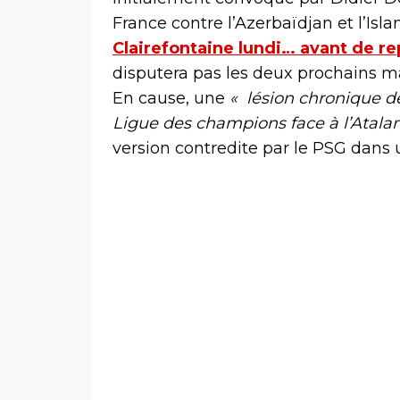
France contre l’Azerbaïdjan et l’Isl
Clairefontaine lundi… avant de rep
disputera pas les deux prochains m
En cause, une
« lésion chronique de
Ligue des champions face à l’Atalan
version contredite par le PSG dan