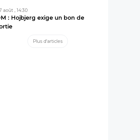
7 août , 14:30
M : Hojbjerg exige un bon de
ortie
Plus d'articles