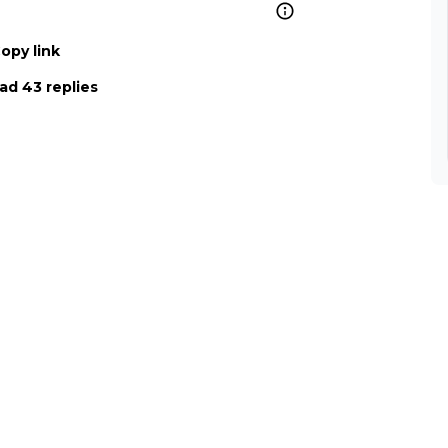
opy link
ad 43 replies