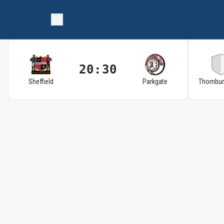
20:30
Sheffield
Parkgate
Thornbu