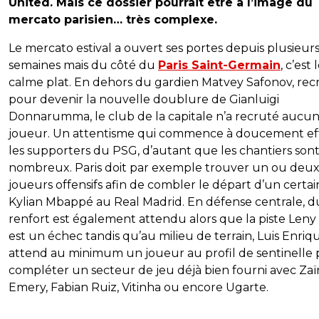
United. Mais ce dossier pourrait être à l’image du
mercato parisien… très complexe.
Le mercato estival a ouvert ses portes depuis plusieur
semaines mais du côté du
Paris Saint-Germain
, c’est 
calme plat. En dehors du gardien Matvey Safonov, rec
pour devenir la nouvelle doublure de Gianluigi
Donnarumma, le club de la capitale n’a recruté aucu
joueur. Un attentisme qui commence à doucement ef
les supporters du PSG, d’autant que les chantiers son
nombreux. Paris doit par exemple trouver un ou deu
joueurs offensifs afin de combler le départ d’un certai
Kylian Mbappé au Real Madrid. En défense centrale, d
renfort est également attendu alors que la piste Leny
est un échec tandis qu’au milieu de terrain, Luis Enriq
attend au minimum un joueur au profil de sentinelle
compléter un secteur de jeu déjà bien fourni avec Zaï
Emery, Fabian Ruiz, Vitinha ou encore Ugarte.