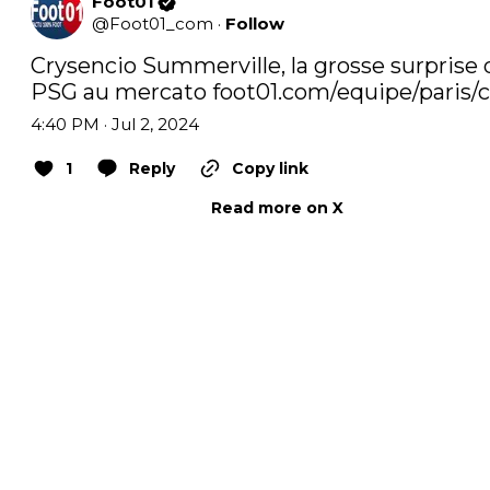
Foot01
@
Foot01_com
·
Follow
Crysencio Summerville, la grosse surprise 
PSG au mercato 
foot01.com/equipe/paris/
4:40 PM · Jul 2, 2024
1
Reply
Copy link
Read more on X