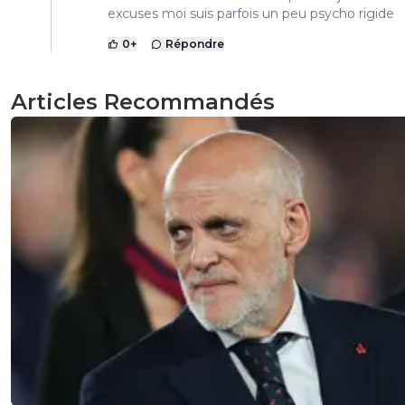
excuses moi suis parfois un peu psycho rigide
0
+
Répondre
Articles Recommandés