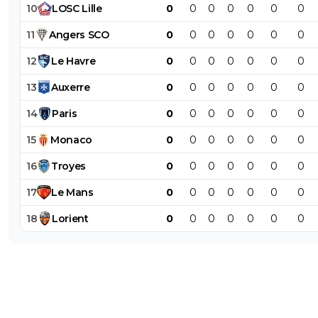
10
LOSC
Lille
0
0
0
0
0
0
0
11
Angers
SCO
0
0
0
0
0
0
0
12
Le
Havre
0
0
0
0
0
0
0
13
Auxerre
0
0
0
0
0
0
0
14
Paris
0
0
0
0
0
0
0
15
Monaco
0
0
0
0
0
0
0
16
Troyes
0
0
0
0
0
0
0
17
Le
Mans
0
0
0
0
0
0
0
18
Lorient
0
0
0
0
0
0
0