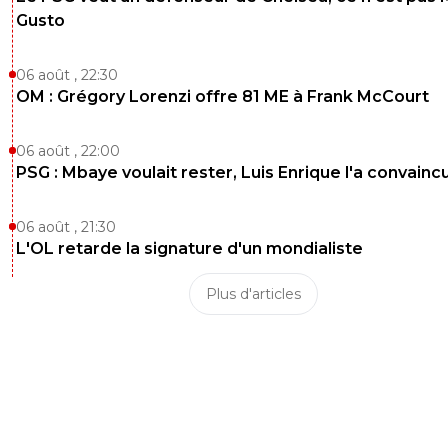
Gusto
06 août , 22:30
OM : Grégory Lorenzi offre 81 ME à Frank McCourt
06 août , 22:00
PSG : Mbaye voulait rester, Luis Enrique l'a convainc
06 août , 21:30
L'OL retarde la signature d'un mondialiste
Plus d'articles