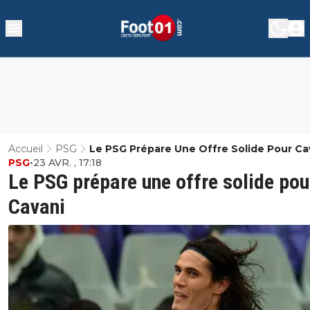
Accueil
PSG
Le PSG Prépare Une Offre Solide Pour Ca
PSG
•
23 AVR. , 17:18
Le PSG prépare une offre solide pou
Cavani