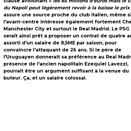
clause avoisinant «
les 65 millions d’euros mais le c
du Napoli peut légèrement revoir à la baisse le prix
assure une source proche du club italien, même s
l'avant-centre intéresse également fortement Che
Manchester City et surtout le Real Madrid. Le PSG
serait ainsi prêt à proposer un contrat de quatre a
assorti d'un salaire de 8,5ME par saison, pour
convaincre l'attaquant de 26 ans. Si le père de
l'Uruguayen donnerait sa préférence au Real Madri
présence de l'ancien napolitain Ezequiel Lavezzi,
pourrait être un argument suffisant à la venue du
buteur. Ça, et un salaire colossal.