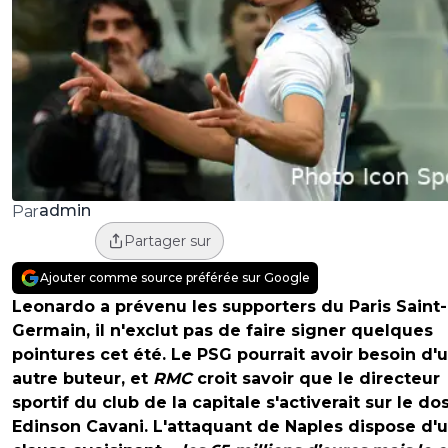
admin
Par
Partager sur
Ajouter comme source préférée sur Google
Leonardo a prévenu les supporters du Paris Saint-
Germain, il n'exclut pas de faire signer quelques
pointures cet été. Le PSG pourrait avoir besoin d'
autre buteur, et
RMC
croit savoir que le directeur
sportif du club de la capitale s'activerait sur le do
Edinson Cavani. L'attaquant de Naples dispose d'