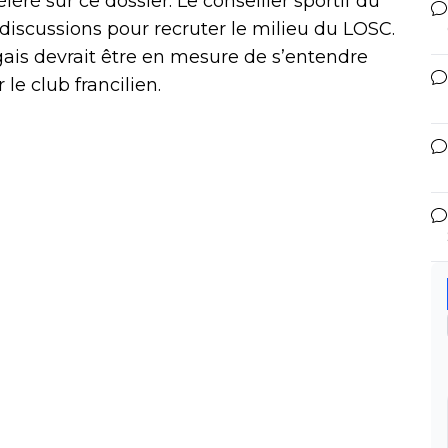
ré sur ce dossier. Le conseiller sportif du
 discussions pour recruter le milieu du LOSC.
is devrait être en mesure de s’entendre
le club francilien.