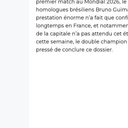
premier match au Mondial 2026, le 
homologues brésiliens Bruno Guima
prestation énorme n’a fait que conf
longtemps en France, et notammen
de la capitale n’a pas attendu cet ét
cette semaine, le double champion
pressé de conclure ce dossier.