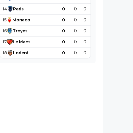
14
Paris
0
0
0
0
0
0
15
Monaco
0
0
0
0
0
0
16
Troyes
0
0
0
0
0
0
17
Le
Mans
0
0
0
0
0
0
18
Lorient
0
0
0
0
0
0