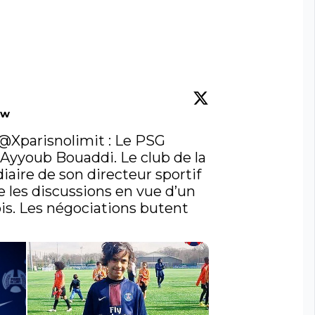
ow
@Xparisnolimit
 : Le PSG 
 Ayyoub Bouaddi. Le club de la 
diaire de son directeur sportif 
e les discussions en vue d’un 
lois. Les négociations butent 