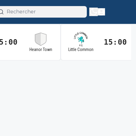
5:00
15:00
Heanor Town
Little Common