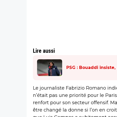
Lire aussi
PSG : Bouaddi insiste, 
Le journaliste Fabrizio Romano indi
n’était pas une priorité pour le Par
renfort pour son secteur offensif. M
être changé la donne si l’on en croi