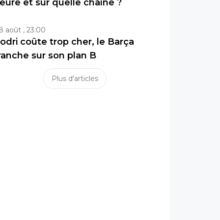
eure et sur quelle chaîne ?
8 août , 23:00
odri coûte trop cher, le Barça
ranche sur son plan B
Plus d'articles