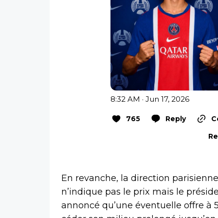
8:32 AM · Jun 17, 2026
765
Reply
C
Re
En revanche, la direction parisienne 
n’indique pas le prix mais le prési
annoncé qu’une éventuelle offre à 50