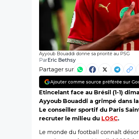
Ayyoub Bouaddi donne sa priorité au PSG
Eric Bethsy
Par
Partager sur
Ajouter comme source préférée sur Go
Etincelant face au Brésil (1-1) di
Ayyoub Bouaddi a grimpé dans la 
Le conseiller sportif du Paris Sa
recruter le milieu du
LOSC
.
Le monde du football connaît désor