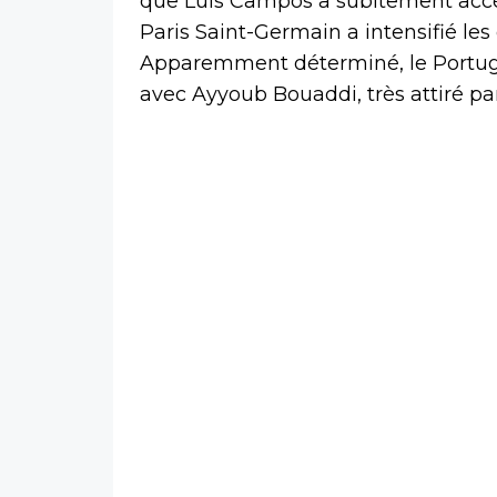
que Luis Campos a subitement accélé
Paris Saint-Germain a intensifié les
Apparemment déterminé, le Portuga
avec Ayyoub Bouaddi, très attiré par 