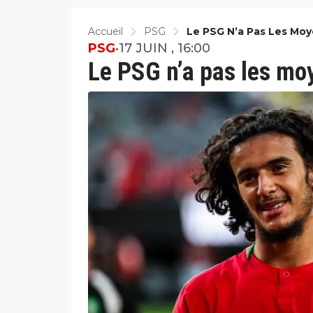
Accueil
PSG
Le PSG N’a Pas Les Mo
PSG
•
17 JUIN , 16:00
Le PSG n’a pas les mo