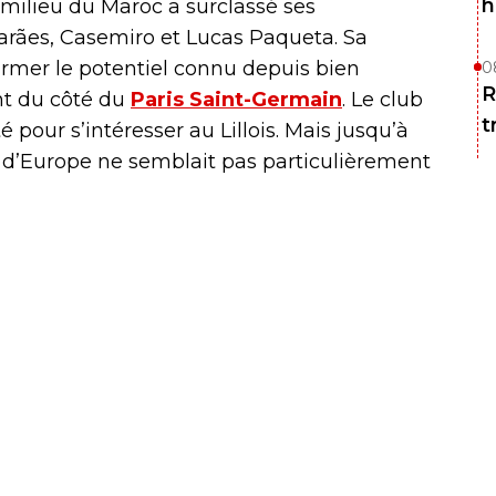
h
milieu du Maroc a surclassé ses
rães, Casemiro et Lucas Paqueta. Sa
irmer le potentiel connu depuis bien
0
R
t du côté du
Paris Saint-Germain
. Le club
t
é pour s’intéresser au Lillois. Mais jusqu’à
 d’Europe ne semblait pas particulièrement