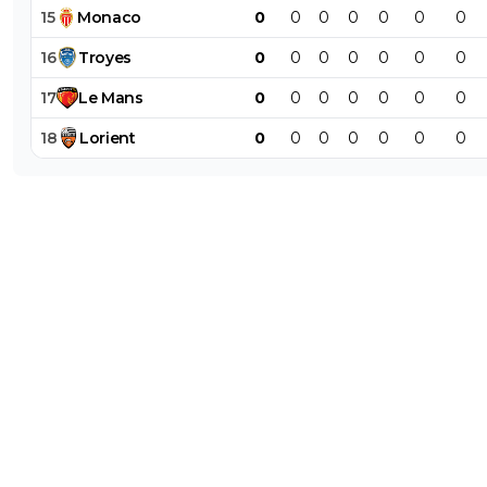
15
Monaco
0
0
0
0
0
0
0
16
Troyes
0
0
0
0
0
0
0
17
Le
Mans
0
0
0
0
0
0
0
18
Lorient
0
0
0
0
0
0
0