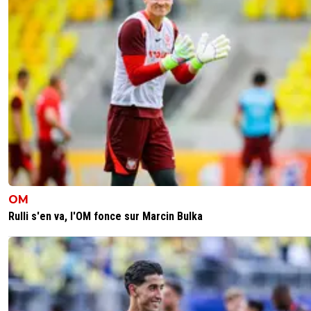
OM
Rulli s'en va, l'OM fonce sur Marcin Bulka