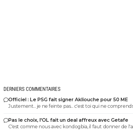
DERNIERS COMMENTAIRES
Officiel : Le PSG fait signer Akliouche pour 50 ME
Justement... je ne feinte pas... c'est toi qui ne comprend
les mots et qui les manipule. ^^
Pas le choix, l'OL fait un deal affreux avec Getafe
C'est comme nous avec kondogbia, il faut donner de l'