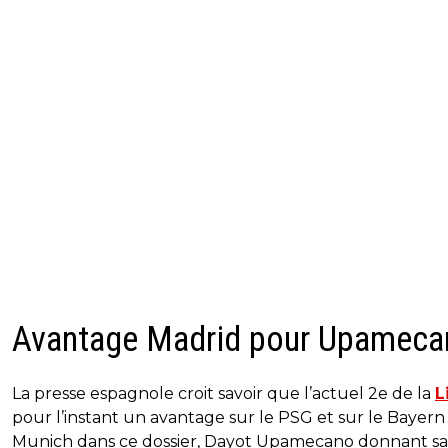
Avantage Madrid pour Upameca
La presse espagnole croit savoir que l’actuel 2e de la
L
pour l’instant un avantage sur le PSG et sur le Bayern
Munich dans ce dossier, Dayot Upamecano donnant sa