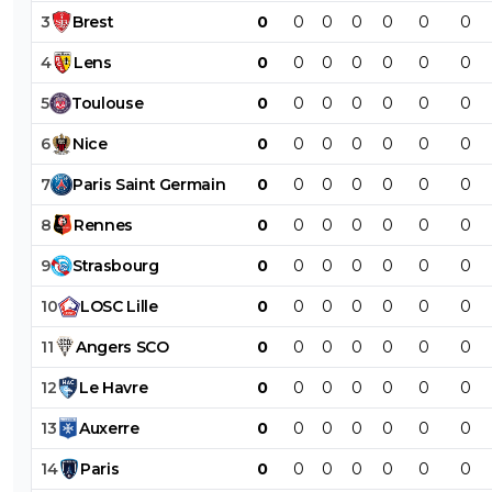
3
Brest
0
0
0
0
0
0
0
4
Lens
0
0
0
0
0
0
0
5
Toulouse
0
0
0
0
0
0
0
6
Nice
0
0
0
0
0
0
0
7
Paris
Saint
Germain
0
0
0
0
0
0
0
8
Rennes
0
0
0
0
0
0
0
9
Strasbourg
0
0
0
0
0
0
0
10
LOSC
Lille
0
0
0
0
0
0
0
11
Angers
SCO
0
0
0
0
0
0
0
12
Le
Havre
0
0
0
0
0
0
0
13
Auxerre
0
0
0
0
0
0
0
14
Paris
0
0
0
0
0
0
0