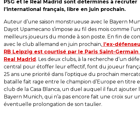
PSG et le Real Madrid sont déterminés à recruter
l’international français, libre en juin prochain.
Auteur d’une saison monstrueuse avec le Bayern Mun
Dayot Upamecano s’impose au fil des mois comme l’un
meilleurs joueurs du monde à son poste. En fin de con
avec le club allemand en juin prochain,
l’ex-défenseu
RB Leipzig est courtisé par le Paris Saint-Germain 
Real Madrid
. Les deux clubs, à la recherche d’un déf
central pour étoffer leur effectif, font du joueur franç
25 ans une priorité dans l’optique du prochain mercato
bataille fait rage entre le champion d’Europe en titre e
club de la Casa Blanca, un duel auquel il faut ajouter 
Bayern Munich, qui n’a pas encore fait une croix sur u
éventuelle prolongation de son taulier.