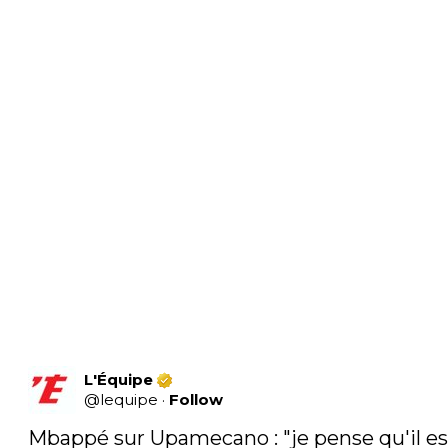
L'Équipe
@
lequipe
·
Follow
Mbappé sur Upamecano : "je pense qu'il est