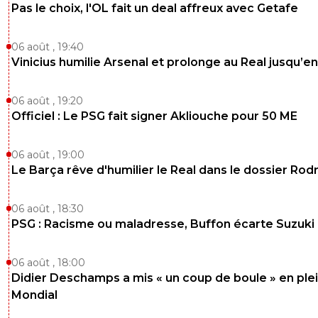
Pas le choix, l'OL fait un deal affreux avec Getafe
06 août , 19:40
Vinicius humilie Arsenal et prolonge au Real jusqu’e
06 août , 19:20
Officiel : Le PSG fait signer Akliouche pour 50 ME
06 août , 19:00
Le Barça rêve d'humilier le Real dans le dossier Rodr
06 août , 18:30
PSG : Racisme ou maladresse, Buffon écarte Suzuki
06 août , 18:00
Didier Deschamps a mis « un coup de boule » en ple
Mondial