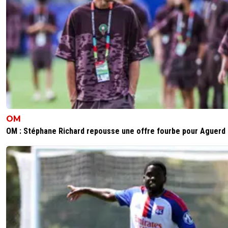
OM
OM : Stéphane Richard repousse une offre fourbe pour Aguerd