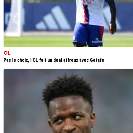
OL
Pas le choix, l'OL fait un deal affreux avec Getafe