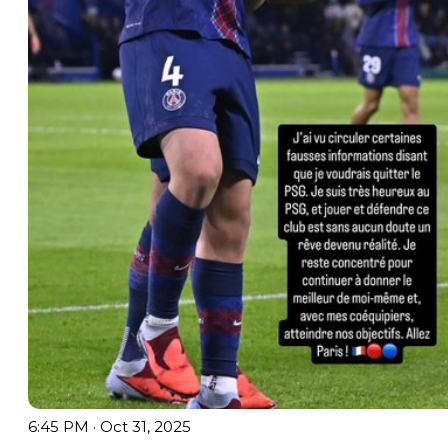
6:45 PM · Oct 31, 2025