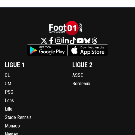
LIGUE 1
LIGUE 2
OL
ASSE
OM
Bordeaux
PSG
Lens
Lille
Stade Rennais
Monaco
Nantes