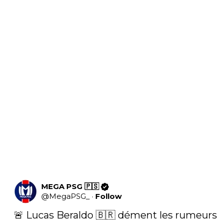
MEGA PSG 🇵🇸
@
MegaPSG_
·
Follow
🚨 Lucas Beraldo 🇧🇷 dément les rumeurs 