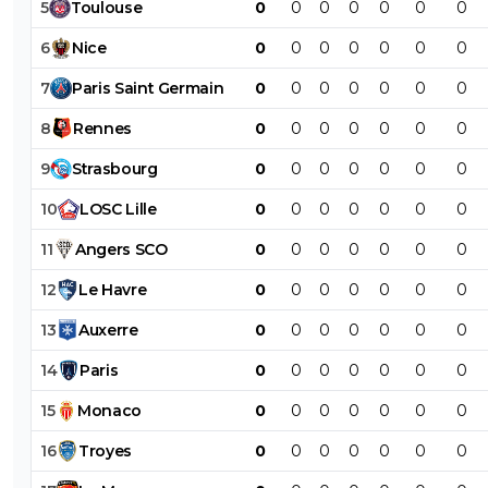
5
Toulouse
0
0
0
0
0
0
0
6
Nice
0
0
0
0
0
0
0
7
Paris
Saint
Germain
0
0
0
0
0
0
0
8
Rennes
0
0
0
0
0
0
0
9
Strasbourg
0
0
0
0
0
0
0
10
LOSC
Lille
0
0
0
0
0
0
0
11
Angers
SCO
0
0
0
0
0
0
0
12
Le
Havre
0
0
0
0
0
0
0
13
Auxerre
0
0
0
0
0
0
0
14
Paris
0
0
0
0
0
0
0
15
Monaco
0
0
0
0
0
0
0
16
Troyes
0
0
0
0
0
0
0