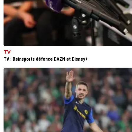
TV
TV : Beinsports défonce DAZN et Disney+