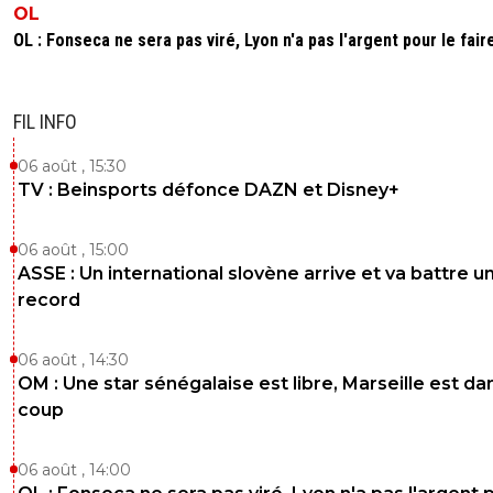
OL
OL : Fonseca ne sera pas viré, Lyon n'a pas l'argent pour le fair
FIL INFO
06 août , 15:30
TV : Beinsports défonce DAZN et Disney+
06 août , 15:00
ASSE : Un international slovène arrive et va battre u
record
06 août , 14:30
OM : Une star sénégalaise est libre, Marseille est dan
coup
06 août , 14:00