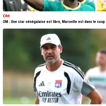
OM
OM : Une star sénégalaise est libre, Marseille est dans le coup