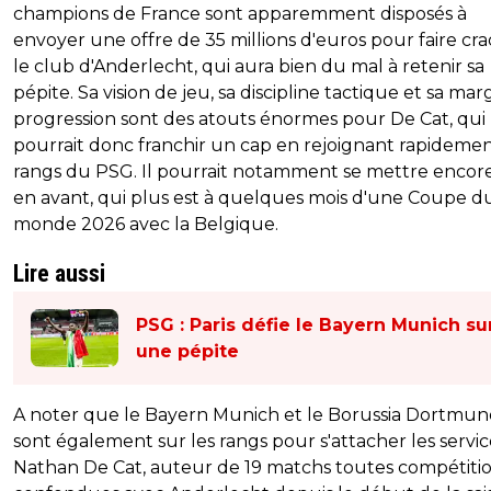
champions de France sont apparemment disposés à
envoyer une offre de 35 millions d'euros pour faire cr
le club d'Anderlecht, qui aura bien du mal à retenir sa
pépite. Sa vision de jeu, sa discipline tactique et sa ma
progression sont des atouts énormes pour De Cat, qui
pourrait donc franchir un cap en rejoignant rapidemen
rangs du PSG. Il pourrait notamment se mettre encor
en avant, qui plus est à quelques mois d'une Coupe d
monde 2026 avec la Belgique.
Lire aussi
PSG : Paris défie le Bayern Munich su
une pépite
A noter que le Bayern Munich et le Borussia Dortmu
sont également sur les rangs pour s'attacher les servi
Nathan De Cat, auteur de 19 matchs toutes compétiti