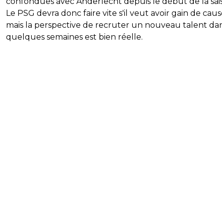
confondues avec Anderlecht depuis le début de la sai
Le PSG devra donc faire vite s'il veut avoir gain de caus
mais la perspective de recruter un nouveau talent da
quelques semaines est bien réelle.