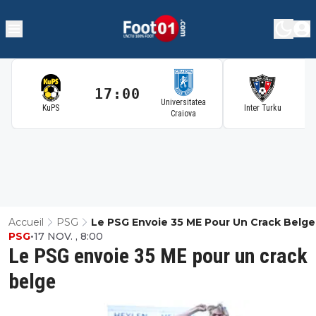
17:00
1
Universitatea
KuPS
Inter Turku
Craiova
Accueil
PSG
Le PSG Envoie 35 ME Pour Un Crack Belge
PSG
•
17 NOV. , 8:00
Le PSG envoie 35 ME pour un crack
belge