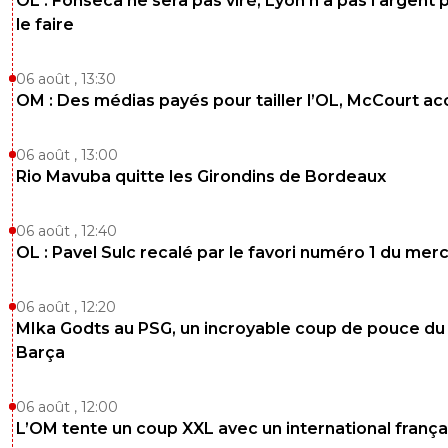
OL : Fonseca ne sera pas viré, Lyon n'a pas l'argent 
le faire
06 août , 13:30
OM : Des médias payés pour tailler l’OL, McCourt a
06 août , 13:00
Rio Mavuba quitte les Girondins de Bordeaux
06 août , 12:40
OL : Pavel Sulc recalé par le favori numéro 1 du mer
06 août , 12:20
MIka Godts au PSG, un incroyable coup de pouce du
Barça
06 août , 12:00
L’OM tente un coup XXL avec un international frança