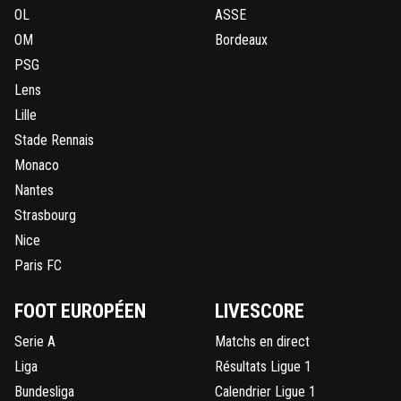
OL
ASSE
OM
Bordeaux
PSG
Lens
Lille
Stade Rennais
Monaco
Nantes
Strasbourg
Nice
Paris FC
FOOT EUROPÉEN
LIVESCORE
Serie A
Matchs en direct
Liga
Résultats Ligue 1
Bundesliga
Calendrier Ligue 1