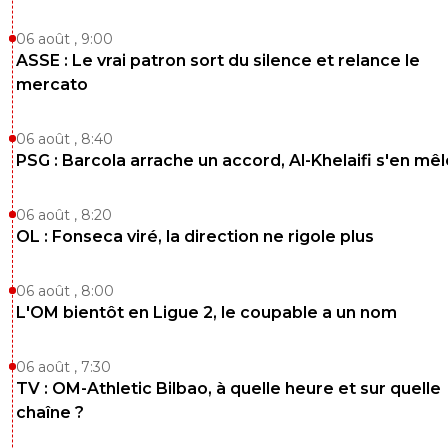
06 août , 9:00
ASSE : Le vrai patron sort du silence et relance le
mercato
06 août , 8:40
PSG : Barcola arrache un accord, Al-Khelaifi s'en mêl
06 août , 8:20
OL : Fonseca viré, la direction ne rigole plus
06 août , 8:00
L'OM bientôt en Ligue 2, le coupable a un nom
06 août , 7:30
TV : OM-Athletic Bilbao, à quelle heure et sur quelle
chaîne ?