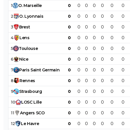
1
O
.
Marseille
0
0
0
0
0
0
0
2
O
.
Lyonnais
0
0
0
0
0
0
0
3
Brest
0
0
0
0
0
0
0
4
Lens
0
0
0
0
0
0
0
5
Toulouse
0
0
0
0
0
0
0
6
Nice
0
0
0
0
0
0
0
7
Paris
Saint
Germain
0
0
0
0
0
0
0
8
Rennes
0
0
0
0
0
0
0
9
Strasbourg
0
0
0
0
0
0
0
10
LOSC
Lille
0
0
0
0
0
0
0
11
Angers
SCO
0
0
0
0
0
0
0
12
Le
Havre
0
0
0
0
0
0
0