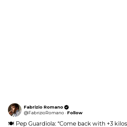
Fabrizio Romano
@
FabrizioRomano
·
Follow
🍽️ Pep Guardiola: “Come back with +3 kilos