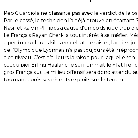
Pep Guardiola ne plaisante pas avec le verdict de la ba
Par le passé, le technicien l’a déjà prouvé en écartant 
Nasri et Kalvin Philipps à cause d’un poids jugé trop él
Le Français Rayan Cherki a tout intérêt à se méfier. Mêm
a perdu quelques kilos en début de saison, l’ancien jo
de l’Olympique Lyonnais n’a pas toujours été irréproc
à ce niveau. C’est d’ailleurs la raison pour laquelle son
coéquipier Erling Haaland le surnommait le « fat french
gros Français »). Le milieu offensif sera donc attendu a
tournant après ses récents exploits sur le terrain.