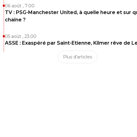
06 août , 7:00
TV : PSG-Manchester United, à quelle heure et sur q
chaîne ?
05 août , 23:00
ASSE : Exaspéré par Saint-Etienne, Kilmer rêve de L
Plus d'articles