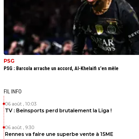
PSG
PSG : Barcola arrache un accord, Al-Khelaifi s'en mêle
FIL INFO
06 août , 10:03
TV : Beinsports perd brutalement la Liga !
06 août , 9:30
Rennes va faire une superbe vente à 15ME