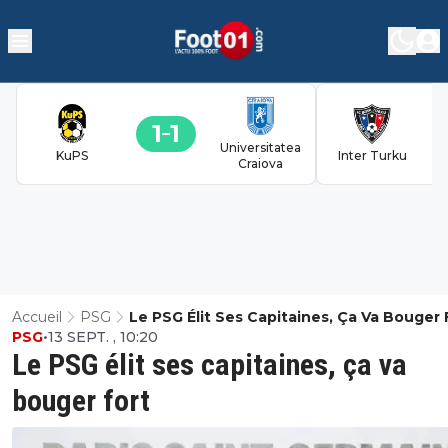
1
1
Universitatea
KuPS
Inter Turku
Craiova
Accueil
PSG
Le PSG Élit Ses Capitaines, Ça Va Bouger 
PSG
•
13 SEPT. , 10:20
Le PSG élit ses capitaines, ça va
bouger fort