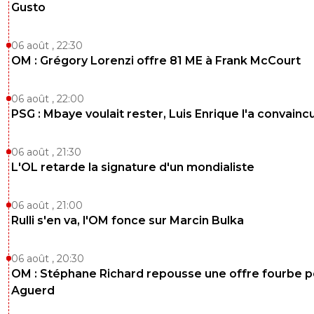
Gusto
06 août , 22:30
OM : Grégory Lorenzi offre 81 ME à Frank McCourt
06 août , 22:00
PSG : Mbaye voulait rester, Luis Enrique l'a convainc
06 août , 21:30
L'OL retarde la signature d'un mondialiste
06 août , 21:00
Rulli s'en va, l'OM fonce sur Marcin Bulka
06 août , 20:30
OM : Stéphane Richard repousse une offre fourbe p
Aguerd