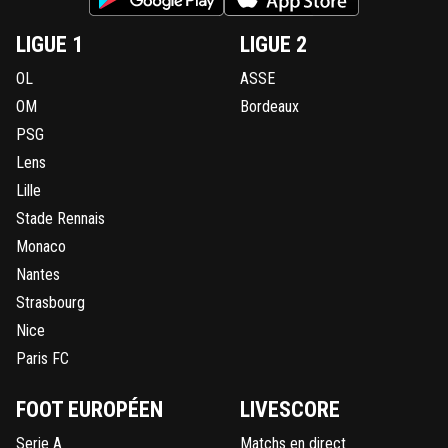
LIGUE 1
LIGUE 2
OL
ASSE
OM
Bordeaux
PSG
Lens
Lille
Stade Rennais
Monaco
Nantes
Strasbourg
Nice
Paris FC
FOOT EUROPÉEN
LIVESCORE
Serie A
Matchs en direct