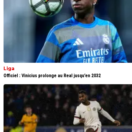
Liga
Officiel : Vinicius prolonge au Real jusqu’en 2032