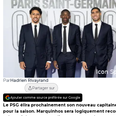
Hadrien Rivayrand
Par
Partager sur
Ajouter comme source préférée sur Google
Le PSG élira prochainement son nouveau capitain
pour la saison. Marquinhos sera logiquement reco