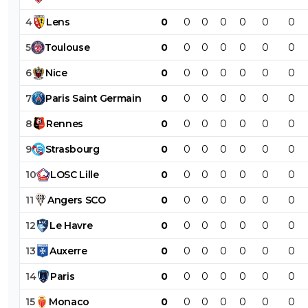
4
Lens
0
0
0
0
0
0
0
5
Toulouse
0
0
0
0
0
0
0
6
Nice
0
0
0
0
0
0
0
7
Paris
Saint
Germain
0
0
0
0
0
0
0
8
Rennes
0
0
0
0
0
0
0
9
Strasbourg
0
0
0
0
0
0
0
10
LOSC
Lille
0
0
0
0
0
0
0
11
Angers
SCO
0
0
0
0
0
0
0
12
Le
Havre
0
0
0
0
0
0
0
13
Auxerre
0
0
0
0
0
0
0
14
Paris
0
0
0
0
0
0
0
15
Monaco
0
0
0
0
0
0
0