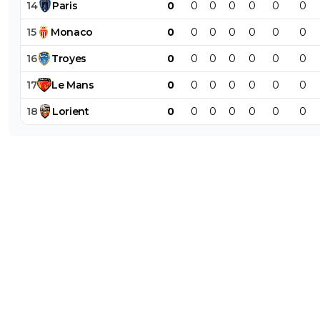
14
Paris
0
0
0
0
0
0
0
15
Monaco
0
0
0
0
0
0
0
16
Troyes
0
0
0
0
0
0
0
17
Le
Mans
0
0
0
0
0
0
0
18
Lorient
0
0
0
0
0
0
0