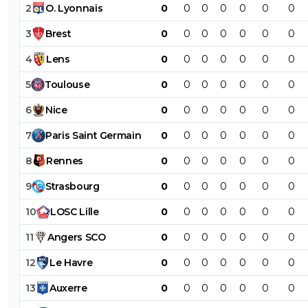
2
O
.
Lyonnais
0
0
0
0
0
0
0
3
Brest
0
0
0
0
0
0
0
4
Lens
0
0
0
0
0
0
0
5
Toulouse
0
0
0
0
0
0
0
6
Nice
0
0
0
0
0
0
0
7
Paris
Saint
Germain
0
0
0
0
0
0
0
8
Rennes
0
0
0
0
0
0
0
9
Strasbourg
0
0
0
0
0
0
0
10
LOSC
Lille
0
0
0
0
0
0
0
11
Angers
SCO
0
0
0
0
0
0
0
12
Le
Havre
0
0
0
0
0
0
0
13
Auxerre
0
0
0
0
0
0
0