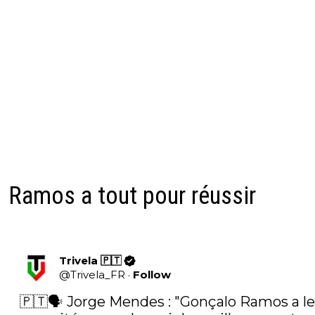
Ramos a tout pour réussir
Trivela 🇵🇹
@
Trivela_FR
·
Follow
🇵🇹🗣️ Jorge Mendes : "Gonçalo Ramos a le