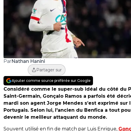
Nathan Hanini
Par
Partager sur
Ajouter comme source préférée sur Google
Considéré comme le super-sub idéal du côté du P
Saint-Germain, Gonçalo Ramos a parfois été décri
mardi son agent Jorge Mendes s’est exprimé sur 
Portugais. Selon lui, l'ancien du Benfica a tout pou
devenir le meilleur attaquant du monde.
Souvent utilisé en fin de match par Luis Enrique,
Gonç