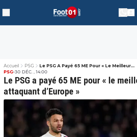
Accueil
PSG
Le PSG A Payé 65 ME Pour « Le Meilleur
PSG
•
30 DÉC. , 14:00
Attaquant D’Europe »
Le PSG a payé 65 ME pour « le meill
attaquant d’Europe »