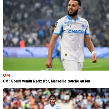
OM
OM : Gouiri vendu à prix d'or, Marseille touche au but