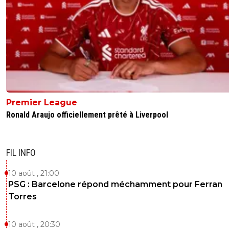
Premier League
Ronald Araujo officiellement prêté à Liverpool
FIL INFO
10 août , 21:00
PSG : Barcelone répond méchamment pour Ferran
Torres
10 août , 20:30