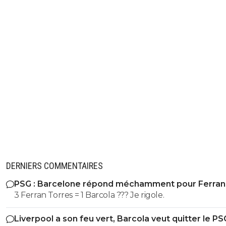
DERNIERS COMMENTAIRES
PSG : Barcelone répond méchamment pour Ferran
Torres
3 Ferran Torres = 1 Barcola ??? Je rigole.
Liverpool a son feu vert, Barcola veut quitter le PS