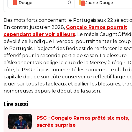
0
Rouge
Jaune
Rouge
Des mots forts concernant le Portugais aux 22 sélectio
En contrat jusqu’en 2028,
Gonçalo Ramos pourrait
cependant aller voir ailleurs
. Le média CaughtOffsid
dévoilé ce lundi que Liverpool pourrait tenter le coup
le Portugais. L’objectif des Reds est de renforcer le se
offensif pour la seconde partie de saison. La blessure
d’Alexander Isak oblige le club de la Mersey à réagir. 
côté, le PSG n’a pas commenté les rumeurs. Le club de
capitale doit de son côté conserver un effectif large p
jouer sur tous les tableaux et pallier les blessures, tro
nombreuses depuis le début de la saison.
Lire aussi
PSG : Gonçalo Ramos prêté six mois,
sacrée surprise