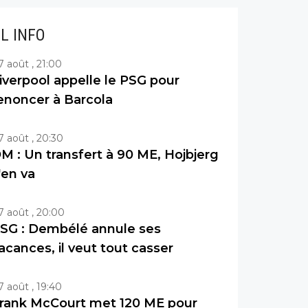
IL INFO
7 août , 21:00
iverpool appelle le PSG pour
enoncer à Barcola
7 août , 20:30
M : Un transfert à 90 ME, Hojbjerg
'en va
7 août , 20:00
SG : Dembélé annule ses
acances, il veut tout casser
7 août , 19:40
rank McCourt met 120 ME pour