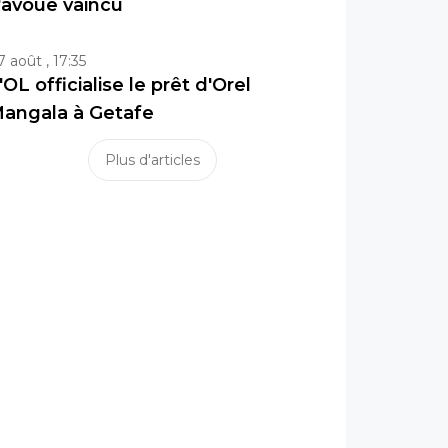
'avoue vaincu
7 août , 17:35
'OL officialise le prêt d'Orel
angala à Getafe
Plus d'articles