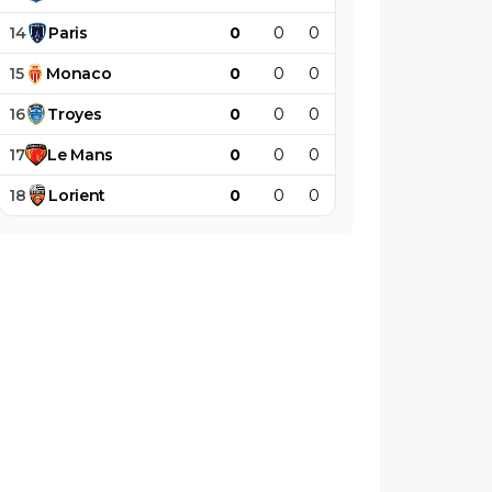
14
Paris
0
0
0
0
0
0
15
Monaco
0
0
0
0
0
0
16
Troyes
0
0
0
0
0
0
17
Le
Mans
0
0
0
0
0
0
18
Lorient
0
0
0
0
0
0