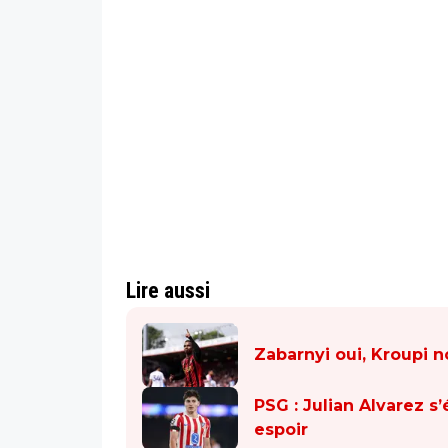
Lire aussi
Zabarnyi oui, Kroupi 
PSG : Julian Alvarez s’
espoir