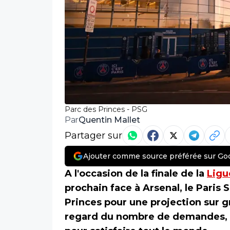
Parc des Princes - PSG
Quentin Mallet
Par
Partager sur
Ajouter comme source préférée sur Go
A l'occasion de la finale de la
Ligu
prochain face à Arsenal, le Paris 
Princes pour une projection sur 
regard du nombre de demandes, i