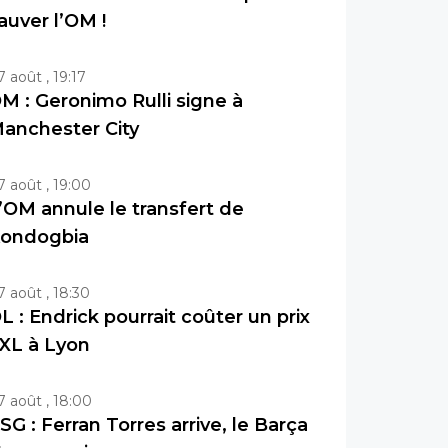
auver l’OM !
7 août , 19:17
M : Geronimo Rulli signe à
anchester City
7 août , 19:00
’OM annule le transfert de
ondogbia
7 août , 18:30
L : Endrick pourrait coûter un prix
XL à Lyon
7 août , 18:00
SG : Ferran Torres arrive, le Barça