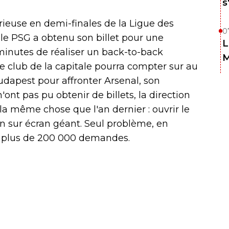
s
rieuse en demi-finales de la Ligue des
0
e PSG a obtenu son billet pour une
L
minutes de réaliser un back-to-back
M
 le club de la capitale pourra compter sur au
udapest pour affronter Arsenal, son
'ont pas pu obtenir de billets, la direction
 la même chose que l'an dernier : ouvrir le
n sur écran géant. Seul problème, en
çu plus de 200 000 demandes.