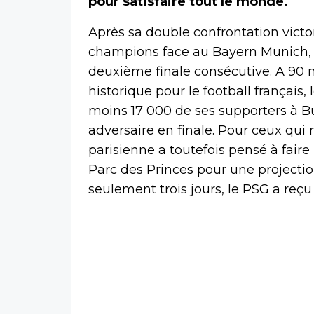
pour satisfaire tout le monde.
Après sa double confrontation victo
champions face au Bayern Munich, l
deuxième finale consécutive. A 90 
historique pour le football français,
moins 17 000 de ses supporters à B
adversaire en finale. Pour ceux qui n
parisienne a toutefois pensé à faire
Parc des Princes pour une projectio
seulement trois jours, le PSG a re