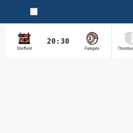
20:30
Sheffield
Parkgate
Thornbu