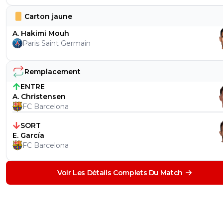
Carton jaune
A. Hakimi Mouh
Paris Saint Germain
Remplacement
ENTRE
A. Christensen
FC Barcelona
SORT
E. García
FC Barcelona
Voir Les Détails Complets Du Match