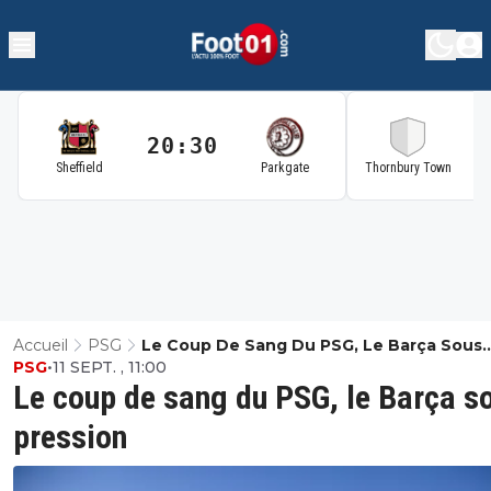
20:30
2
Sheffield
Parkgate
Thornbury Town
Accueil
PSG
Le Coup De Sang Du PSG, Le Barça Sous
PSG
•
11 SEPT. , 11:00
Pression
Le coup de sang du PSG, le Barça s
pression