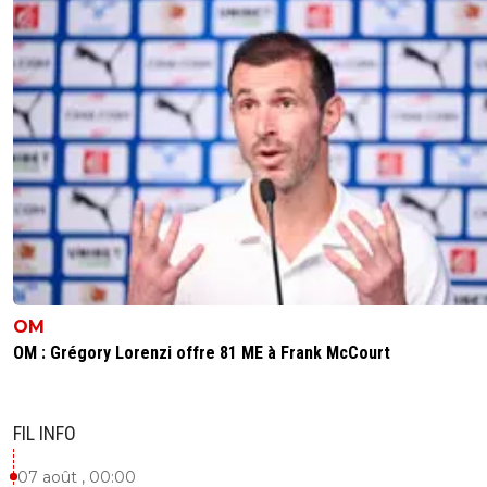
OM
OM : Grégory Lorenzi offre 81 ME à Frank McCourt
FIL INFO
07 août , 00:00