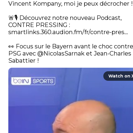
Vincent Kompany, moi je peux décrocher !"
🚨🎙️ Découvrez notre nouveau Podcast, 
CONTRE PRESSING : 
smartlinks.360.audion.fm/fr/contre-pres…
👀 Focus sur le Bayern avant le choc contre 
PSG avec 
@NicolasSarnak
 et Jean-Charles 
Sabattier ! 
Watch on 