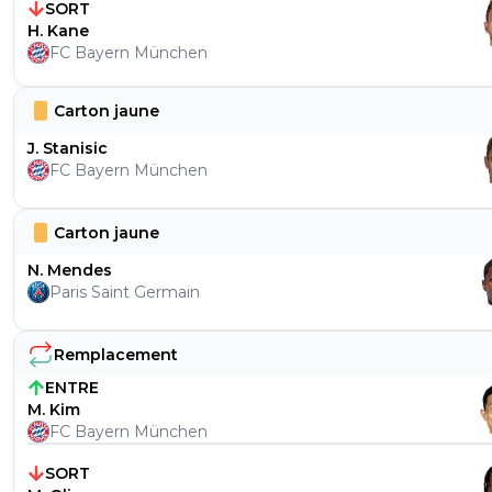
SORT
H. Kane
FC Bayern München
Carton jaune
J. Stanisic
FC Bayern München
Carton jaune
N. Mendes
Paris Saint Germain
Remplacement
ENTRE
M. Kim
FC Bayern München
SORT