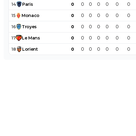
14
Paris
0
0
0
0
0
0
0
15
Monaco
0
0
0
0
0
0
0
16
Troyes
0
0
0
0
0
0
0
17
Le
Mans
0
0
0
0
0
0
0
18
Lorient
0
0
0
0
0
0
0