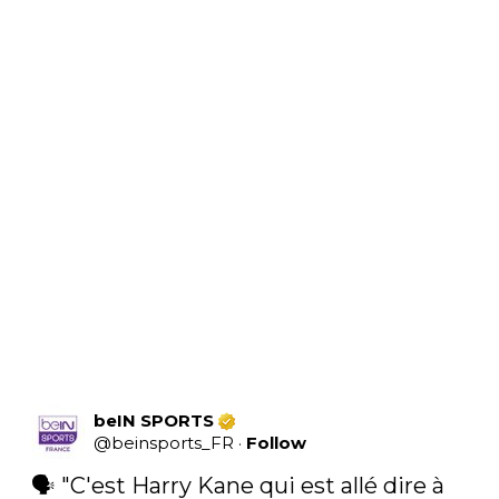
beIN SPORTS
@
beinsports_FR
·
Follow
🗣️ "C'est Harry Kane qui est allé dire à 