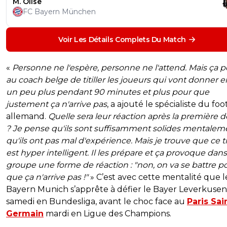
M. Olise
FC Bayern München
Voir Les Détails Complets Du Match
«
Personne ne l'espère, personne ne l'attend. Mais ça 
au coach belge de titiller les joueurs qui vont donner 
un peu plus pendant 90 minutes et plus pour que
justement ça n'arrive pas
, a ajouté le spécialiste du foo
allemand.
Quelle sera leur réaction après la première d
? Je pense qu'ils sont suffisamment solides mentalem
qu'ils ont pas mal d'expérience. Mais je trouve que ce tr
est hyper intelligent. Il les prépare et ça provoque dans
groupe une forme de réaction : "non, on va se battre p
que ça n'arrive pas !"
» C’est avec cette mentalité que l
Bayern Munich s’apprête à défier le Bayer Leverkusen
samedi en Bundesliga, avant le choc face au
Paris Sai
Germain
mardi en Ligue des Champions.