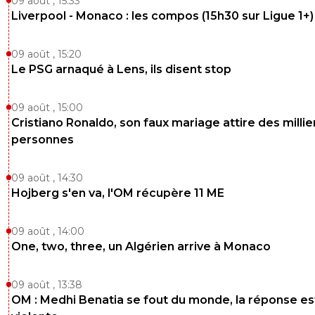
09 août , 15:33
Liverpool - Monaco : les compos (15h30 sur Ligue 1+)
09 août , 15:20
Le PSG arnaqué à Lens, ils disent stop
09 août , 15:00
Cristiano Ronaldo, son faux mariage attire des millie
personnes
09 août , 14:30
Hojberg s'en va, l'OM récupère 11 ME
09 août , 14:00
One, two, three, un Algérien arrive à Monaco
09 août , 13:38
OM : Medhi Benatia se fout du monde, la réponse es