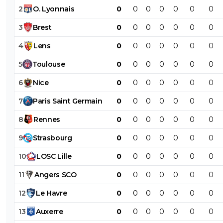
2
O
.
Lyonnais
0
0
0
0
0
0
0
3
Brest
0
0
0
0
0
0
0
4
Lens
0
0
0
0
0
0
0
5
Toulouse
0
0
0
0
0
0
0
6
Nice
0
0
0
0
0
0
0
7
Paris
Saint
Germain
0
0
0
0
0
0
0
8
Rennes
0
0
0
0
0
0
0
9
Strasbourg
0
0
0
0
0
0
0
10
LOSC
Lille
0
0
0
0
0
0
0
11
Angers
SCO
0
0
0
0
0
0
0
12
Le
Havre
0
0
0
0
0
0
0
13
Auxerre
0
0
0
0
0
0
0