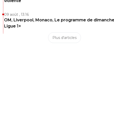
violente
09 août , 13:16
OM, Liverpool, Monaco, Le programme de dimanche
Ligue 1+
Plus d'articles