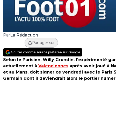
La Rédaction
Par
Partager sur
Ajouter comme source préférée sur Google
Selon le Parisien, Willy Grondin, l'expérimenté gar
actuellement à
Valenciennes
après avoir joué à N
et au Mans, doit signer ce vendredi avec le Paris S
Germain dont il deviendrait alors le portier numér