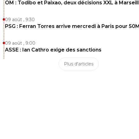
OM : Todibo et Paixao, deux décisions XXL à Marseil
09 août , 9:30
PSG : Ferran Torres arrive mercredi à Paris pour 50
09 août , 9:00
ASSE : Ian Cathro exige des sanctions
Plus d'articles