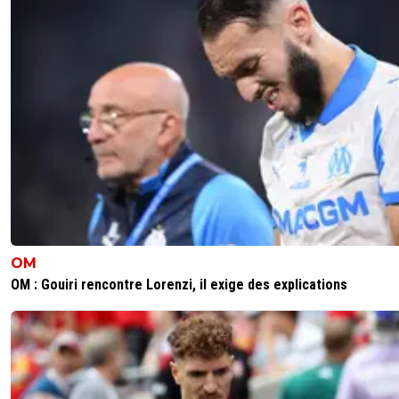
OM
OM : Gouiri rencontre Lorenzi, il exige des explications