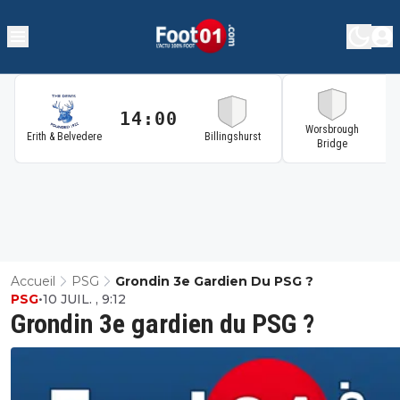
14:00
1
Worsbrough
Erith & Belvedere
Billingshurst
Bridge
Accueil
PSG
Grondin 3e Gardien Du PSG ?
PSG
•
10 JUIL. , 9:12
Grondin 3e gardien du PSG ?