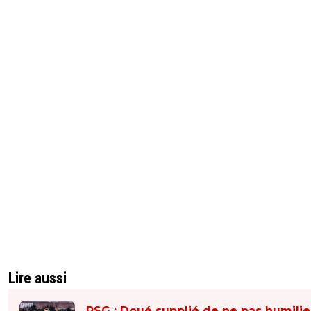
Lire aussi
PSG : Doué supplié de ne pas humilie