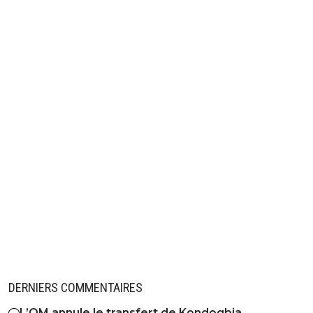
DERNIERS COMMENTAIRES
L’OM annule le transfert de Kondogbia