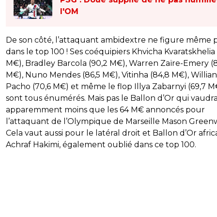
l'OM
De son côté, l’attaquant ambidextre ne figure même 
dans le top 100 ! Ses coéquipiers Khvicha Kvaratskhelia 
M€), Bradley Barcola (90,2 M€), Warren Zaïre-Emery (
M€), Nuno Mendes (86,5 M€), Vitinha (84,8 M€), Willian
Pacho (70,6 M€) et même le flop Illya Zabarnyi (69,7 M
sont tous énumérés. Mais pas le Ballon d’Or qui vaudra
apparemment moins que les 64 M€ annoncés pour
l’attaquant de l’Olympique de Marseille Mason Green
Cela vaut aussi pour le latéral droit et Ballon d’Or afric
Achraf Hakimi, également oublié dans ce top 100.