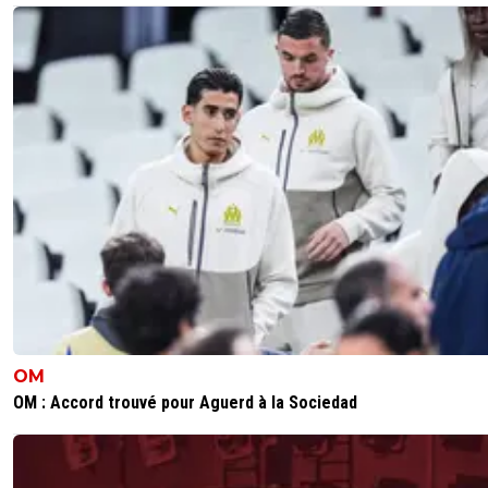
OM
OM : Accord trouvé pour Aguerd à la Sociedad