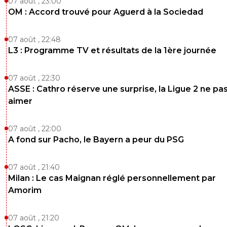
07 août , 23:00
OM : Accord trouvé pour Aguerd à la Sociedad
07 août , 22:48
L3 : Programme TV et résultats de la 1ère journée
07 août , 22:30
ASSE : Cathro réserve une surprise, la Ligue 2 ne pa
aimer
07 août , 22:00
A fond sur Pacho, le Bayern a peur du PSG
07 août , 21:40
Milan : Le cas Maignan réglé personnellement par
Amorim
07 août , 21:20