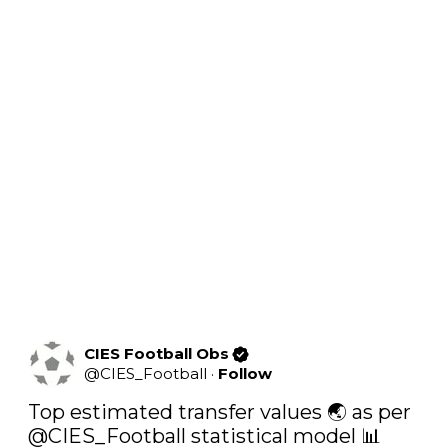
CIES Football Obs
@
CIES_Football
·
Follow
Top estimated transfer values 🌏 as per 
@CIES_Football
 statistical model 📊
