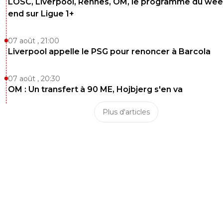
LOSC, Liverpool, Rennes, OM, le programme du wee
end sur Ligue 1+
07 août , 21:00
Liverpool appelle le PSG pour renoncer à Barcola
07 août , 20:30
OM : Un transfert à 90 ME, Hojbjerg s'en va
Plus d'articles