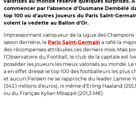
valorisés au monde réserve quelques surprises. A
commencer par l’absence d’Ousmane Dembélé da
top 100 où d’autres joueurs du Paris Saint-Germai
volent la vedette au Ballon d’Or.
Impressionnant vainqueur de la Ligue des Champions 
saison dernière, le
Paris Saint-Germain
a raflé la major
des récompenses attribuées ces derniers mois. Mais po
l’Observatoire du Football, le club de la capitale est lo
posséder les joueurs les mieux valorisés au monde. Le
a en effet dressé le top 100 des footballeurs les plus c
et aucun Parisien ne se rapproche du leader Lamine 
(343,1 millions d’euros), ni même d’Erling Haaland (255
ou du Français Kylian Mbappé (201,3 M€).