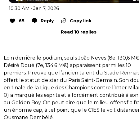
10:30 AM · Jan 7, 2026
65
Reply
Copy link
Read 18 replies
Loin derrière le podium, seuls João Neves (8e, 130,6 M€
Désiré Doué (7e, 134,6 M€) apparaissent parmi les 10
premiers. Preuve que l’ancien talent du Stade Rennais 
offert le statut de star du Paris Saint-Germain. Son do
en finale de la Ligue des Champions contre l’Inter Mila
0) a marqué les esprits et a forcément contribué à son
au Golden Boy. On peut dire que le milieu offensif a fr
un énorme cap, à tel point que le CIES le voit distance
Ousmane Dembélé.