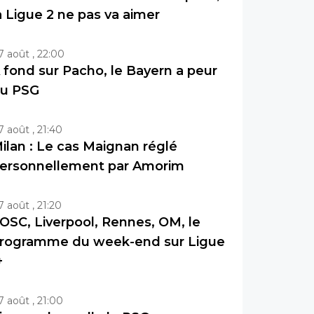
a Ligue 2 ne pas va aimer
7 août , 22:00
 fond sur Pacho, le Bayern a peur
u PSG
7 août , 21:40
ilan : Le cas Maignan réglé
ersonnellement par Amorim
7 août , 21:20
OSC, Liverpool, Rennes, OM, le
rogramme du week-end sur Ligue
+
7 août , 21:00