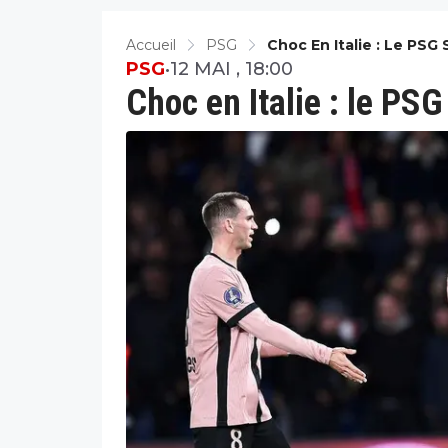
Accueil
PSG
Choc En Italie : Le PS
PSG
•
12 MAI , 18:00
Choc en Italie : le PS