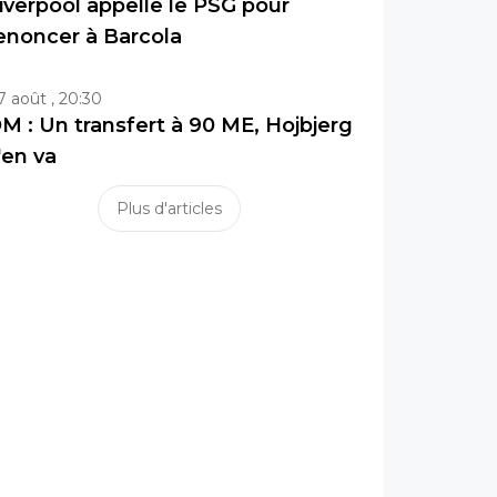
iverpool appelle le PSG pour
enoncer à Barcola
7 août , 20:30
M : Un transfert à 90 ME, Hojbjerg
'en va
Plus d'articles