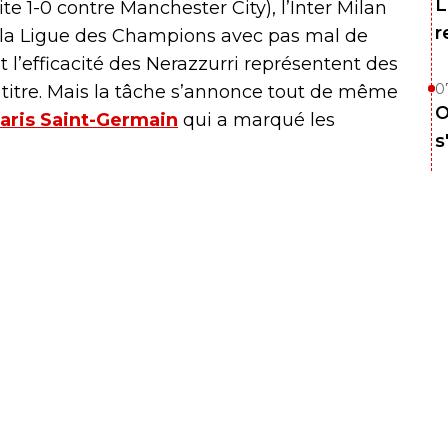
L
e 1-0 contre Manchester City), l’Inter Milan
r
 la Ligue des Champions avec pas mal de
et l’efficacité des Nerazzurri représentent des
0
 titre. Mais la tâche s’annonce tout de même
O
aris Saint-Germain
qui a marqué les
s