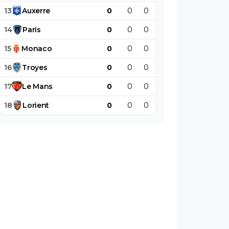
13
Auxerre
0
0
0
0
0
0
14
Paris
0
0
0
0
0
0
15
Monaco
0
0
0
0
0
0
16
Troyes
0
0
0
0
0
0
17
Le
Mans
0
0
0
0
0
0
18
Lorient
0
0
0
0
0
0