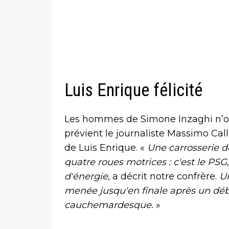
Luis Enrique félicité
Les hommes de Simone Inzaghi n’ont
prévient le journaliste Massimo Call
de Luis Enrique. «
Une carrosserie d
quatre roues motrices : c'est le PSG
d'énergie
, a décrit notre confrère.
Un
menée jusqu'en finale après un dé
cauchemardesque.
»