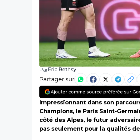
Eric Bethsy
Par
Partager sur
Ajouter comme source préférée sur Go
Impressionnant dans son parcours 
Champions, le Paris Saint-Germain 
côté des Alpes, le futur adversaire
pas seulement pour la qualités de 