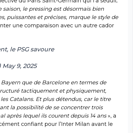
lective du Paris Saint-Germain qui l’a séduit.
e saison, le pressing est désormais bien
es, puissantes et précises, marque le style de
 tenter une comparaison avec un autre cador
nt, le PSG savoure
)
May 9, 2025
u Bayern que de Barcelone en termes de
s structuré tactiquement et physiquement,
s Catalans. Et plus détendus, car le titre
ant la possibilité de se concentrer trois
al après lequel ils courent depuis 14 ans
», a
cément confiant pour l’Inter Milan avant le