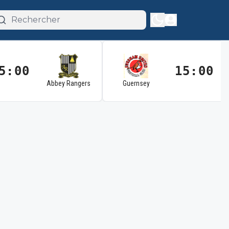
5:00
15:00
Abbey Rangers
Guernsey