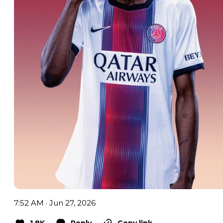
7:52 AM · Jun 27, 2026
1.8K
Reply
Copy link