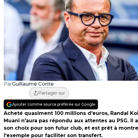
Guillaume Conte
Par
Partager sur
Ajouter comme source préférée sur Google
Acheté quasiment 100 millions d'euros, Randal Ko
Muani n'aura pas répondu aux attentes au PSG. Il a 
son choix pour son futur club, et est prêt à montre
l'exemple pour faciliter son transfert.