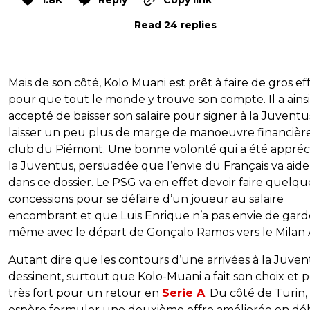
Read 24 replies
Mais de son côté, Kolo Muani est prêt à faire de gros ef
pour que tout le monde y trouve son compte. Il a ainsi
accepté de baisser son salaire pour signer à la Juventus
laisser un peu plus de marge de manoeuvre financièr
club du Piémont. Une bonne volonté qui a été appréc
la Juventus, persuadée que l’envie du Français va aide
dans ce dossier. Le PSG va en effet devoir faire quelqu
concessions pour se défaire d’un joueur au salaire
encombrant et que Luis Enrique n’a pas envie de gard
même avec le départ de Gonçalo Ramos vers le Milan 
Autant dire que les contours d’une arrivées à la Juven
dessinent, surtout que Kolo-Muani a fait son choix et 
très fort pour un retour en
Serie A
. Du côté de Turin,
espère formuler une deuxième offre améliorée en dé