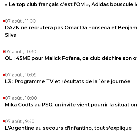
« Le top club français c’est l’OM », Adidas bouscule 
07 août , 11:00
DAZN ne recrutera pas Omar Da Fonseca et Benjam
Silva
07 août , 10:30
OL : 45ME pour Malick Fofana, ce club déchire son o
07 août , 10:05
L3 : Programme TV et résultats de la 1ère journée
07 août , 10:00
Mika Godts au PSG, un invité vient pourrir la situation
07 août , 9:40
L'Argentine au secours d'Infantino, tout s'explique