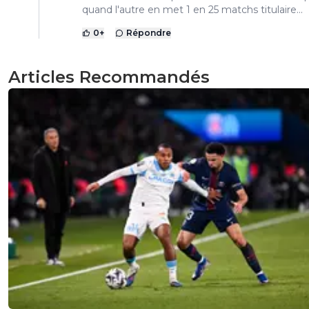
quand l'autre en met 1 en 25 matchs titulaire...
0
+
Répondre
Articles Recommandés