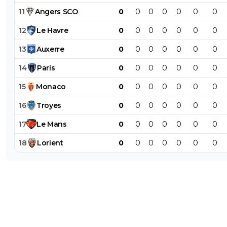
11
Angers
SCO
0
0
0
0
0
0
0
12
Le
Havre
0
0
0
0
0
0
0
13
Auxerre
0
0
0
0
0
0
0
14
Paris
0
0
0
0
0
0
0
15
Monaco
0
0
0
0
0
0
0
16
Troyes
0
0
0
0
0
0
0
17
Le
Mans
0
0
0
0
0
0
0
18
Lorient
0
0
0
0
0
0
0