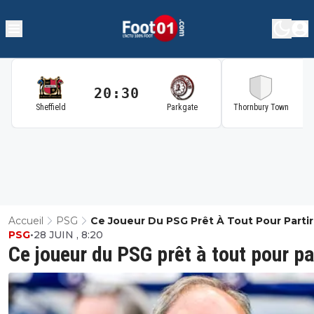
20:30
2
Sheffield
Parkgate
Thornbury Town
Accueil
PSG
Ce Joueur Du PSG Prêt À Tout Pour Partir
PSG
•
28 JUIN , 8:20
Ce joueur du PSG prêt à tout pour pa