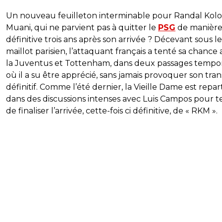
Un nouveau feuilleton interminable pour Randal Kolo
Muani, qui ne parvient pas à quitter le
PSG
de manièr
définitive trois ans après son arrivée ? Décevant sous le
maillot parisien, l’attaquant français a tenté sa chance
la Juventus et Tottenham, dans deux passages tempor
où il a su être apprécié, sans jamais provoquer son tran
définitif. Comme l’été dernier, la Vieille Dame est repar
dans des discussions intenses avec Luis Campos pour t
de finaliser l’arrivée, cette-fois ci définitive, de « RKM ».