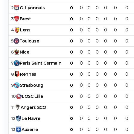
2
O
.
Lyonnais
0
0
0
0
0
0
0
3
Brest
0
0
0
0
0
0
0
4
Lens
0
0
0
0
0
0
0
5
Toulouse
0
0
0
0
0
0
0
6
Nice
0
0
0
0
0
0
0
7
Paris
Saint
Germain
0
0
0
0
0
0
0
8
Rennes
0
0
0
0
0
0
0
9
Strasbourg
0
0
0
0
0
0
0
10
LOSC
Lille
0
0
0
0
0
0
0
11
Angers
SCO
0
0
0
0
0
0
0
12
Le
Havre
0
0
0
0
0
0
0
13
Auxerre
0
0
0
0
0
0
0