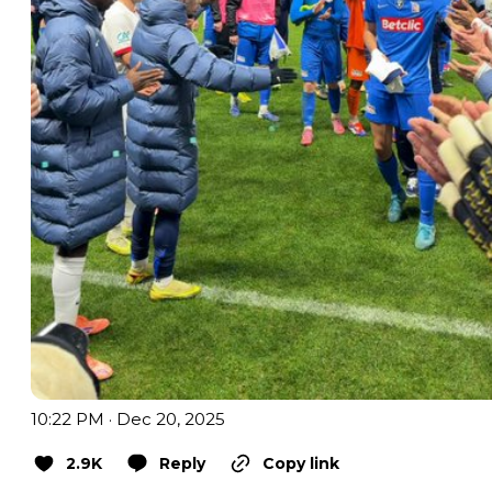
10:22 PM · Dec 20, 2025
2.9K
Reply
Copy link