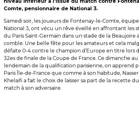
niveau inférieur à l’issue du match contre Fontena
Comte, pensionnaire de National 3.
Samedi soir, les joueurs de Fontenay-le-Comte, équip
National 3, ont vécu un rêve éveillé en affrontant les s
du Paris Saint-Germain dans un stade de la Beaujoire a
comble. Une belle fête pour les amateurs et cela malg
défaite 0-4 contre le champion d’Europe en titre lors 
32es de finale de la Coupe de France. Ce dimanche au
lendemain de la qualification parisienne, on apprend pa
Paris Île-de-France que comme à son habitude, Nasser
Khelaïfi a fait le choix de laisser sa part de la recette du
match à son adversaire.