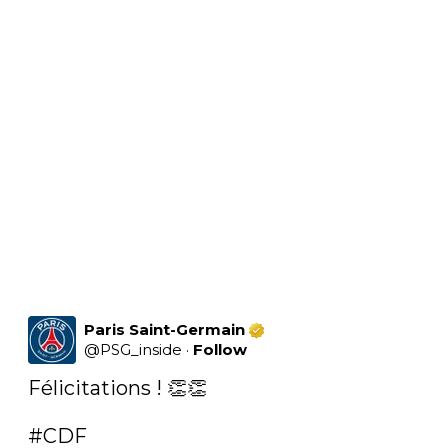
Paris Saint-Germain
@
PSG_inside
·
Follow
Félicitations ! 👏👏

#CDF