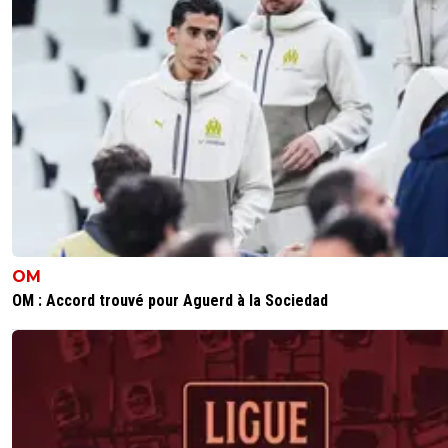
OM
OM : Accord trouvé pour Aguerd à la Sociedad