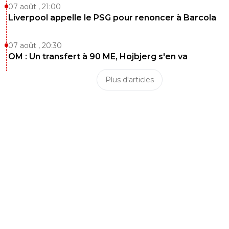
07 août , 21:00
Liverpool appelle le PSG pour renoncer à Barcola
07 août , 20:30
OM : Un transfert à 90 ME, Hojbjerg s'en va
Plus d'articles