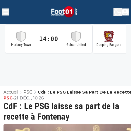
14:00
1
Horbury Town
Golcar United
Deeping Rangers
Accueil
PSG
CdF : Le PSG Laisse Sa Part De La Recett
PSG
•
21 DÉC. , 10:26
Fontenay
CdF : Le PSG laisse sa part de la
recette à Fontenay