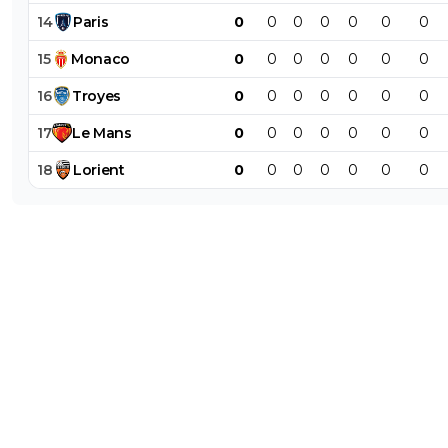
14
Paris
0
0
0
0
0
0
0
15
Monaco
0
0
0
0
0
0
0
16
Troyes
0
0
0
0
0
0
0
17
Le
Mans
0
0
0
0
0
0
0
18
Lorient
0
0
0
0
0
0
0