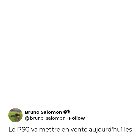
Bruno Salomon ⚽🎙
@
bruno_salomon
·
Follow
Le PSG va mettre en vente aujourd'hui les 