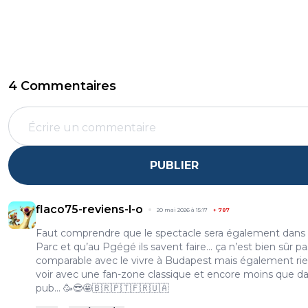
4 Commentaires
PUBLIER
flaco75-reviens-l-o
20 mai 2026 à 15:17
+
787
Faut comprendre que le spectacle sera également dans 
Parc et qu’au Pgégé ils savent faire… ça n’est bien sûr pa
comparable avec le vivre à Budapest mais également rie
voir avec une fan-zone classique et encore moins que d
pub… 🥳😎🤩🇧🇷🇵🇹🇫🇷🇺🇦