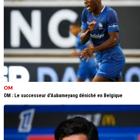
OM
OM : Le successeur d'Aubameyang déniché en Belgique