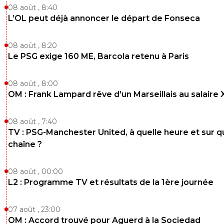
08 août , 8:40
L’OL peut déjà annoncer le départ de Fonseca
08 août , 8:20
Le PSG exige 160 ME, Barcola retenu à Paris
08 août , 8:00
OM : Frank Lampard rêve d’un Marseillais au salaire
08 août , 7:40
TV : PSG-Manchester United, à quelle heure et sur q
chaîne ?
08 août , 00:00
L2 : Programme TV et résultats de la 1ère journée
07 août , 23:00
OM : Accord trouvé pour Aguerd à la Sociedad