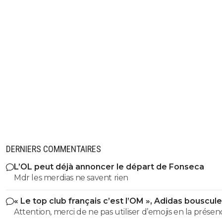
DERNIERS COMMENTAIRES
L’OL peut déjà annoncer le départ de Fonseca
Mdr les merdias ne savent rien
« Le top club français c’est l’OM », Adidas bouscule
PSG
Attention, merci de ne pas utiliser d’emojis en la prése