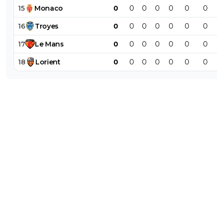
15
Monaco
0
0
0
0
0
0
0
16
Troyes
0
0
0
0
0
0
0
17
Le
Mans
0
0
0
0
0
0
0
18
Lorient
0
0
0
0
0
0
0