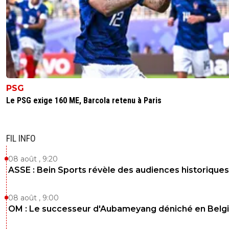
PSG
Le PSG exige 160 ME, Barcola retenu à Paris
FIL INFO
08 août , 9:20
ASSE : Bein Sports révèle des audiences historiques
08 août , 9:00
OM : Le successeur d'Aubameyang déniché en Belg