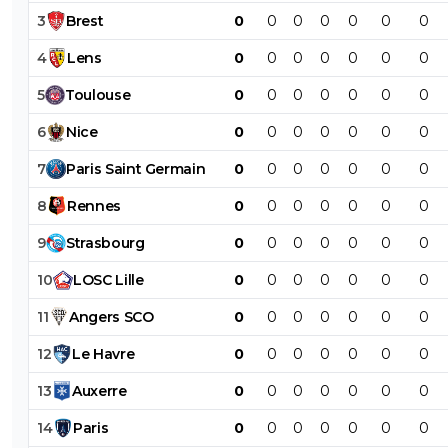
3
Brest
0
0
0
0
0
0
0
4
Lens
0
0
0
0
0
0
0
5
Toulouse
0
0
0
0
0
0
0
6
Nice
0
0
0
0
0
0
0
7
Paris
Saint
Germain
0
0
0
0
0
0
0
8
Rennes
0
0
0
0
0
0
0
9
Strasbourg
0
0
0
0
0
0
0
10
LOSC
Lille
0
0
0
0
0
0
0
11
Angers
SCO
0
0
0
0
0
0
0
12
Le
Havre
0
0
0
0
0
0
0
13
Auxerre
0
0
0
0
0
0
0
14
Paris
0
0
0
0
0
0
0