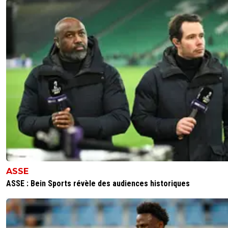
ASSE
ASSE : Bein Sports révèle des audiences historiques