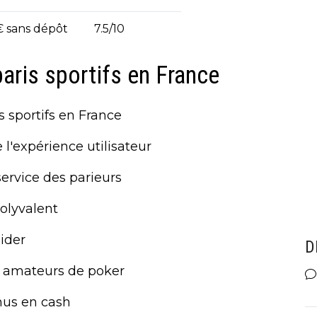
€ sans dépôt
7.5/10
paris sportifs en France
s sportifs en France
e l'expérience utilisateur
service des parieurs
olyvalent
sider
D
les amateurs de poker
onus en cash