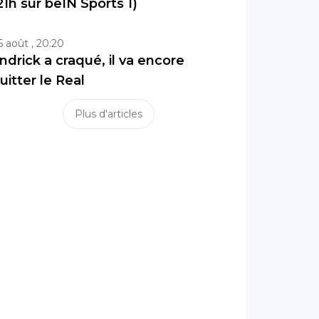
21h sur beIN Sports 1)
5 août , 20:20
ndrick a craqué, il va encore
uitter le Real
Plus d'articles