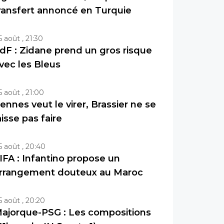
ransfert annoncé en Turquie
5 août , 21:30
dF : Zidane prend un gros risque
vec les Bleus
5 août , 21:00
ennes veut le virer, Brassier ne se
aisse pas faire
5 août , 20:40
IFA : Infantino propose un
rrangement douteux au Maroc
5 août , 20:20
ajorque-PSG : Les compositions