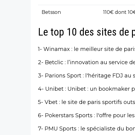
Betsson
110€ dont 10
Le top 10 des sites de 
1- Winamax : le meilleur site de pari
2- Betclic : l’innovation au service d
3- Parions Sport : l'héritage FDJ au 
4- Unibet : Unibet : un bookmaker p
5- Vbet : le site de paris sportifs out
6- Pokerstars Sports : l'offre pour 
7- PMU Sports : le spécialiste du b