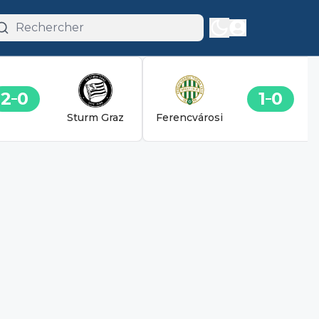
2
0
1
0
Sturm Graz
Ferencvárosi