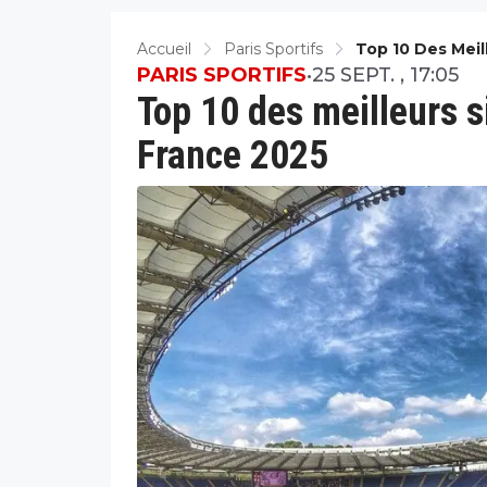
Accueil
Paris Sportifs
Top 10 Des Meil
PARIS SPORTIFS
•
25 SEPT. , 17:05
Top 10 des meilleurs si
France 2025