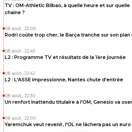
TV : OM-Athletic Bilbao, à quelle heure et sur quelle
chaîne ?
08 août , 23:00
Rodri coûte trop cher, le Barça tranche sur son plan
08 août , 22:43
L2 : Programme TV et résultats de la 1ère journée
08 août , 22:42
L2 : L'ASSE impressionne, Nantes chute d'entrée
08 août , 22:30
Un renfort inattendu titulaire à l'OM, Genesio va ose
08 août , 22:00
Yaremchuk veut revenir, l'OL ne lâchera pas un euro