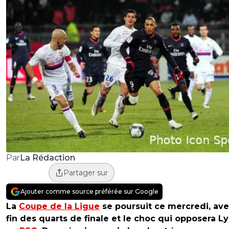
La Rédaction
Par
Partager sur
Ajouter comme source préférée sur Google
La
Coupe de la Ligue
se poursuit ce mercredi, ave
fin des quarts de finale et le choc qui opposera L