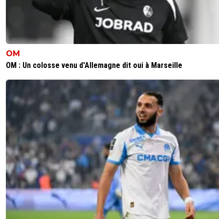
OM
OM : Un colosse venu d'Allemagne dit oui à Marseille