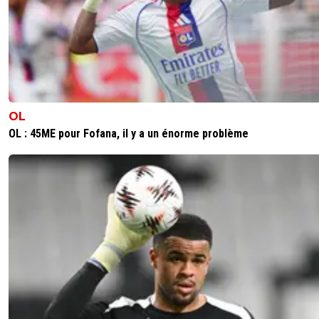
OL
OL : 45ME pour Fofana, il y a un énorme problème