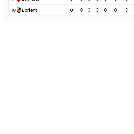
18
Lorient
0
0
0
0
0
0
0