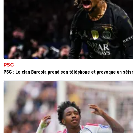
PSG
PSG : Le clan Barcola prend son téléphone et provoque un séi