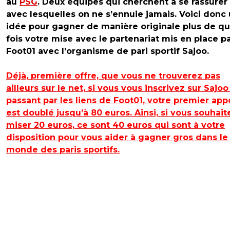
au
PSG
. Deux équipes qui cherchent à se rassurer
avec lesquelles on ne s’ennuie jamais. Voici donc
idée pour gagner de manière originale plus de qu
fois votre mise avec le partenariat mis en place p
Foot01 avec l’organisme de pari sportif Sajoo.
Déjà, première offre, que vous ne trouverez pas
ailleurs sur le net, si vous vous inscrivez sur Sajoo
passant par les liens de Foot01, votre premier app
est doublé jusqu’à 80 euros. Ainsi, si vous souhait
miser 20 euros, ce sont 40 euros qui sont à votre
disposition pour vous aider à gagner gros dans le
monde des paris sportifs.