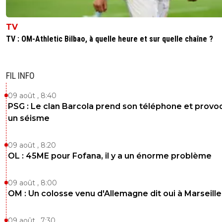
TV
TV : OM-Athletic Bilbao, à quelle heure et sur quelle chaîne ?
FIL INFO
09 août , 8:40
PSG : Le clan Barcola prend son téléphone et prov
un séisme
09 août , 8:20
OL : 45ME pour Fofana, il y a un énorme problème
09 août , 8:00
OM : Un colosse venu d'Allemagne dit oui à Marseille
09 août , 7:30