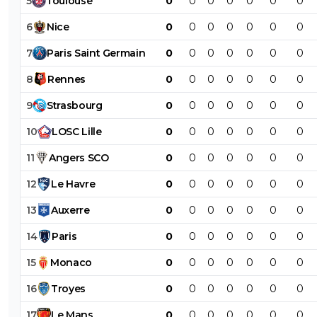
5
Toulouse
0
0
0
0
0
0
0
6
Nice
0
0
0
0
0
0
0
7
Paris
Saint
Germain
0
0
0
0
0
0
0
8
Rennes
0
0
0
0
0
0
0
9
Strasbourg
0
0
0
0
0
0
0
10
LOSC
Lille
0
0
0
0
0
0
0
11
Angers
SCO
0
0
0
0
0
0
0
12
Le
Havre
0
0
0
0
0
0
0
13
Auxerre
0
0
0
0
0
0
0
14
Paris
0
0
0
0
0
0
0
15
Monaco
0
0
0
0
0
0
0
16
Troyes
0
0
0
0
0
0
0
17
Le
Mans
0
0
0
0
0
0
0