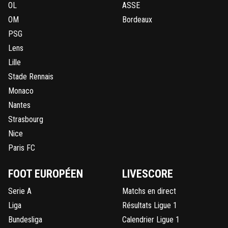
OL
ASSE
OM
Bordeaux
PSG
Lens
Lille
Stade Rennais
Monaco
Nantes
Strasbourg
Nice
Paris FC
FOOT EUROPÉEN
LIVESCORE
Serie A
Matchs en direct
Liga
Résultats Ligue 1
Bundesliga
Calendrier Ligue 1