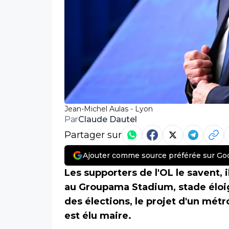
Jean-Michel Aulas - Lyon
Claude Dautel
Par
Partager sur
Ajouter comme source préférée sur Go
Les supporters de l'OL le savent, 
au Groupama Stadium, stade éloi
des élections, le projet d'un métr
est élu maire.