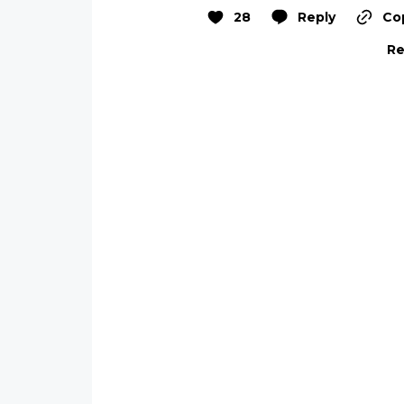
28
Reply
Cop
Re