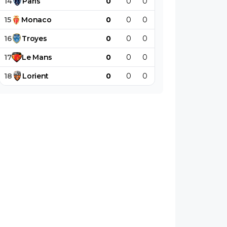
14
Paris
0
0
0
0
0
0
15
Monaco
0
0
0
0
0
0
16
Troyes
0
0
0
0
0
0
17
Le
Mans
0
0
0
0
0
0
18
Lorient
0
0
0
0
0
0