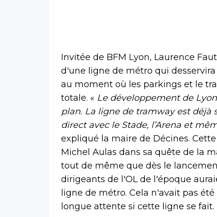
Invitée de BFM Lyon, Laurence Fautr
d'une ligne de métro qui desservira 
au moment où les parkings et le t
totale. «
Le développement de Lyon se 
plan. La ligne de tramway est déjà sa
direct avec le Stade, l’Arena et mêm
expliqué la maire de Décines. Cette 
Michel Aulas dans sa quête de la ma
tout de même que dès le lancement d
dirigeants de l'OL de l'époque auraie
ligne de métro. Cela n'avait pas ét
longue attente si cette ligne se fait.