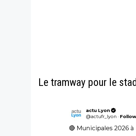
Le tramway pour le sta
actu Lyon
@
actufr_lyon
·
Follo
🔴 Municipales 2026 à 