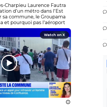
s-Charpieu Laurence Fautra 
éation d'un métro dans l'Est 
ir sa commune, le Groupama 
 et pourquoi pas l'aéroport 
Watch on X