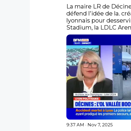
La maire LR de Décine
défend l'idée de la. cr
lyonnais pour desserv
Stadium, la LDLC Arena
9:37 AM · Nov 7, 2025