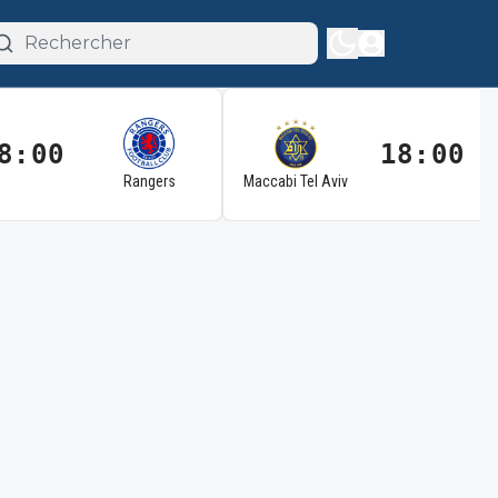
8:00
18:00
Rangers
Maccabi Tel Aviv