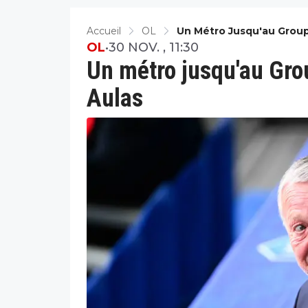
Accueil
OL
Un Métro Jusqu'au Grou
OL
•
30 NOV. , 11:30
Un métro jusqu'au Gr
Aulas