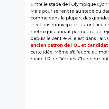
Entre le stade de l'Olympique Lyonna
Mais pour se rendre au stade ou dans
comme dans la plupart des grandes
élections municipales auront lieu e
métro qui pourrait permettre de rej
depuis le centre-ville est dans l'ai
ancien patron de l'OL et candidat
cette idée. Même s'il faudra au moin
maire LR de Décines-Charpieu souti