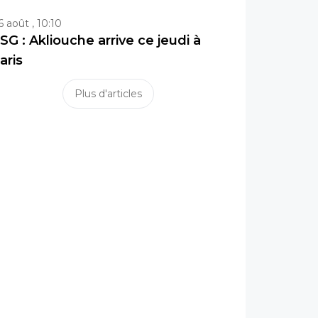
6 août , 10:10
SG : Akliouche arrive ce jeudi à
aris
Plus d'articles