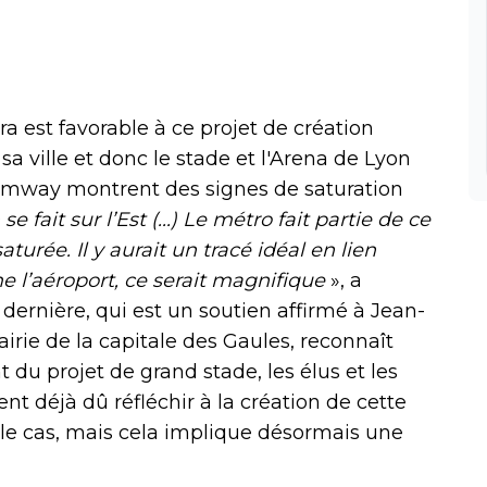
a est favorable à ce projet de création
sa ville et donc le stade et l'Arena de Lyon
ramway montrent des signes de saturation
fait sur l’Est (...) Le métro fait partie de ce
turée. Il y aurait un tracé idéal en lien
e l’aéroport, ce serait magnifique
», a
dernière, qui est un soutien affirmé à Jean-
irie de la capitale des Gaules, reconnaît
u projet de grand stade, les élus et les
nt déjà dû réfléchir à la création de cette
é le cas, mais cela implique désormais une