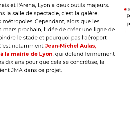
is et l'Arena, Lyon a deux outils majeurs.
0
 la salle de spectacle, c'est la galère,
P
 métropoles. Cependant, alors que les
P
n mars prochain, l'idée de créer une ligne de
oindre le stade et pourquoi pas l'aéroport
r. C'est notamment
Jean-Michel Aulas,
 à la mairie de Lyon
, qui défend fermement
s dix ans pour que cela se concrétise, la
ent JMA dans ce projet.