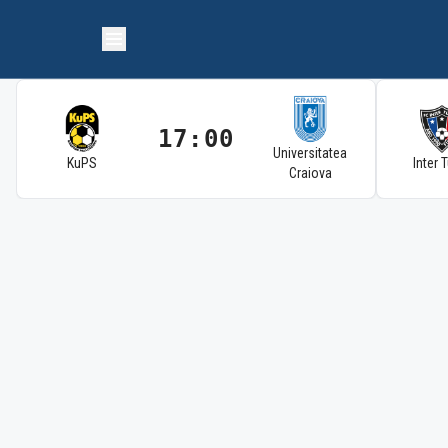
17:00
Universitatea
KuPS
Inter 
Craiova