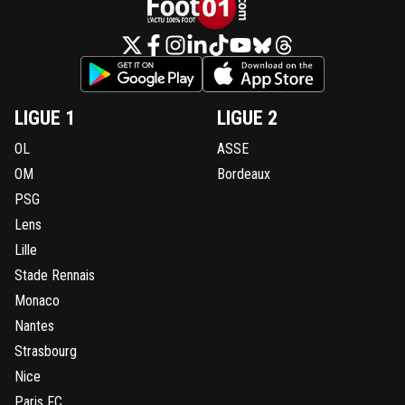
LIGUE 1
LIGUE 2
OL
ASSE
OM
Bordeaux
PSG
Lens
Lille
Stade Rennais
Monaco
Nantes
Strasbourg
Nice
Paris FC