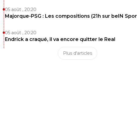
05 août , 20:20
Majorque-PSG : Les compositions (21h sur beIN Sport
05 août , 20:20
Endrick a craqué, il va encore quitter le Real
Plus d'articles