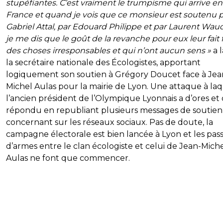
stupéfiantes. C’est vraiment le trumpisme qui arrive en
France et quand je vois que ce monsieur est soutenu 
Gabriel Attal, par Edouard Philippe et par Laurent Wau
je me dis que le goût de la revanche pour eux leur fait f
des choses irresponsables et qui n’ont aucun sens »
a 
la secrétaire nationale des Écologistes, apportant
logiquement son soutien à Grégory Doucet face à Jea
Michel Aulas pour la mairie de Lyon. Une attaque à la
l’ancien président de l’Olympique Lyonnais a d’ores et 
répondu en republiant plusieurs messages de soutien
concernant sur les réseaux sociaux. Pas de doute, la
campagne électorale est bien lancée à Lyon et les pas
d’armes entre le clan écologiste et celui de Jean-Mich
Aulas ne font que commencer.