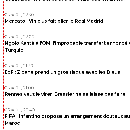
05 août , 22:30
Mercato : Vinicius fait plier le Real Madrid
05 août , 22:06
Ngolo Kanté à l'OM, l'improbable transfert annoncé
Turquie
05 août , 21:30
EdF : Zidane prend un gros risque avec les Bleus
05 août , 21:00
Rennes veut le virer, Brassier ne se laisse pas faire
05 août , 20:40
FIFA : Infantino propose un arrangement douteux au
Maroc