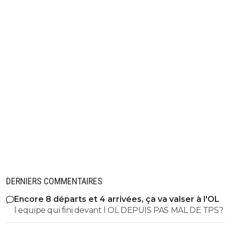
DERNIERS COMMENTAIRES
Encore 8 départs et 4 arrivées, ça va valser à l'OL
l equipe qui fini devant l OL DEPUIS PAS MAL DE TPS? lol. t
es tro malin toi