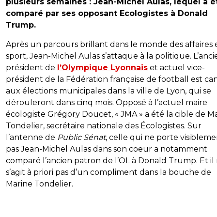
plusieurs semaines : Jean-Michel Aulas, lequel a é
comparé par ses opposant Ecologistes à Donald
Trump.
Après un parcours brillant dans le monde des affaires 
sport, Jean-Michel Aulas s’attaque à la politique. L’anci
président de
l’Olympique Lyonnais
et actuel vice-
président de la Fédération française de football est ca
aux élections municipales dans la ville de Lyon, qui se
dérouleront dans cinq mois. Opposé à l’actuel maire
écologiste Grégory Doucet, « JMA » a été la cible de M
Tondelier, secrétaire nationale des Écologistes. Sur
l’antenne de
Public Sénat
, celle qui ne porte visiblem
pas Jean-Michel Aulas dans son coeur a notamment
comparé l’ancien patron de l’OL à Donald Trump. Et il
s’agit à priori pas d’un compliment dans la bouche de
Marine Tondelier.