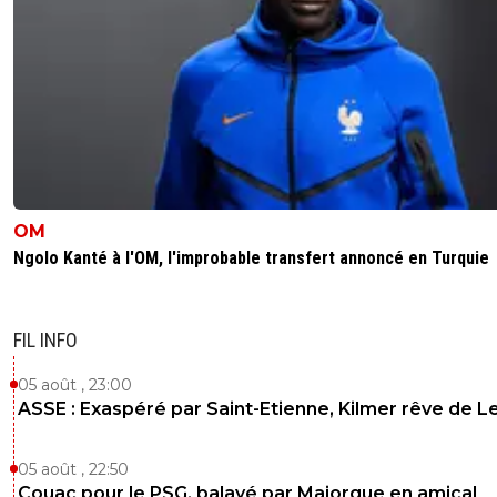
OM
Ngolo Kanté à l'OM, l'improbable transfert annoncé en Turquie
FIL INFO
05 août , 23:00
ASSE : Exaspéré par Saint-Etienne, Kilmer rêve de L
05 août , 22:50
Couac pour le PSG, balayé par Majorque en amical