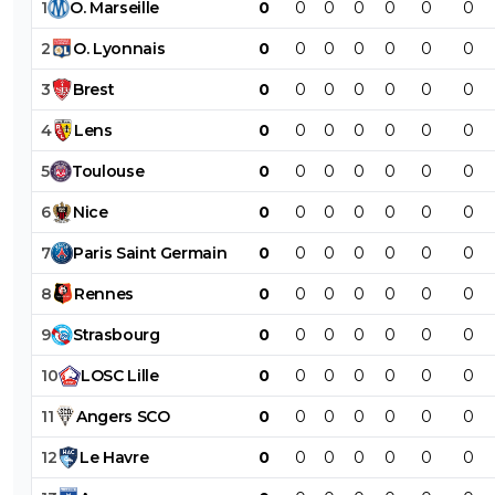
1
O
.
Marseille
0
0
0
0
0
0
0
2
O
.
Lyonnais
0
0
0
0
0
0
0
3
Brest
0
0
0
0
0
0
0
4
Lens
0
0
0
0
0
0
0
5
Toulouse
0
0
0
0
0
0
0
6
Nice
0
0
0
0
0
0
0
7
Paris
Saint
Germain
0
0
0
0
0
0
0
8
Rennes
0
0
0
0
0
0
0
9
Strasbourg
0
0
0
0
0
0
0
10
LOSC
Lille
0
0
0
0
0
0
0
11
Angers
SCO
0
0
0
0
0
0
0
12
Le
Havre
0
0
0
0
0
0
0